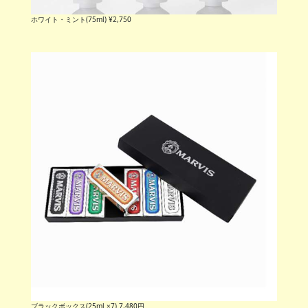
ブラックボックス(25ml ×7) 7,480円
新宿伊勢丹メンズ館のUPPER HOUSE Pop-Upで