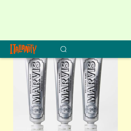
Box」
などが販売されています。
ホワイト・ミント(75ml) ¥2,750