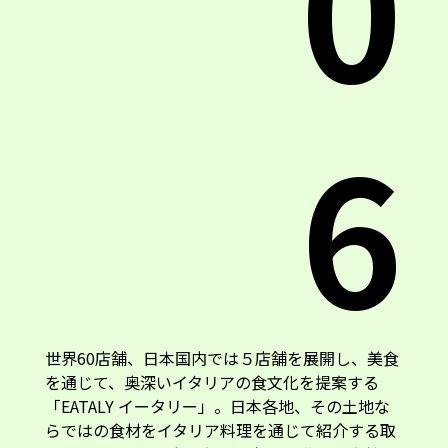
6
世界60店舗、日本国内では５店舗を展開し、美食
を通じて、奥深いイタリアの食文化を提案する
「EATALY イータリー」。日本各地、その土地な
らではの食材をイタリア料理を通じて紹介する取
り組みとして、今年は温暖な気候と豊かな自然に
恵まれた宮崎県を特集。「Vacanze a Miyazaki ヴ