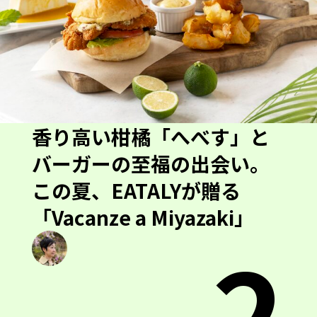
香り高い柑橘「へべす」と
バーガーの至福の出会い。
この夏、EATALYが贈る
「Vacanze a Miyazaki」
2