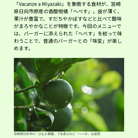
果汁が豊富で、すだちやかぼすなどと比べて酸味
がまろやかなことが特徴です。今回のメニューで
は、バーガーに添えられた「へべす」を絞って味
わうことで、普通のバーガーとの「味変」が楽し
めます。
宮崎県日向市の「ひむか農園」で生産された「へべす」を使用
「へべす」を味わうのは今回が初めてだったニコ