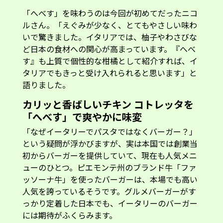
ルさん。「えぐみが少なく、とてもやさしい味わ
いで驚きました。イタリアでは、柚子やわさびな
ど日本の食材への関心が高まっています。『へべ
す』も上質で個性的な柑橘として紹介すれば、イ
タリアでもきっと受け入れられると思います」と
語りました。
カリッと香ばしいチキン コトレッタを
「へべす」で爽やかに味変
「なぜイータリーでパスタではなくバーガー？」
という疑問が浮かびますが、実は本国では創業当
初からバーガーを提供していて、現在も人気メニ
ューのひとつ。ピエモンテ州のブランド牛「ファ
ッソーナ牛」を使ったバーガーは、本場でも高い
人気を誇っているそうです。グルメバーガーがす
っかり定着した日本でも、イータリーのバーガー
には期待がふくらみます。
「コトレッタ」といえばミラノの名物！今回のプ