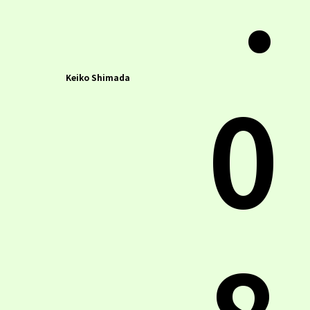
0
Keiko Shimada
8