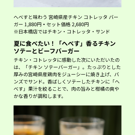
へべすと味わう 宮崎県産チキン コトレッタ バー
ガー 1,880円
・
セット価格 2,680円
※日本橋店ではチキン・コトレッタ・サンド
夏に食べたい！「へべす」香るチキン
ソテーとビーフバーガー
チキン・コトレッタに感動した次にいただいたの
は、「チキン ソテーバーガー」。たっぷりとした
厚みの宮崎県産鶏肉をジューシーに焼き上げ、バ
ンズでサンド。香ばしくソテーしたチキンに「へ
べす」果汁を絞ることで、肉の旨みと柑橘の爽や
かな香りが調和します。