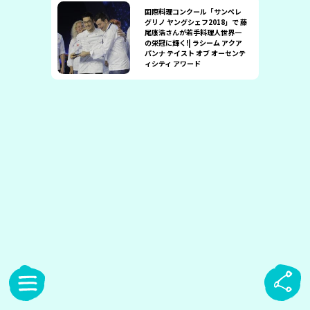
国際料理コンクール「サンペレ
グリノ ヤングシェフ2018」で 藤
尾康浩さんが若手料理人世界一
の栄冠に輝く!| ラシーム アクア
パンナ テイスト オブ オーセンテ
ィシティ アワード