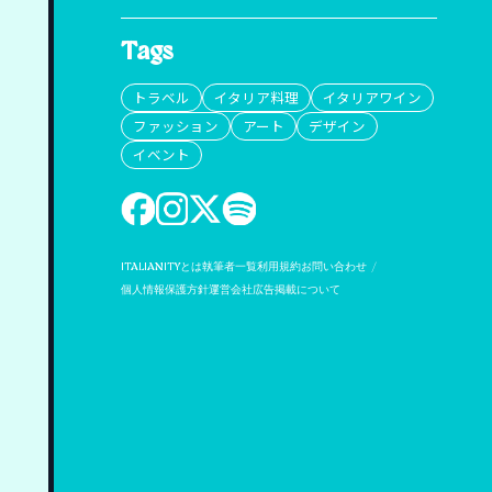
Tags
トラベル
イタリア料理
イタリアワイン
ファッション
アート
デザイン
イベント
ITALIANITYとは
執筆者一覧
利用規約
お問い合わせ
個人情報保護方針
運営会社
広告掲載について