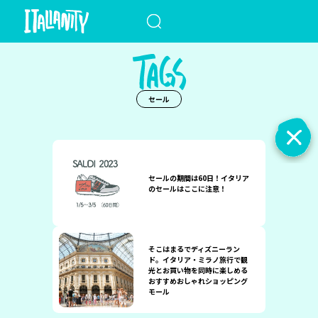
When autocomplete results a
セール
セールの期間は60日！イタリア
のセールはここに注意！
そこはまるでディズニーラン
ド。イタリア・ミラノ旅行で観
光とお買い物を同時に楽しめる
おすすめおしゃれショッピング
モール