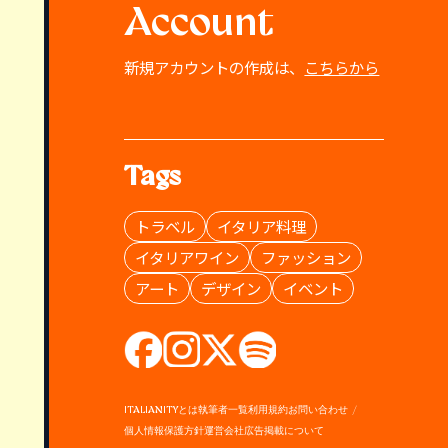
Account
新規アカウントの作成は、
こちらから
Tags
トラベル
イタリア料理
イタリアワイン
ファッション
アート
デザイン
イベント
ITALIANITYとは
執筆者一覧
利用規約
お問い合わせ
個人情報保護方針
運営会社
広告掲載について