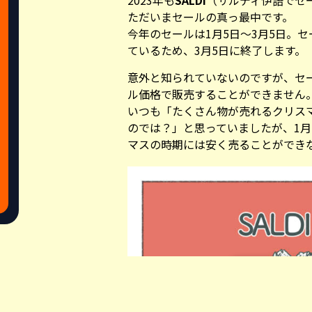
2023年も
SALDI
（サルディ伊語でセ
ただいまセールの真っ最中です。
今年のセールは1月5日～3月5日。
ているため、3月5日に終了します。
意外と知られていないのですが、セ
ル価格で販売することができません
いつも「たくさん物が売れるクリス
のでは？」と思っていましたが、1
マスの時期には安く売ることができ
Share this a