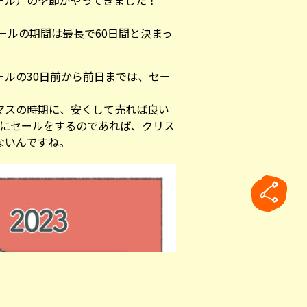
ール）の季節がやってきました！
セールの期間は最長で60日間と決まっ
ールの30日前から前日までは、セー
。
マスの時期に、安くして売れば良い
月にセールをするのであれば、クリス
ないんですね。
rticle