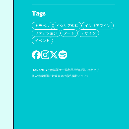
Tags
トラベル
イタリア料理
イタリアワイン
ファッション
アート
デザイン
イベント
ITALIANITYとは
執筆者一覧
利用規約
お問い合わせ
個人情報保護方針
運営会社
広告掲載について