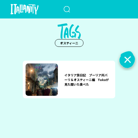
When autocomplete results a
オスティーニ
イタリア旅日記 プーリア州バ
ーリ＆オスティーニ編 Yukaが
見た聞いた食べた