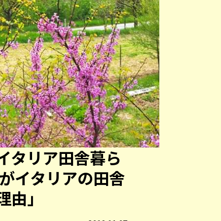
イタリア田舎暮ら
私がイタリアの田舎
理由」