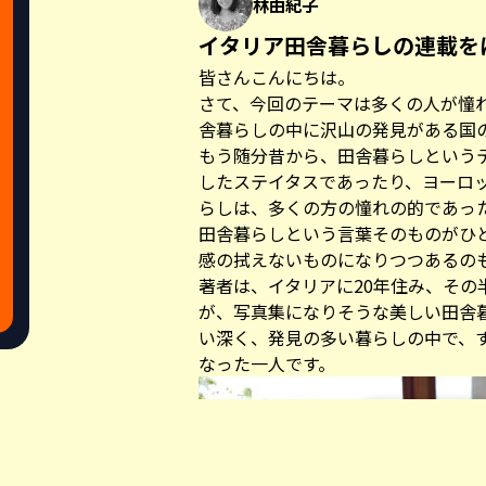
林由紀子
イタリア田舎暮らしの連載を
皆さんこんにちは。
さて、今回のテーマは多くの人が憧れ
舎暮らしの中に沢山の発見がある国
もう随分昔から、田舎暮らしという
したステイタスであったり、ヨーロ
らしは、多くの方の憧れの的であっ
田舎暮らしという言葉そのものがひ
感の拭えないものになりつつあるの
著者は、イタリアに20年住み、その
が、写真集になりそうな美しい田舎
い深く、発見の多い暮らしの中で、
なった一人です。
Share this a