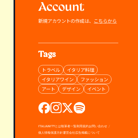
Account
新規アカウントの作成は、
こちらから
Tags
トラベル
イタリア料理
イタリアワイン
ファッション
アート
デザイン
イベント
ITALIANITYとは
執筆者一覧
利用規約
お問い合わせ
個人情報保護方針
運営会社
広告掲載について