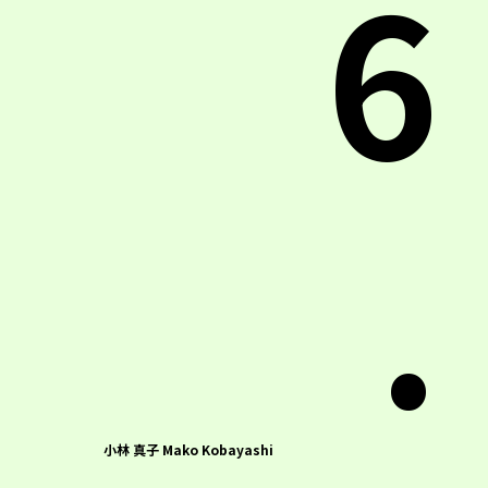
6
.
小林 真子 Mako Kobayashi