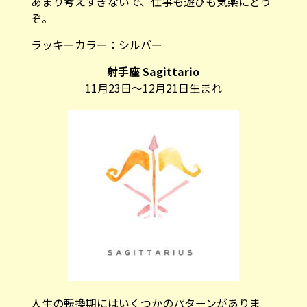
あまり考えすぎないで、仕事も遊びも気楽にどう
ぞ。
ラッキーカラー：
シルバー
射手座 Sagittario
11月23日～12月21日生まれ
人生の転換期にはいくつかのパターンがありま