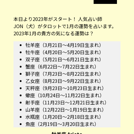
本日より2023年がスタート！ 人気占い師
JON（犬）がタロットで1月の運勢を占います。
2023年1月の貴方の気になる運勢は？
牡羊座（3月21日～4月19日生まれ）
牡牛座（4月20日～5月20日生まれ）
双子座（5月21日～6月21日生まれ）
蟹座（6月22日～7月22日生まれ）
獅子座（7月23日～8月22日生まれ）
乙女座（8月23日～9月22日生まれ）
天秤座（9月23日～10月23日生まれ）
蠍座（10月24日～11月22日生まれ）
射手座（11月23日～12月21日生まれ）
山羊座（12月22日～1月19日生まれ）
水瓶座（1月20日～2月18日生まれ）
魚座（2月19日～3月20日生まれ）
牡羊座 Ariete