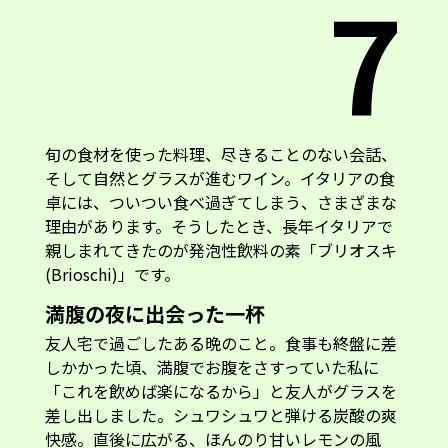
7
旬の食材を使った料理、尽きることのない会話、
そして自然とグラスが進むワイン。イタリアの食
卓には、ついつい食べ過ぎてしまう、さまざまな
理由があります。そうしたとき、長年イタリアで
親しまれてきたのが発泡性飲料の素「ブリオスキ
(Brioschi)」です。
満腹の夜に出会った一杯
友人宅で過ごしたある晩のこと。食事も終盤に差
しかかった頃、満腹でお腹をさすっていた私に
「これを飲めば楽になるから」と友人がグラスを
差し出しました。シュワシュワと弾ける炭酸の爽
快感。直後に広がる、ほんのり甘いレモンの風