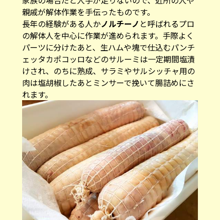
親戚が解体作業を手伝ったものです。
長年の経験がある人か
ノルチーノ
と呼ばれるプロ
の解体人を中心に作業が進められます。手際よく
パーツに分けたあと、生ハムや塊で仕込むパンチ
ェッタカポコッロなどのサルーミは一定期間塩漬
けされ、のちに熟成、サラミやサルシッチャ用の
肉は塩胡椒したあとミンサーで挽いて腸詰めにさ
れます。