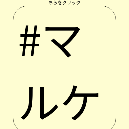
ちらをクリック
#マ
ルケ