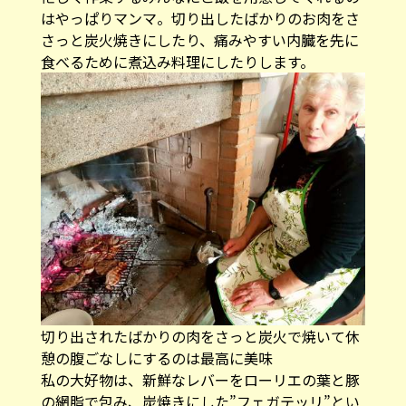
はやっぱりマンマ。切り出したばかりのお肉をさ
さっと炭火焼きにしたり、痛みやすい内臓を先に
食べるために煮込み料理にしたりします。
切り出されたばかりの肉をさっと炭火で焼いて休
憩の腹ごなしにするのは最高に美味
私の大好物は、新鮮なレバーをローリエの葉と豚
の網脂で包み、炭焼きにした”フェガテッリ”とい