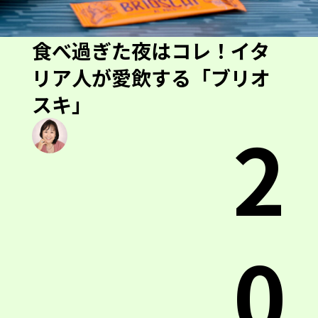
食べ過ぎた夜はコレ！イタ
リア人が愛飲する「ブリオ
スキ」
2
0