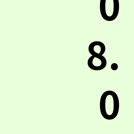
0
8.
0