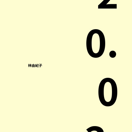
0.
0
林由紀子