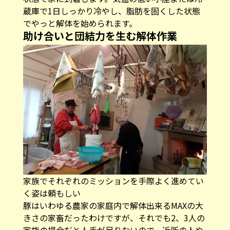
蔵庫で1日しっかり冷やし、脂肪を固くした状態
でやっと解体を始められます。
助け合いと団結力を生む解体作業
家族でそれぞれのミッションを手際よく進めてい
く姿は頼もしい
豚はいわゆる農家の家庭内で解体出来るMAXの大
きさの家畜だったわけですが、それでも2、3人の
家族の場合だと人手が足りないので、近所の人や