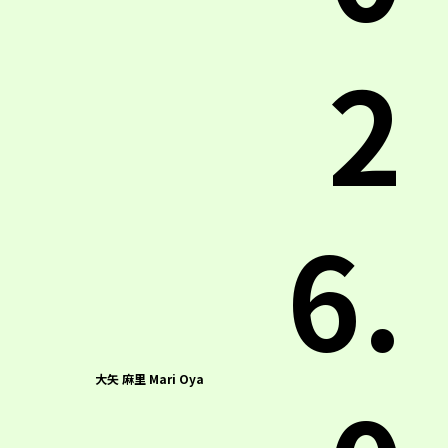
2
6.
大矢 麻里 Mari Oya