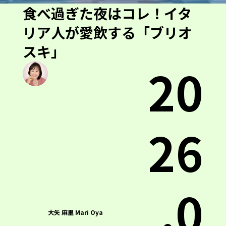
食べ過ぎた夜はコレ！イタ
リア人が愛飲する「ブリオ
スキ」
20
26
.0
大矢 麻里 Mari Oya