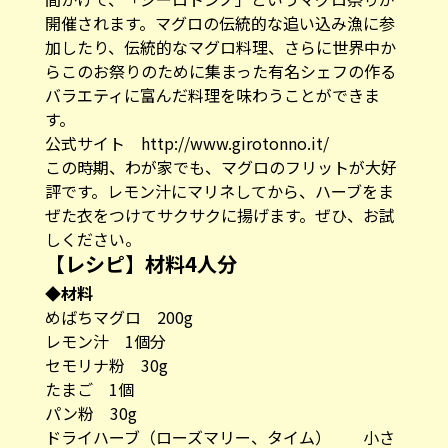
開催されます。マグロの伝統的な追い込み漁に参
加したり、伝統的なマグロ料理、さらに世界中か
らこのお祭りのために集まった有名シェフの作る
バラエティに富んだ料理を味わうことができま
す。
公式サイト
http://www.girotonno.it/
この時期、わが家でも、マグロのフリットが大好
評です。レモン汁にマリネしてから、ハーブをま
ぜた衣をつけてサクサクに揚げます。ぜひ、お試
しください。
【レシピ】材料4人分
◆材料
めばちマグロ 200g
レモン汁 1個分
セモリナ粉 30g
たまご 1個
パン粉 30g
ドライハーブ（ローズマリー、タイム） 小さ