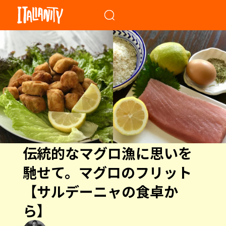
When autocomplete results a
伝統的なマグロ漁に思いを
馳せて。マグロのフリット
【サルデーニャの食卓か
ら】