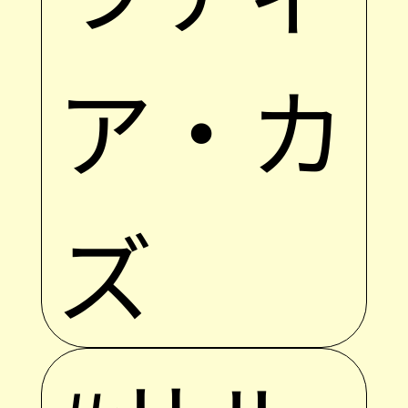
ア・カ
ズ