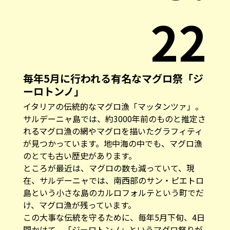
22
毎年5月に行われる有名なマグロ祭「ジ
ーロトンノ」
イタリアの伝統的なマグロ漁「マッタンツァ」。
サルデーニャ島では、約3000年前のものと推定さ
れるマグロ漁の網やマグロを描いたグラフィティ
が見つかっています。地中海の中でも、マグロ漁
のとても古い歴史があります。
ところが最近は、マグロの数も減っていて、現
在、サルデーニャでは、南西部のサン・ピエトロ
島という小さな島のカルロフォルテという町でだ
け、マグロ漁が残っています。
この大事な伝統を守るために、毎年5月下旬、4日
間かけて、「ジーロトンノ」というマグロ祭りが