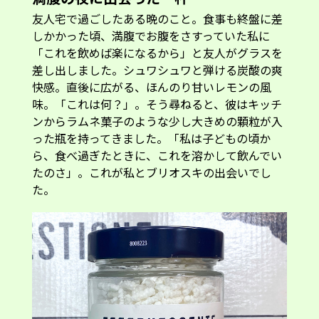
友人宅で過ごしたある晩のこと。食事も終盤に差
しかかった頃、満腹でお腹をさすっていた私に
「これを飲めば楽になるから」と友人がグラスを
差し出しました。シュワシュワと弾ける炭酸の爽
快感。直後に広がる、ほんのり甘いレモンの風
味。「これは何？」。そう尋ねると、彼はキッチ
ンからラムネ菓子のような少し大きめの顆粒が入
った瓶を持ってきました。「私は子どもの頃か
ら、食べ過ぎたときに、これを溶かして飲んでい
たのさ」。これが私とブリオスキの出会いでし
た。