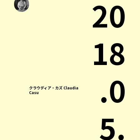
20
18
.0
クラウディア・カズ Claudia
Casu
5.