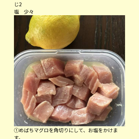
じ2
塩 少々
①めばちマグロを角切りにして、お塩をかけま
す。