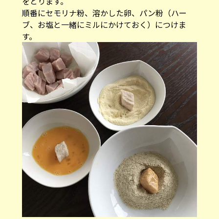
をとります。
順番にセモリナ粉、溶かした卵、パン粉（ハー
ブ、お塩と一緒にミルにかけておく）につけま
す。