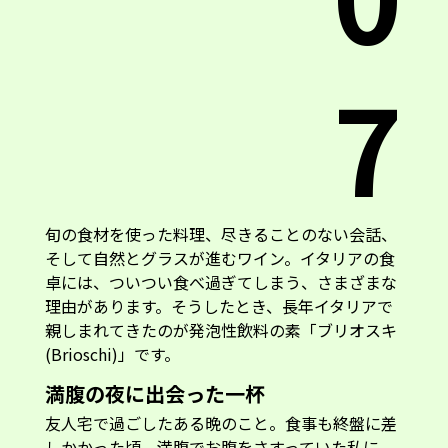
7
旬の食材を使った料理、尽きることのない会話、
そして自然とグラスが進むワイン。イタリアの食
卓には、ついつい食べ過ぎてしまう、さまざまな
理由があります。そうしたとき、長年イタリアで
親しまれてきたのが発泡性飲料の素「ブリオスキ
(Brioschi)」です。
満腹の夜に出会った一杯
友人宅で過ごしたある晩のこと。食事も終盤に差
しかかった頃、満腹でお腹をさすっていた私に