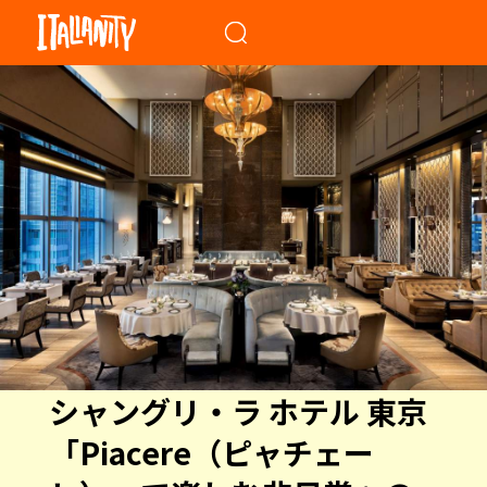
When autocomplete results a
シャングリ・ラ ホテル 東京
「Piacere（ピャチェー