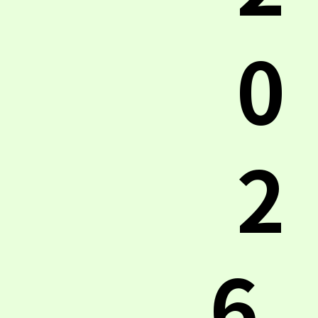
0
2
6.