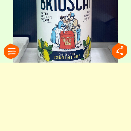
主成分は重曹とリンゴ酸。ラベルには、創業当時の広告を元にリファインした
イラストが描かれています
豊かな食卓の裏側で生まれた
ブリオスキの歴史は、驚くほど長いものでした。
その誕生は1880年まで遡ります。
19世紀後半、ヨーロッパでは都市化の進展ととも