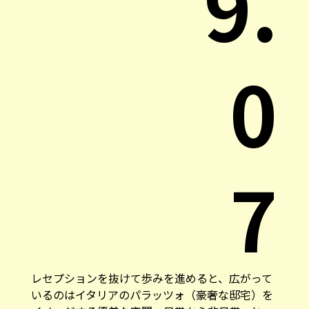
9.
0
7
レセプションを抜けて歩みを進めると、広がって
いるのはイタリアのパラッツォ（豪奢な邸宅）を