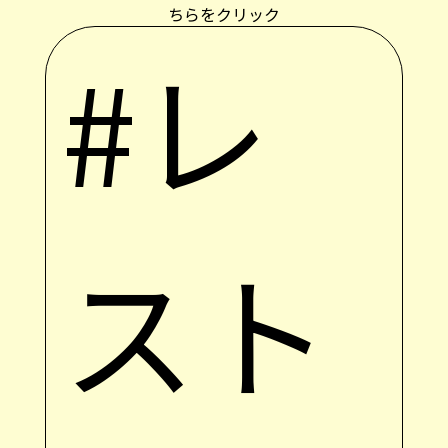
ちらをクリック
#レ
スト