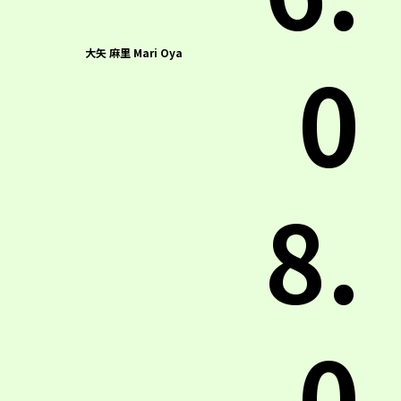
0
大矢 麻里 Mari Oya
8.
0