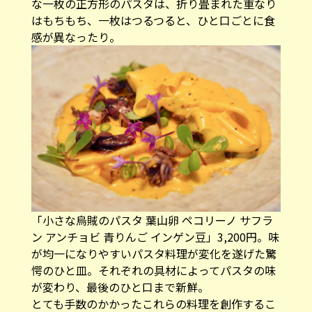
な一枚の正方形のパスタは、折り畳まれた重なり
はもちもち、一枚はつるつると、ひと口ごとに食
感が異なったり。
「小さな烏賊のパスタ 葉山卵 ペコリーノ サフラ
ン アンチョビ 青りんご インゲン豆」3,200円。味
が均一になりやすいパスタ料理が変化を遂げた驚
愕のひと皿。それぞれの具材によってパスタの味
が変わり、最後のひと口まで新鮮。
とても手数のかかったこれらの料理を創作するこ