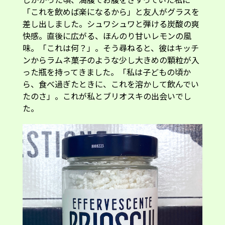
「これを飲めば楽になるから」と友人がグラスを
差し出しました。シュワシュワと弾ける炭酸の爽
快感。直後に広がる、ほんのり甘いレモンの風
味。「これは何？」。そう尋ねると、彼はキッチ
ンからラムネ菓子のような少し大きめの顆粒が入
った瓶を持ってきました。「私は子どもの頃か
ら、食べ過ぎたときに、これを溶かして飲んでい
たのさ」。これが私とブリオスキの出会いでし
た。