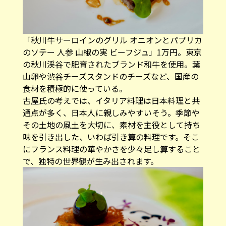
「秋川牛サーロインのグリル オニオンとパプリカ
のソテー 人参 山椒の実 ビーフジュ」1万円。東京
の秋川渓谷で肥育されたブランド和牛を使用。葉
山卵や渋谷チーズスタンドのチーズなど、国産の
食材を積極的に使っている。
古屋氏の考えでは、イタリア料理は日本料理と共
通点が多く、日本人に親しみやすいそう。季節や
その土地の風土を大切に、素材を主役として持ち
味を引き出した、いわば引き算の料理です。そこ
にフランス料理の華やかさを少々足し算すること
で、独特の世界観が生み出されます。