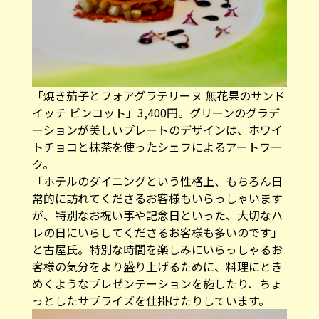
「焼き茄子とフォアグラテリーヌ 無花果のサンド
イッチ ビンコット」3,400円。グリーンのグラデ
ーションが美しいプレートのデザインは、ホワイ
トチョコと抹茶を使ったシェフによるアートワー
ク。
「ホテルのダイニングという性格上、もちろん日
常的に訪れてくださるお客様もいらっしゃいます
が、特別なお祝い事や記念日といった、大切なハ
レの日にいらしてくださるお客様も多いのです」
と古屋氏。特別な時間を楽しみにいらっしゃるお
客様の気分をより盛り上げるために、料理にとき
めくようなプレゼンテーションを施したり、ちょ
っとしたサプライズを仕掛けたりしています。