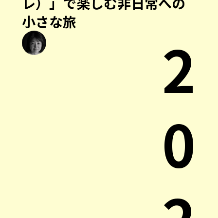
レ）」で楽しむ非日常への
小さな旅
2
0
2