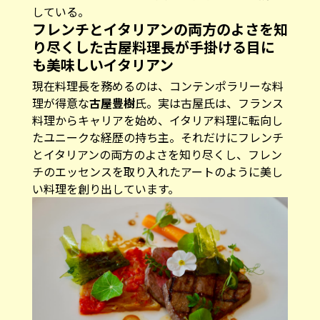
している。
フレンチとイタリアンの両方のよさを知
り尽くした古屋料理長が手掛ける目に
も美味しいイタリアン
現在料理長を務めるのは、コンテンポラリーな料
理が得意な
古屋豊樹
氏。実は古屋氏は、フランス
料理からキャリアを始め、イタリア料理に転向し
たユニークな経歴の持ち主。それだけにフレンチ
とイタリアンの両方のよさを知り尽くし、フレン
チのエッセンスを取り入れたアートのように美し
い料理を創り出しています。