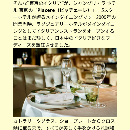
そんな“東京のイタリア”が、シャングリ・ラ ホテ
ル 東京の「
Piacere（ピャチェーレ）
」。5スタ
ーホテルが誇るメインダイニングです。2009年の
開業当時、ラグジュアリーホテルがメインダイニ
ングとしてイタリアンレストランをオープンする
ことはまだ珍しく、日本中のイタリア好きなフー
ディーズを熱狂させました。
カトラリーやグラス、ショープレートからクロス
類に至るまで、すべてが美しく手をかけられ調和