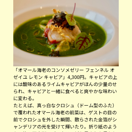
「オマール海老のコンソメゼリー フェンネル オ
ゼイユ レモン キャビア」4,300円。キャビアの上
には酸味のあるライムキャビアがほんの少量のせ
られ、キャビアと一緒に食べると爽やかな味わい
に変わる。
たとえば、真っ白なクロシュ（ドーム型のふた）
で覆われたオマール海老の前菜は、ゲストの目の
前でクロシュを外した瞬間、散らされた金箔がシ
ャンデリアの光を受けて輝いたり。折り紙のよう