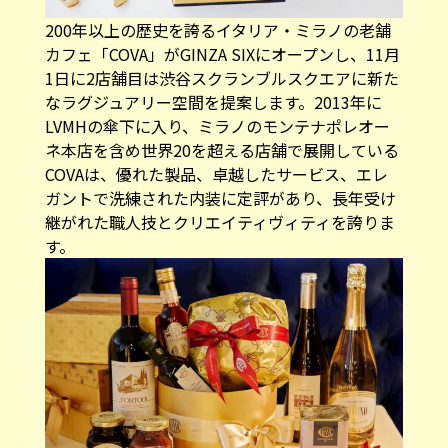
200年以上の歴史を誇るイタリア・ミラノの老舗
カフェ「COVA」がGINZA SIXにオープンし、11月
1日に2店舗目は渋谷スクランブルスクエアに新た
なラグジュアリー空間を提案します。2013年に
LVMHの傘下に入り、ミラノのモンテナポレオー
ネ本店を含め世界20を超える店舗で展開している
COVAは、優れた製品、卓越したサービス、エレ
ガントで洗練された内装に定評があり、長年受け
継がれた職人技とクリエイティヴィティを誇りま
す。