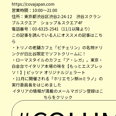
https://covajapan.com
営業時間：10:00～21:00
住所：東京都渋谷区渋谷2-24-12 渋谷スクラン
ブルスクエア ショップ＆スクエア4F
電話番号：03-6325-2541（11/1以降より）
この記事を読んでいる人にオススメの記事はこち
ら
・
トリノの老舗カフェ「ビチェリン」の名物ドリ
ンクが日比谷限定でソフトクリームに！
・
ローマスタイルのカフェ「ア・レガ」。東京・
白金台でイタリア本場の味を【もっとエスプレッ
ソ！】| ピッツァ オリジナルジェラート
・
11月に開催される「ホリエモン祭inミラノ」の
実行委員長をはじめました
イタリアの情報が満載のメールマガジン登録はこ
ちらをクリック