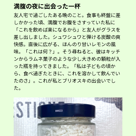
満腹の夜に出会った一杯
友人宅で過ごしたある晩のこと。食事も終盤に差
しかかった頃、満腹でお腹をさすっていた私に
「これを飲めば楽になるから」と友人がグラスを
差し出しました。シュワシュワと弾ける炭酸の爽
快感。直後に広がる、ほんのり甘いレモンの風
味。「これは何？」。そう尋ねると、彼はキッチ
ンからラムネ菓子のような少し大きめの顆粒が入
った瓶を持ってきました。「私は子どもの頃か
ら、食べ過ぎたときに、これを溶かして飲んでい
たのさ」。これが私とブリオスキの出会いでし
た。