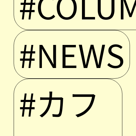
#COLU
#NEWS
#カフ