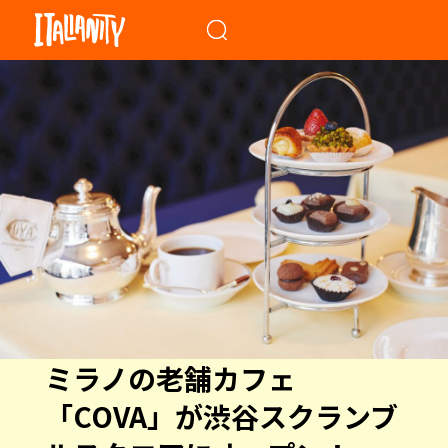
When autocomplete results a
ミラノの老舗カフェ
「COVA」が渋谷スクランブ