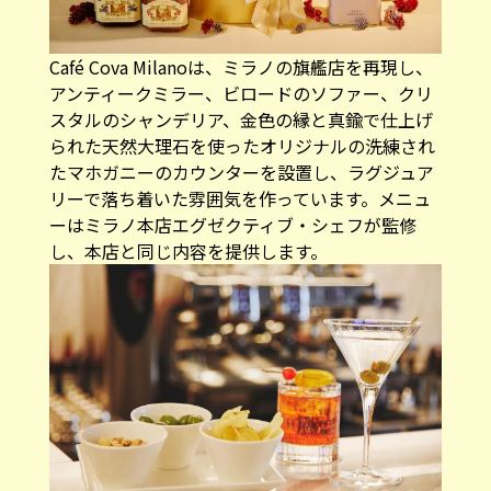
Café Cova Milanoは、ミラノの旗艦店を再現し、
アンティークミラー、ビロードのソファー、クリ
スタルのシャンデリア、金色の縁と真鍮で仕上げ
られた天然大理石を使ったオリジナルの洗練され
たマホガニーのカウンターを設置し、ラグジュア
リーで落ち着いた雰囲気を作っています。メニュ
ーはミラノ本店エグゼクティブ・シェフが監修
し、本店と同じ内容を提供します。