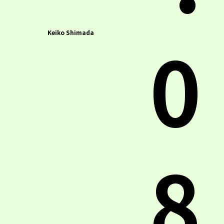
0
Keiko Shimada
8