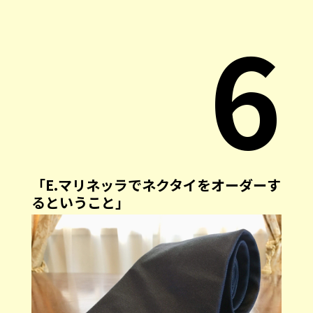
6
「E.マリネッラでネクタイをオーダーす
るということ」