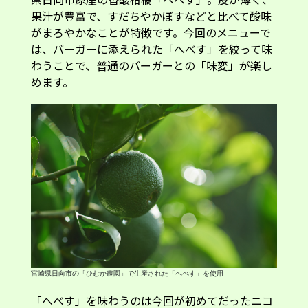
果汁が豊富で、すだちやかぼすなどと比べて酸味
がまろやかなことが特徴です。今回のメニューで
は、バーガーに添えられた「へべす」を絞って味
わうことで、普通のバーガーとの「味変」が楽し
めます。
宮崎県日向市の「ひむか農園」で生産された「へべす」を使用
「へべす」を味わうのは今回が初めてだったニコ