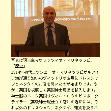
写真は現当主マウリッツィオ・マリネッラ氏。
「歴史」
1914年初代エウジェニオ・マリネッラ氏がキアイ
ア海岸通り沿いのヴィットリオ広場にドレスシャ
ツとネクタイのお店を開いたのが始まりです。や
がて英国を視察して英国紳士用品を輸入します。
紳士服のルーツ英国サヴィル・ロウのビスポーク
テイラー（高級紳士服仕立て店）の近隣には、そ
れ以外のドレスシャツ、ネクタイ、雑貨を扱うハ