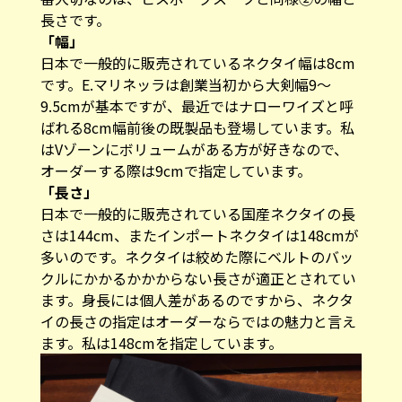
長さです。
「幅」
日本で一般的に販売されているネクタイ幅は8cm
です。E.マリネッラは創業当初から大剣幅9～
9.5cmが基本ですが、最近ではナローワイズと呼
ばれる8cm幅前後の既製品も登場しています。私
はVゾーンにボリュームがある方が好きなので、
オーダーする際は9cmで指定しています。
「長さ」
日本で一般的に販売されている国産ネクタイの長
さは144cm、またインポートネクタイは148cmが
多いのです。ネクタイは絞めた際にベルトのバッ
クルにかかるかかからない長さが適正とされてい
ます。身長には個人差があるのですから、ネクタ
イの長さの指定はオーダーならではの魅力と言え
ます。私は148cmを指定しています。