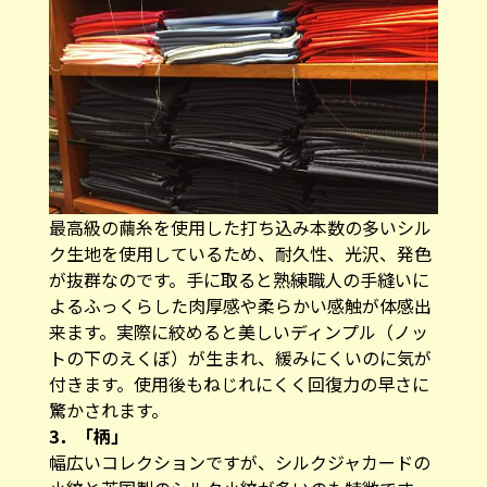
最高級の繭糸を使用した打ち込み本数の多いシル
ク生地を使用しているため、耐久性、光沢、発色
が抜群なのです。手に取ると熟練職人の手縫いに
よるふっくらした肉厚感や柔らかい感触が体感出
来ます。実際に絞めると美しいディンプル（ノッ
トの下のえくぼ）が生まれ、緩みにくいのに気が
付きます。使用後もねじれにくく回復力の早さに
驚かされます。
3．「柄」
幅広いコレクションですが、シルクジャカードの