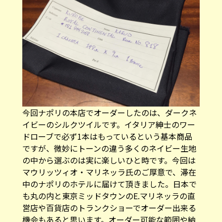
今回ナポリの本店でオーダーしたのは、ダークネ
イビーのシルクツイルです。イタリア紳士のワー
ドローブで必ず1本はもっているという基本商品
ですが、微妙にトーンの違う多くのネイビー生地
の中から選ぶのは実に楽しいひと時です。今回は
マウリッツィオ・マリネッラ氏のご厚意で、滞在
中のナポリのホテルに届けて頂きました。日本で
も丸の内と東京ミッドタウンのE.マリネッラの直
営店や百貨店のトランクショーでオーダー出来る
機会もあると思います。オーダー可能な範囲や納