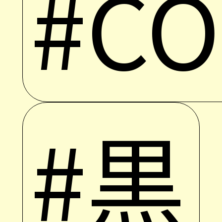
#C
#黒