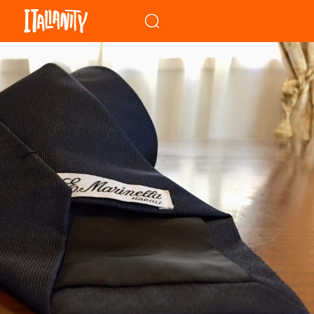
When autocomplete results a