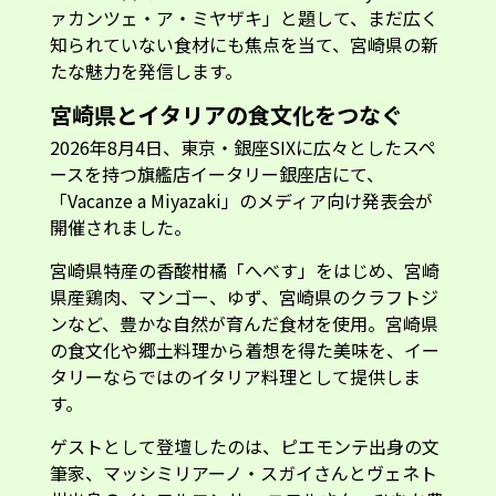
ァカンツェ・ア・ミヤザキ」と題して、まだ広く
知られていない食材にも焦点を当て、宮崎県の新
たな魅力を発信します。
宮崎県とイタリアの食文化をつなぐ
2026年8月4日、東京・銀座SIXに広々としたスペ
ースを持つ旗艦店イータリー銀座店にて、
「Vacanze a Miyazaki」のメディア向け発表会が
開催されました。
宮崎県特産の香酸柑橘「へべす」をはじめ、宮崎
県産鶏肉、マンゴー、ゆず、宮崎県のクラフトジ
ンなど、豊かな自然が育んだ食材を使用。宮崎県
の食文化や郷土料理から着想を得た美味を、イー
タリーならではのイタリア料理として提供しま
す。
ゲストとして登壇したのは、ピエモンテ出身の文
筆家、マッシミリアーノ・スガイさんとヴェネト