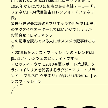
用しました。お隣は1880年にローマで創業し、
1926年からはパリに拠点のある老舗テーラー「チ
フォネリ」の4代目当主ロレンツォ・チフォネリ
氏。
皆様も世界最高峰のE.マリネッラで世界で1本だけ
のネクタイをオーダーしてはいかがでしょうか。
お問合せ：
E.マリネッラ
この記事を読んでいる人にオススメの記事はこち
ら
・
2019秋冬メンズ・ファッションのトレンドは?
|95回フィレンツェのピッティ・ウオモ
・
ピッティ・ウオモ2019春夏レポート第1弾。ク
ラシコイタリアを代表するラグジュアリー・ブラ
ンド 「ブルネロ クチネリ」が愛される理由。 | メ
ンズファッション