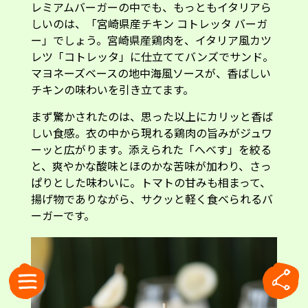
レミアムバーガーの中でも、もっともイタリアら
しいのは、「宮崎県産チキン コトレッタ バーガ
ー」でしょう。宮崎県産鶏肉を、イタリア風カツ
レツ「コトレッタ」に仕立ててバンズでサンド。
マヨネーズベースの地中海風ソースが、香ばしい
チキンの味わいを引き立てます。
まず驚かされたのは、思った以上にカリッと香ば
しい食感。衣の中から現れる鶏肉の旨みがジュワ
ーッと広がります。添えられた「へべす」を絞る
と、爽やかな酸味とほのかな苦味が加わり、さっ
ぱりとした味わいに。トマトの甘みも相まって、
揚げ物でありながら、サクッと軽く食べられるバ
ーガーです。