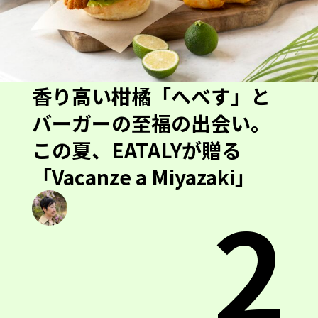
香り高い柑橘「へべす」と
バーガーの至福の出会い。
この夏、EATALYが贈る
「Vacanze a Miyazaki」
2