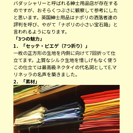
バダッシャリーと呼ばれる紳士用品店が存在する
のですが、おそらくつぶさに観察して参考にした
と思います。英国紳士用品はナポリの洒落者達の
評判を呼び、やがて「ナポリの小さい宝石箱」と
言われるようになります。
「3つの魅力」
1．「セッテ・ピエゲ（7つ折り）」
一枚の正方形の生地を内側に向けて7回折って仕
立てます。上質なシルク生地を惜しげもなく使う
この仕立ては最高級ネクタイの代名詞としてE.マ
リネッラの名声を築きました。
2．「素材」