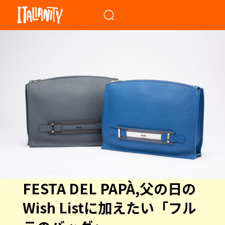
When autocomplete results a
FESTA DEL PAPÀ,父の日の
Wish Listに加えたい「フル