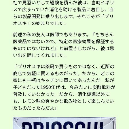
社で見習いとして経験を積んだ彼は、当時イギリ
スで広まっていた消化を助ける製品に着目し、自
らの製品開発に乗り出します。それこそが「ブリ
オスキ」の始まりでした。
前述の私の友人は医師でもあります。「もちろん
医薬品ではないので、特定の医療効果を保証する
ものではないけれど」と前置きしながら、彼は思
い出を話してくれました。
「ブリオスキは薬局で買うものではなく、近所の
商店で気軽に買えるものだった。だから、どこの
家にも一瓶はキッチンに置いてあったんだ。私が
子どもだった1950年代は、今みたいに炭酸飲料が
普及していなかった。だから、消化促進以外に
も、レモン味の爽やかな飲み物として楽しんでい
たものだったんだよ」