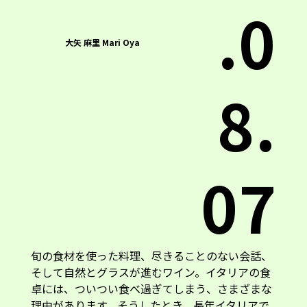
.0
大矢 麻里 Mari Oya
8.
07
旬の食材を使った料理、尽きることのない会話、
そして自然とグラスが進むワイン。イタリアの食
卓には、ついつい食べ過ぎてしまう、さまざまな
理由があります。そうしたとき、長年イタリアで