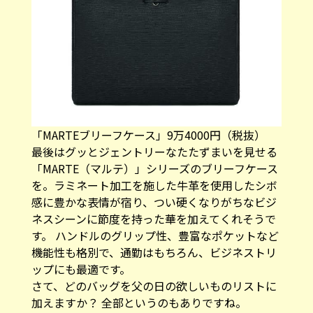
「MARTEブリーフケース」9万4000円（税抜）
最後はグッとジェントリーなたたずまいを見せる
「MARTE（マルテ）」シリーズのブリーフケース
を。ラミネート加工を施した牛革を使用したシボ
感に豊かな表情が宿り、つい硬くなりがちなビジ
ネスシーンに節度を持った華を加えてくれそうで
す。 ハンドルのグリップ性、豊富なポケットなど
機能性も格別で、通勤はもちろん、ビジネストリ
ップにも最適です。
さて、どのバッグを父の日の欲しいものリストに
加えますか？ 全部というのもありですね。