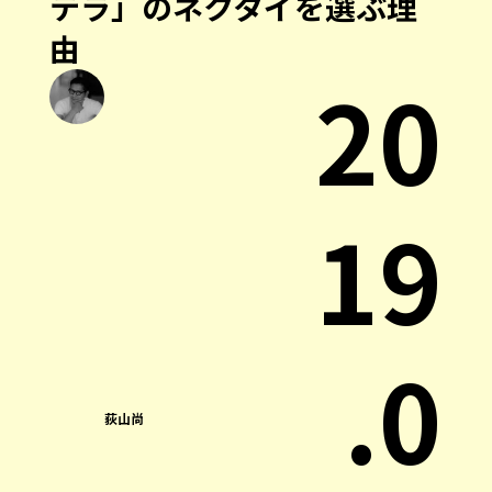
テラ」のネクタイを選ぶ理
由
20
19
.0
荻山尚