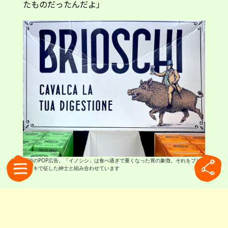
たものだったんだよ」
店頭のPOP広告。「イノシシ」は食べ過ぎで重くなった胃の象徴。それをブリ
オスキで征した紳士と組み合わせています
新タイプも登場
先日私はブリオスキの新タイプに遭遇しました。
発見したのは、なんと近所のホームセンター。タ