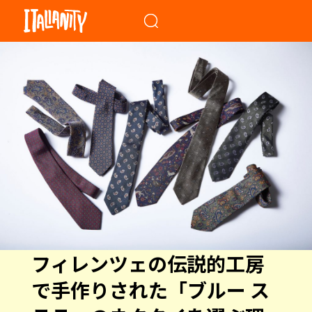
When autocomplete results a
フィレンツェの伝説的工房
で手作りされた「ブルー ス