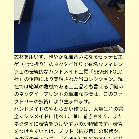
芯材を用いず、軽やかな風合いになるセッテピエ
ゲ（七つ折り）のネクタイ作りで有名なフィレン
ツェの伝統的なハンドメイド工房「SEVEN FOLD
社」の企画により実現された当コレクション。現
在では絶滅の危機である工芸品とも言える手縫い
のネクタイ。プリントの繊細な表情は、このファ
クトリーの技術により生まれます。
ハンドメイドのやわらかい作りは、大量生産の完
全マシンメイドに比べて、首に巻きやすく、また
ネクタイに表情をつけやすいのが特徴です。表情
をつけやすいとは、ノット（結び目）の形状や、
その下のディンプル（くぼみ）などのアレンジが