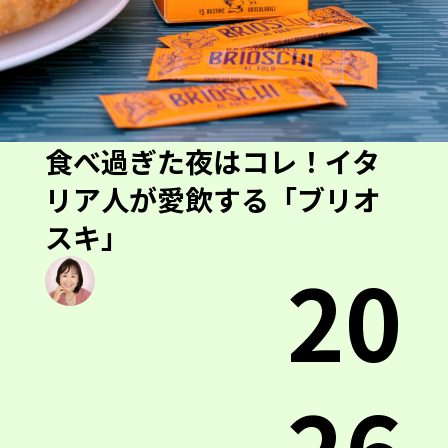
食べ過ぎた夜はコレ！イタ
リア人が愛飲する「ブリオ
スキ」
20
26