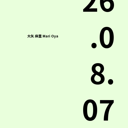
.0
大矢 麻里 Mari Oya
8.
07