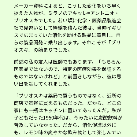
メーカー資料によると、こうした変化をいち早く
捉えた人物が、ミラノのアキッレ=アントニオ・
ブリオスキでした。若い頃に化学・医薬品製造会
社で見習いとして経験を積んだ彼は、当時イギリ
スで広まっていた消化を助ける製品に着目し、自
らの製品開発に乗り出します。それこそが「ブリ
オスキ」の始まりでした。
前述の私の友人は医師でもあります。「もちろん
医薬品ではないので、特定の医療効果を保証する
ものではないけれど」と前置きしながら、彼は思
い出を話してくれました。
「ブリオスキは薬局で買うものではなく、近所の
商店で気軽に買えるものだった。だから、どこの
家にも一瓶はキッチンに置いてあったんだ。私が
子どもだった1950年代は、今みたいに炭酸飲料が
普及していなかった。だから、消化促進以外に
も、レモン味の爽やかな飲み物として楽しんでい