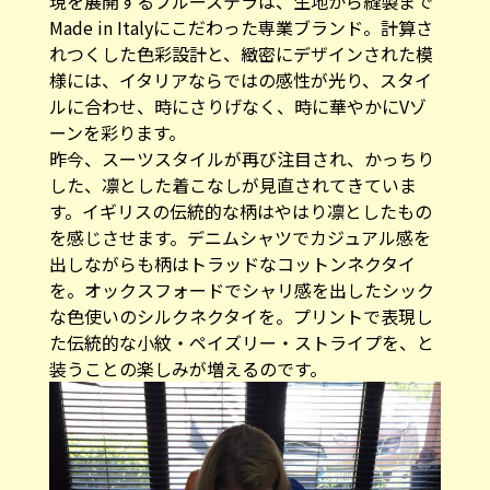
現を展開するブルーステラは、生地から縫製まで
Made in Italyにこだわった専業ブランド。計算さ
れつくした色彩設計と、緻密にデザインされた模
様には、イタリアならではの感性が光り、スタイ
ルに合わせ、時にさりげなく、時に華やかにVゾ
ーンを彩ります。
昨今、スーツスタイルが再び注目され、かっちり
した、凛とした着こなしが見直されてきていま
す。イギリスの伝統的な柄はやはり凛としたもの
を感じさせます。デニムシャツでカジュアル感を
出しながらも柄はトラッドなコットンネクタイ
を。オックスフォードでシャリ感を出したシック
な色使いのシルクネクタイを。プリントで表現し
た伝統的な小紋・ペイズリー・ストライプを、と
装うことの楽しみが増えるのです。