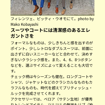
フィレンツェ、ピッティ・ウオモにて。photo by
Mako Kobayashi
スーツやコートには清潔感のあるエレ
ガントさを
フォーマルなものは、少しきちんと感を出すのが
ポイント。少しレトロなダブルスーツは、前面に
出さずに白いスニーカーなどと合わせて、決めす
ぎないクラシック感を。また、4、6、8つボタン
などを、選ぶサイズによって変えることも大切で
す。
チェック柄は今シーズンも健在。ロングコートや
シャツ、ジャケットなどのクラシカルなものもカ
ラフルなものも、時代を超えてブリティッシュ・
ルックを完成させてくれます。
アクセサリーでは、ベロア（サテン生地）が優秀
なトレンドアイテム。ツルツルの無地もリブ（袖