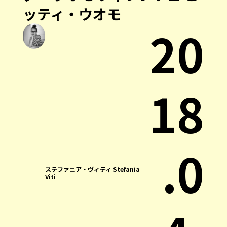
ッティ・ウオモ
20
18
.0
ステファニア・ヴィティ Stefania
Viti