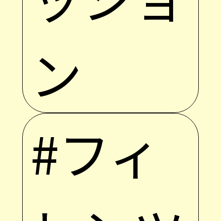
ン
#フィ