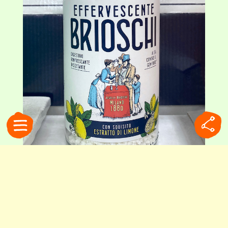
主成分は重曹とリンゴ酸。ラベルには、創業当時の広告を元にリファインした
イラストが描かれています
豊かな食卓の裏側で生まれた
ブリオスキの歴史は、驚くほど長いものでした。