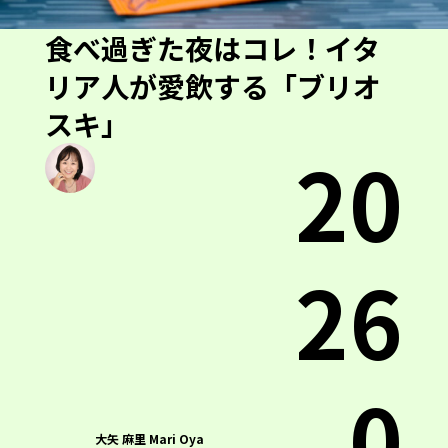
食べ過ぎた夜はコレ！イタ
リア人が愛飲する「ブリオ
スキ」
20
26
.0
大矢 麻里 Mari Oya