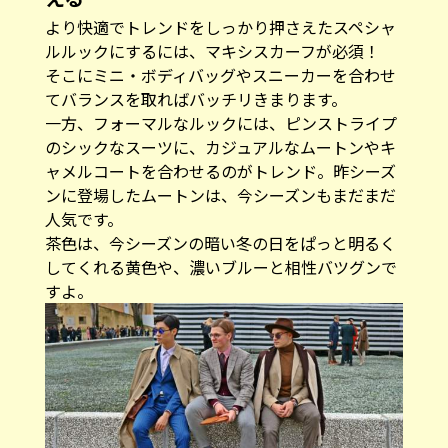
より快適でトレンドをしっかり押さえたスペシャ
ルルックにするには、マキシスカーフが必須！
そこにミニ・ボディバッグやスニーカーを合わせ
てバランスを取ればバッチリきまります。
一方、フォーマルなルックには、ピンストライプ
のシックなスーツに、カジュアルなムートンやキ
ャメルコートを合わせるのがトレンド。昨シーズ
ンに登場したムートンは、今シーズンもまだまだ
人気です。
茶色は、今シーズンの暗い冬の日をぱっと明るく
してくれる黄色や、濃いブルーと相性バツグンで
すよ。