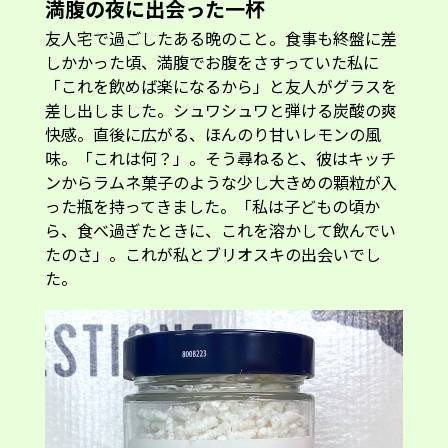
満腹の夜に出会った一杯
友人宅で過ごしたある晩のこと。食事も終盤に差
しかかった頃、満腹でお腹をさすっていた私に
「これを飲めば楽になるから」と友人がグラスを
差し出しました。シュワシュワと弾ける炭酸の爽
快感。直後に広がる、ほんのり甘いレモンの風
味。「これは何？」。そう尋ねると、彼はキッチ
ンからラムネ菓子のような少し大きめの顆粒が入
った瓶を持ってきました。「私は子どもの頃か
ら、食べ過ぎたときに、これを溶かして飲んでい
たのさ」。これが私とブリオスキの出会いでし
た。