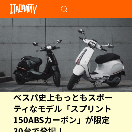
When autocomplete results a
ベスパ史上もっともスポー
ティなモデル「スプリント
150ABSカーボン」が限定
30台で登場！