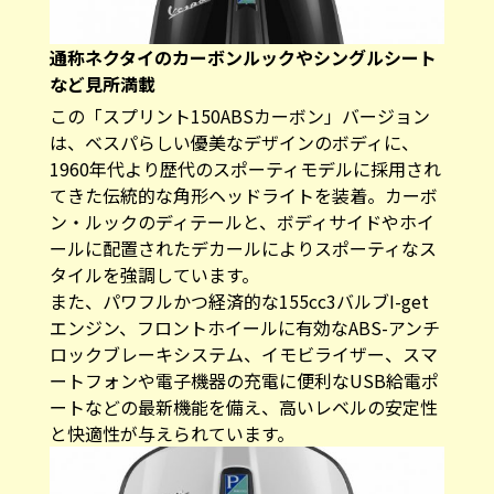
通称ネクタイのカーボンルックやシングルシート
など見所満載
この「スプリント150ABSカーボン」バージョン
は、ベスパらしい優美なデザインのボディに、
1960年代より歴代のスポーティモデルに採用され
てきた伝統的な角形ヘッドライトを装着。カーボ
ン・ルックのディテールと、ボディサイドやホイ
ールに配置されたデカールによりスポーティなス
タイルを強調しています。
また、パワフルかつ経済的な155cc3バルブI-get
エンジン、フロントホイールに有効なABS-アンチ
ロックブレーキシステム、イモビライザー、スマ
ートフォンや電子機器の充電に便利なUSB給電ポ
ートなどの最新機能を備え、高いレベルの安定性
と快適性が与えられています。