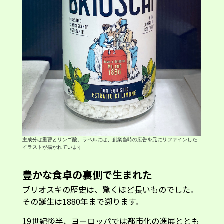
主成分は重曹とリンゴ酸。ラベルには、創業当時の広告を元にリファインした
イラストが描かれています
豊かな食卓の裏側で生まれた
ブリオスキの歴史は、驚くほど長いものでした。
その誕生は1880年まで遡ります。
19世紀後半、ヨーロッパでは都市化の進展ととも