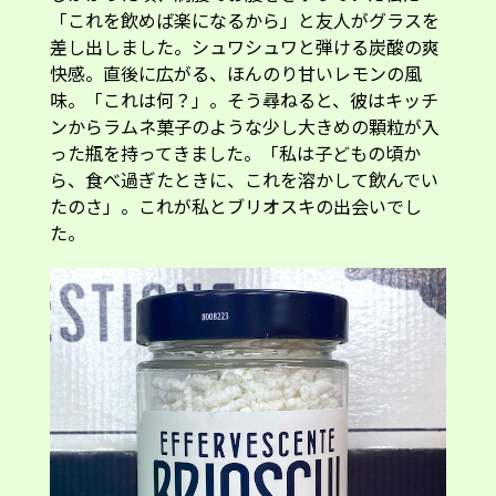
「これを飲めば楽になるから」と友人がグラスを
差し出しました。シュワシュワと弾ける炭酸の爽
快感。直後に広がる、ほんのり甘いレモンの風
味。「これは何？」。そう尋ねると、彼はキッチ
ンからラムネ菓子のような少し大きめの顆粒が入
った瓶を持ってきました。「私は子どもの頃か
ら、食べ過ぎたときに、これを溶かして飲んでい
たのさ」。これが私とブリオスキの出会いでし
た。