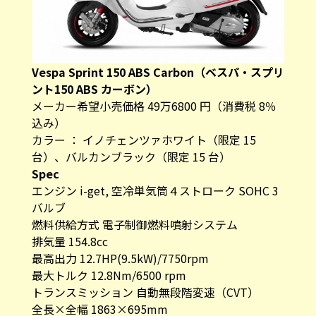
Vespa Sprint 150 ABS Carbon（ベスパ・スプリ
ント150 ABS カーボン）
メーカー希望小売価格 49万6800 円（消費税 8％
込み）
カラー ： イノチェンツァホワイト（限定 15
台）、バルカンブラック（限定 15 台）
Spec
エンジン i-get, 空冷単気筒４ストローク SOHC 3
バルブ
燃料供給方式 電子制御燃料噴射システム
排気量 154.8cc
最高出力 12.7HP(9.5kW)/7750rpm
最大トルク 12.8Nm/6500 rpm
トランスミッション 自動無段階変速（CVT）
全長×全幅 1863×695mm