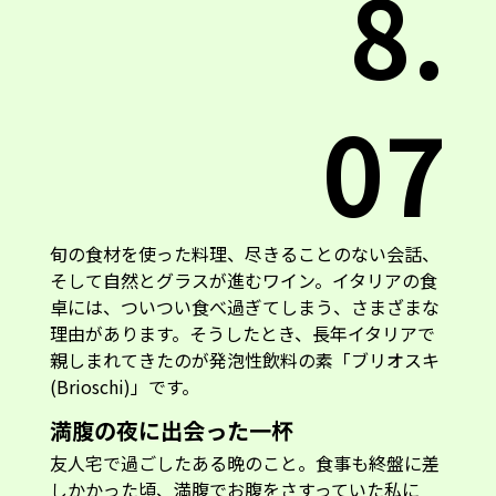
8.
07
旬の食材を使った料理、尽きることのない会話、
そして自然とグラスが進むワイン。イタリアの食
卓には、ついつい食べ過ぎてしまう、さまざまな
理由があります。そうしたとき、長年イタリアで
親しまれてきたのが発泡性飲料の素「ブリオスキ
(Brioschi)」です。
満腹の夜に出会った一杯
友人宅で過ごしたある晩のこと。食事も終盤に差
しかかった頃、満腹でお腹をさすっていた私に