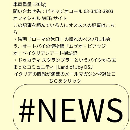
車両重量 130kg
問い合わせ先：ピアッジオコール 03-3453-3903
オフィシャル WEB サイト
この記事を読んでいる人にオススメの記事はこち
ら
・
映画「ローマの休日」の憧れのベスパに出会
う、オートバイの博物館「ムゼオ・ピアッジ
オ」〜イタリアンアート探訪記
・
ドゥカティ スクランブラーというバイクから広
まったコミュニティ | Land of Joy DSJ
イタリアの情報が満載のメールマガジン登録はこ
ちらをクリック
#NEWS