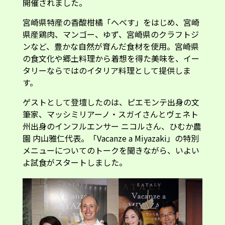
開催されました。
宮崎県特産の香酸柑橘「へべす」をはじめ、宮崎
県産鶏肉、マンゴー、ゆず、宮崎県のクラフトジ
ンなど、豊かな自然が育んだ食材を使用。宮崎県
の食文化や郷土料理から着想を得た美味を、イー
タリーならではのイタリア料理として提供しま
す。
ゲストとして登壇したのは、ピエモンテ出身の文
筆家、マッシミリアーノ・スガイさんとヴェネト
州出身のインフルエンサー ニコルさん、ひむか農
園 内山雅仁代表。「Vacanze a Miyazaki」の特別
メニューについてのトークを聞きながら、いよい
よ試食がスタートしました。