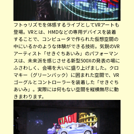
フトゥリズモを体感するライブとしてVRアートも
登場。VRとは、HMDなどの専用デバイスを装着
することで、コンピュータで作られた仮想空間の
中にいるかのような体験ができる技術。気鋭のVR
アーティスト「せきぐちあいみ」のパフォーマン
スは、未来派を感じさせる新型500Xの発表の場に
ふさわしく、会場を大いに盛り上げました。クロ
マキー（グリーンバック）に囲まれた空間で、VR
ゴーグルとコントローラーを装着した「せきぐち
あいみ」。実際には何もない空間を縦横無尽に動
きまわります。