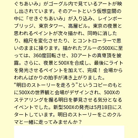
ぐちあいみ」がゴーグル内で見ているアートが映
し出されています。そのアートという仮想空間の
中に「せきぐちあいみ」が入り込み、レインボー
ブリッジ、東京タワー、高層ビル。東京の夜景と
思われるペイントが次々描かれ、同時に消した
り、縮尺を変化させたり、とコントローラーで思
いのままに操ります。描かれたブルーの500Xに至
っては、360度回転させ、3Dアートの真骨頂を披
露。さらに、夜景と500Xを合成し、最後にライト
を発光させるペイントを加えて、完成！ 会場から
われんばかりの拍手が沸き上がりました。
“明日のストーリーを走ろう”というコピーのもと
に500Xの世界観と会場がデザインされ、500Xの
ステアリングを握る明日を夢見させる気分となる
イベントでした。新型500Xの発売は5月18日にス
タートしています。明日のストーリーをこのクル
マと一緒に走ってみませんか？