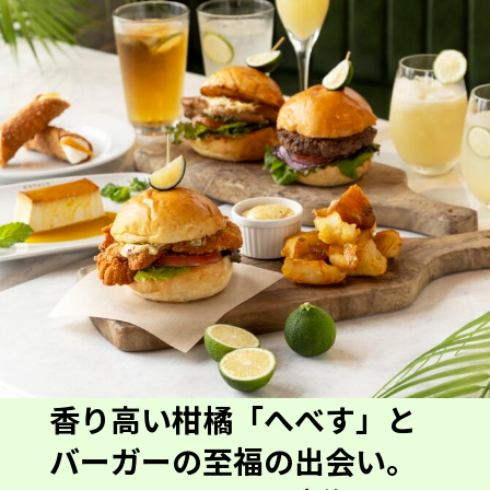
香り高い柑橘「へべす」と
バーガーの至福の出会い。