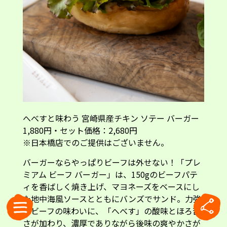
へべすと味わう 宮崎県産チキン ソテー バーガー
1,880円・セット価格：2,680円
※日本橋店でのご提供はございません。
バーガーならやっぱりビーフは外せない！「プレ
ミアム ビーフ バーガー」は、150gのビーフパテ
ィを香ばしく焼き上げ、マヨネーズをベースにし
た地中海風ソースとともにバンズでサンド。力強
いビーフの味わいに、「へべす」の酸味とほろ苦
さが加わり、濃厚でありながら後味の爽やかさが