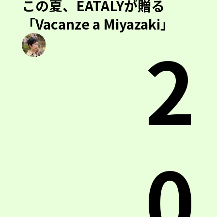
この夏、EATALYが贈る
「Vacanze a Miyazaki」
2
0