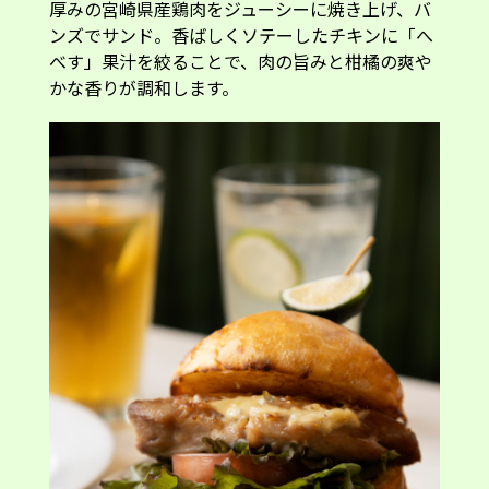
厚みの宮崎県産鶏肉をジューシーに焼き上げ、バ
ンズでサンド。香ばしくソテーしたチキンに「へ
べす」果汁を絞ることで、肉の旨みと柑橘の爽や
かな香りが調和します。