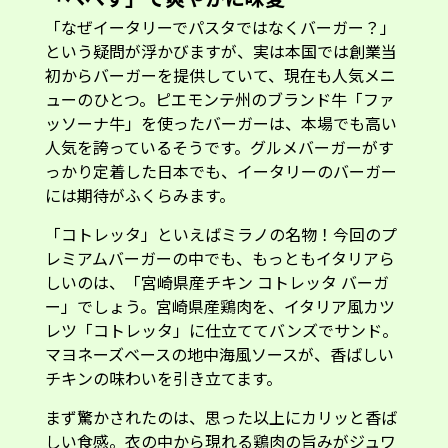
「なぜイータリーでパスタではなくバーガー？」
という疑問が浮かびますが、実は本国では創業当
初からバーガーを提供していて、現在も人気メニ
ューのひとつ。ピエモンテ州のブランド牛「ファ
ッソーナ牛」を使ったバーガーは、本場でも高い
人気を誇っているそうです。グルメバーガーがす
っかり定着した日本でも、イータリーのバーガー
には期待がふくらみます。
「コトレッタ」といえばミラノの名物！今回のプ
レミアムバーガーの中でも、もっともイタリアら
しいのは、「宮崎県産チキン コトレッタ バーガ
ー」でしょう。宮崎県産鶏肉を、イタリア風カツ
レツ「コトレッタ」に仕立ててバンズでサンド。
マヨネーズベースの地中海風ソースが、香ばしい
チキンの味わいを引き立てます。
まず驚かされたのは、思った以上にカリッと香ば
しい食感。衣の中から現れる鶏肉の旨みがジュワ