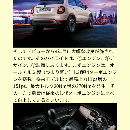
そしてデビューから4年目に大幅な改良が施され
たのです。そのハイライトは、①エンジン、②デ
ザイン、③装備にあります。まずエンジンは、オ
ールアルミ製（つまり軽い）1.3ℓ直4ターボエンジ
ンを搭載。従来モデル比で最高出力11ps増の
151ps、最大トルク20Nm増の270Nmを発生。そ
の一方で燃費は従来の1.4ℓターボエンジンに比べ
て向上しているといいます。