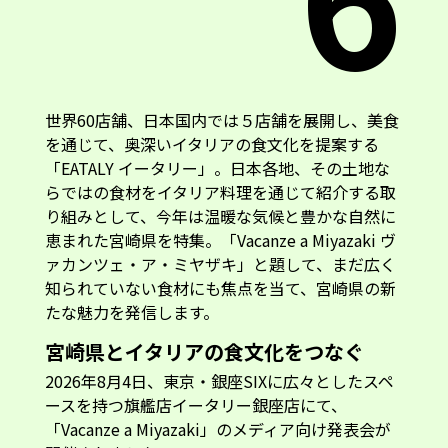
世界60店舗、日本国内では５店舗を展開し、美食
を通じて、奥深いイタリアの食文化を提案する
「EATALY イータリー」。日本各地、その土地な
らではの食材をイタリア料理を通じて紹介する取
り組みとして、今年は温暖な気候と豊かな自然に
恵まれた宮崎県を特集。「Vacanze a Miyazaki ヴ
ァカンツェ・ア・ミヤザキ」と題して、まだ広く
知られていない食材にも焦点を当て、宮崎県の新
たな魅力を発信します。
宮崎県とイタリアの食文化をつなぐ
2026年8月4日、東京・銀座SIXに広々としたスペ
ースを持つ旗艦店イータリー銀座店にて、
「Vacanze a Miyazaki」のメディア向け発表会が