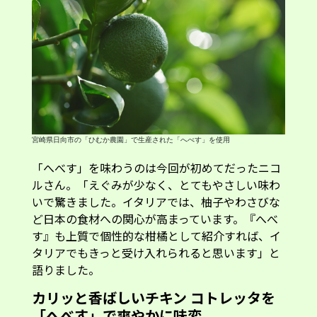
宮崎県日向市の「ひむか農園」で生産された「へべす」を使用
「へべす」を味わうのは今回が初めてだったニコ
ルさん。「えぐみが少なく、とてもやさしい味わ
いで驚きました。イタリアでは、柚子やわさびな
ど日本の食材への関心が高まっています。『へべ
す』も上質で個性的な柑橘として紹介すれば、イ
タリアでもきっと受け入れられると思います」と
語りました。
カリッと香ばしいチキン コトレッタを
「へべす」で爽やかに味変