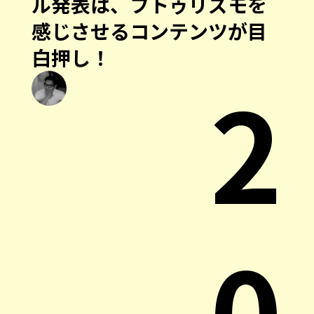
ル発表は、フトゥリズモを
感じさせるコンテンツが目
白押し！
2
0