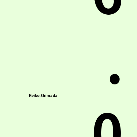
.
0
Keiko Shimada