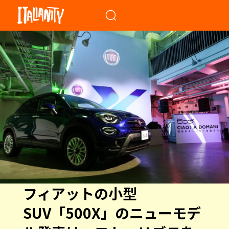
When autocomplete results a
フィアットの小型
SUV「500X」のニューモデ