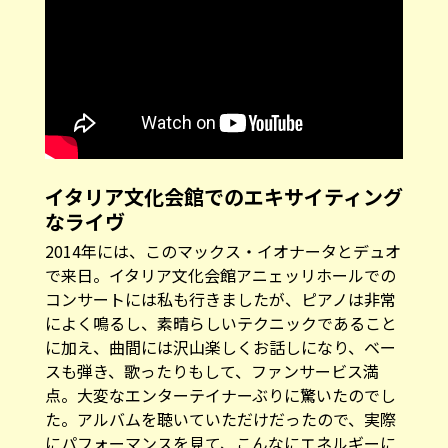
イタリア文化会館でのエキサイティング
なライヴ
2014年には、このマックス・イオナータとデュオ
で来日。イタリア文化会館アニェッリホールでの
コンサートには私も行きましたが、ピアノは非常
によく鳴るし、素晴らしいテクニックであること
に加え、曲間には沢山楽しくお話しになり、ベー
スも弾き、歌ったりもして、ファンサービス満
点。大変なエンターテイナーぶりに驚いたのでし
た。アルバムを聴いていただけだったので、実際
にパフォーマンスを見て、こんなにエネルギーに