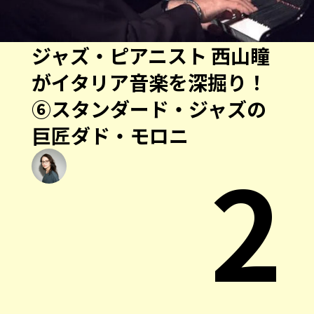
ジャズ・ピアニスト 西山瞳
がイタリア音楽を深掘り！
⑥スタンダード・ジャズの
巨匠ダド・モロニ
2