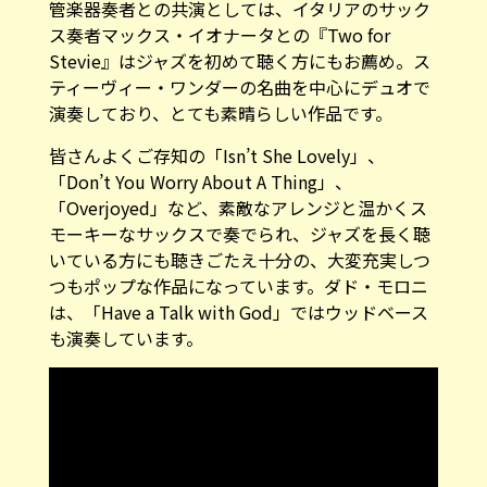
管楽器奏者との共演としては、イタリアのサック
ス奏者マックス・イオナータとの『Two for
Stevie』はジャズを初めて聴く方にもお薦め。ス
ティーヴィー・ワンダーの名曲を中心にデュオで
演奏しており、とても素晴らしい作品です。
皆さんよくご存知の「Isn’t She Lovely」、
「Don’t You Worry About A Thing」、
「Overjoyed」など、素敵なアレンジと温かくス
モーキーなサックスで奏でられ、ジャズを長く聴
いている方にも聴きごたえ十分の、大変充実しつ
つもポップな作品になっています。ダド・モロニ
は、「Have a Talk with God」ではウッドベース
も演奏しています。