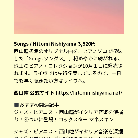
Songs / Hitomi Nishiyama 3,520
円
西山瞳初期のオリジナル曲を、ピアノソロで収録
した「Songs ソングス」。秘めやかに紡がれる、
珠玉のピアノ・コレクションが10月１日に発売さ
れます。ライヴでは先行発売しているので、一日
でも早く聴きたい方はライヴへ。
西山瞳 公式サイト
https://hitominishiyama.net/
おすすめ関連記事
ジャズ・ピアニスト 西山瞳がイタリア音楽を深掘
り！④ついに登場！ロックスター マネスキン
ジャズ・ピアニスト 西山瞳がイタリア音楽を深掘