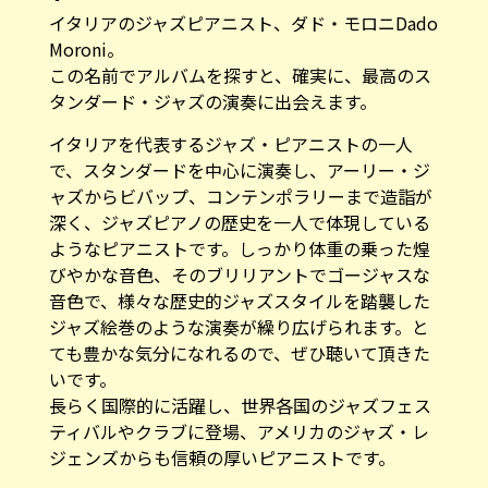
イタリアのジャズピアニスト、ダド・モロニDado
Moroni。
この名前でアルバムを探すと、確実に、最高のス
タンダード・ジャズの演奏に出会えます。
イタリアを代表するジャズ・ピアニストの一人
で、スタンダードを中心に演奏し、アーリー・ジ
ャズからビバップ、コンテンポラリーまで造詣が
深く、ジャズピアノの歴史を一人で体現している
ようなピアニストです。しっかり体重の乗った煌
びやかな音色、そのブリリアントでゴージャスな
音色で、様々な歴史的ジャズスタイルを踏襲した
ジャズ絵巻のような演奏が繰り広げられます。と
ても豊かな気分になれるので、ぜひ聴いて頂きた
いです。
長らく国際的に活躍し、世界各国のジャズフェス
ティバルやクラブに登場、アメリカのジャズ・レ
ジェンズからも信頼の厚いピアニストです。