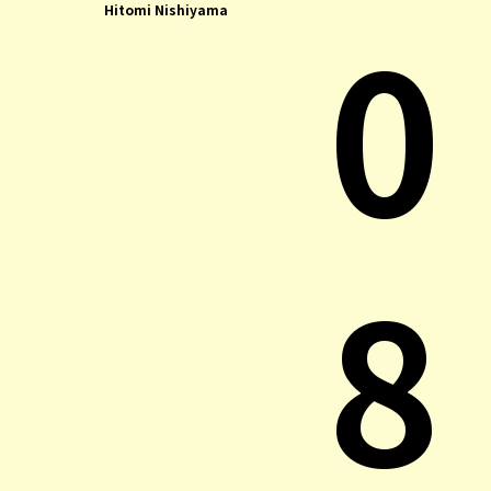
0
Hitomi Nishiyama
8