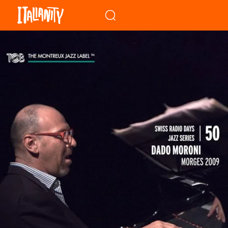
When autocomplete results a