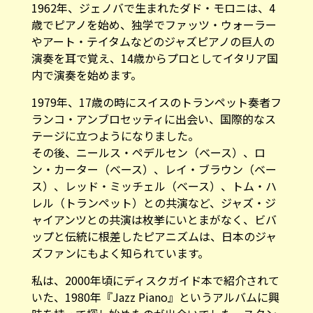
1962年、ジェノバで生まれたダド・モロニは、4
歳でピアノを始め、独学でファッツ・ウォーラー
やアート・テイタムなどのジャズピアノの巨人の
演奏を耳で覚え、14歳からプロとしてイタリア国
内で演奏を始めます。
1979年、17歳の時にスイスのトランペット奏者フ
ランコ・アンブロセッティに出会い、国際的なス
テージに立つようになりました。
その後、ニールス・ペデルセン（ベース）、ロ
ン・カーター（ベース）、レイ・ブラウン（ベー
ス）、レッド・ミッチェル（ベース）、トム・ハ
レル（トランペット）との共演など、ジャズ・ジ
ャイアンツとの共演は枚挙にいとまがなく、ビバ
ップと伝統に根差したピアニズムは、日本のジャ
ズファンにもよく知られています。
私は、2000年頃にディスクガイド本で紹介されて
いた、1980年『Jazz Piano』というアルバムに興