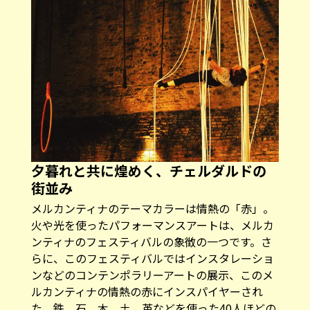
夕暮れと共に煌めく、チェルダルドの
街並み
メルカンティナのテーマカラーは情熱の「赤」。
火や光を使ったパフォーマンスアートは、メルカ
ンティナのフェスティバルの象徴の一つです。さ
らに、このフェスティバルではインスタレーショ
ンなどのコンテンポラリーアートの展示、このメ
ルカンティナの情熱の赤にインスパイヤーされ
た、鉄、石、木、土、革などを使った40人ほどの