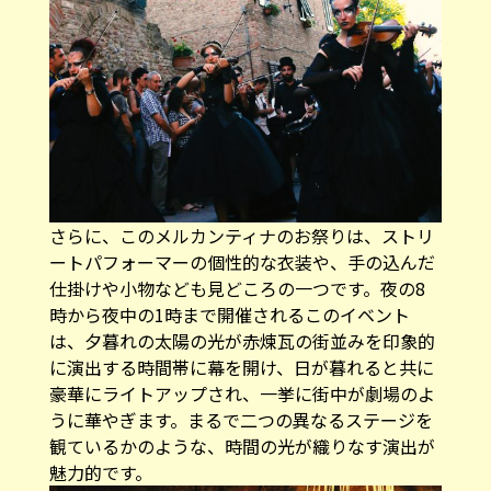
さらに、このメルカンティナのお祭りは、ストリ
ートパフォーマーの個性的な衣装や、手の込んだ
仕掛けや小物なども見どころの一つです。夜の8
時から夜中の1時まで開催されるこのイベント
は、夕暮れの太陽の光が赤煉瓦の街並みを印象的
に演出する時間帯に幕を開け、日が暮れると共に
豪華にライトアップされ、一挙に街中が劇場のよ
うに華やぎます。まるで二つの異なるステージを
観ているかのような、時間の光が織りなす演出が
魅力的です。