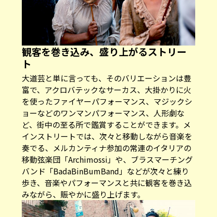
観客を巻き込み、盛り上がるストリー
ト
大道芸と単に言っても、そのバリエーションは豊
富で、アクロバテックなサーカス、大掛かりに火
を使ったファイヤーパフォーマンス、マジックシ
ョーなどのワンマンパフォーマンス、人形劇な
ど、街中の至る所で鑑賞することができます。メ
インストリートでは、次々と移動しながら音楽を
奏でる、メルカンティナ参加の常連のイタリアの
移動弦楽団「
Archimossi
」や、ブラスマーチング
バンド「
BadaBinBumBand
」などが次々と練り
歩き、音楽やパフォーマンスと共に観客を巻き込
みながら、賑やかに盛り上げます。