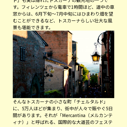
す。フィレンツェから電車で1時間ほど、道中の車
窓からは、6月下旬～7月中旬にはひまわり畑を望
むことができるなど、トスカーナらしい壮大な風
景も堪能できます。
そんなトスカーナの小さな町「チェルタルド」
に、5万人ほどが集まり、街中が人々で賑やぐ5日
間があります。それが「Mercantina（メルカンテ
ィナ）」と呼ばれる、国際的な大道芸のフェステ