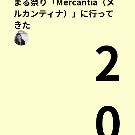
まる祭り「Mercantia（メ
ルカンティナ）」に行って
きた
2
0