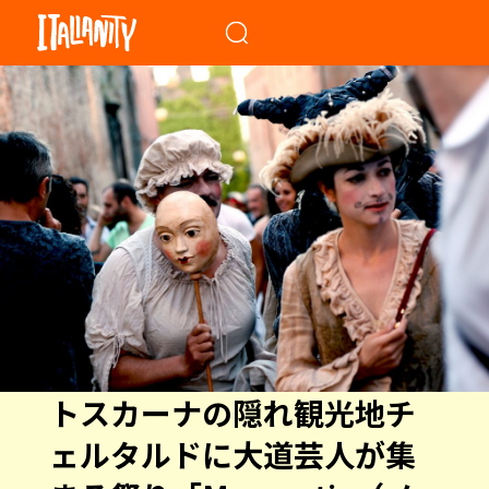
When autocomplete results a
トスカーナの隠れ観光地チ
ェルタルドに大道芸人が集