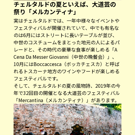
チェルタルドの夏といえば、大道芸の
祭り「メルカンティナ」
実はチェルタルドでは、一年中様々なイベントや
フェスティバルが開催されていて、中でも有名な
のは6月にはストリートに長いテーブルが並び、
中世のコスチュームをまとった地元の人によるパ
レードと、その時代の豪華な食事が楽しめる「A
Cena Da Messer Giovanni（中世の晩餐会）」、
10月にはBoccaccesca（ボッカチェスカ）と呼ば
れるトスカーナ地方のワインやフードが楽しめる
フェスティバルです。
そして、チェルタルドの夏の風物詩、2019年の今
年で32回目の開催となる大道芸のフェスティバル
「Mercantina（メルカンティナ）」があります。