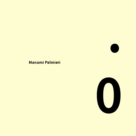
.
0
Manami Palmieri