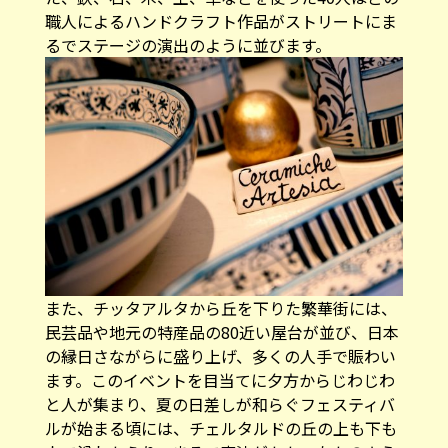
職人によるハンドクラフト作品がストリートにま
るでステージの演出のように並びます。
また、チッタアルタから丘を下りた繁華街には、
民芸品や地元の特産品の80近い屋台が並び、日本
の縁日さながらに盛り上げ、多くの人手で賑わい
ます。このイベントを目当てに夕方からじわじわ
と人が集まり、夏の日差しが和らぐフェスティバ
ルが始まる頃には、チェルタルドの丘の上も下も