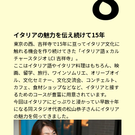
イタリアの魅力を伝え続けて15年
東京の西、吉祥寺で15年に亘ってイタリア文化に
触れる機会を作り続けてきた「イタリア語 x カル
チャースタジオ LCI 吉祥寺」。
ここはイタリア語やイタリア料理はもちろん、映
画、留学、旅行、ワインソムリエ、オリーブオイ
ル、文化セミナー、文化交流会、コンチェルト、
カフェ、食材ショップなどなど、イタリアと接す
るためのコースが豊富に用意されています。
今回はイタリアにどっぷりと浸かってい早数十年
になる同スタジオ代表の松山恭子さんにイタリア
の魅力を伺ってきました。