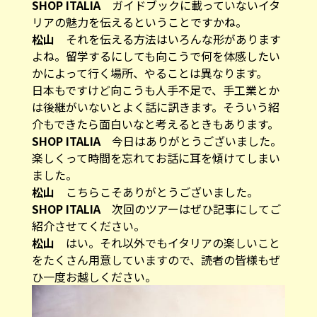
SHOP ITALIA
ガイドブックに載っていないイタ
リアの魅力を伝えるということですかね。
松山
それを伝える方法はいろんな形があります
よね。留学するにしても向こうで何を体感したい
かによって行く場所、やることは異なります。
日本もですけど向こうも人手不足で、手工業とか
は後継がいないとよく話に訊きます。そういう紹
介もできたら面白いなと考えるときもあります。
SHOP ITALIA
今日はありがとうございました。
楽しくって時間を忘れてお話に耳を傾けてしまい
ました。
松山
こちらこそありがとうございました。
SHOP ITALIA
次回のツアーはぜひ記事にしてご
紹介させてください。
松山
はい。それ以外でもイタリアの楽しいこと
をたくさん用意していますので、読者の皆様もぜ
ひ一度お越しください。