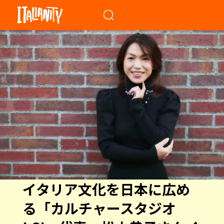
When autocomplete results a
イタリア文化を日本に広め
る「カルチャースタジオ