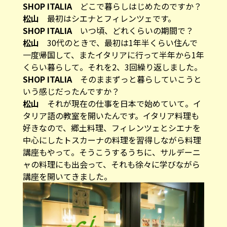
SHOP ITALIA
どこで暮らしはじめたのですか？
松山
最初はシエナとフィレンツェです。
SHOP ITALIA
いつ頃、どれくらいの期間で？
松山
30代のときで、最初は1年半くらい住んで
一度帰国して、またイタリアに行って半年から1年
くらい暮らして。それを2、3回繰り返しました。
SHOP ITALIA
そのままずっと暮らしていこうと
いう感じだったんですか？
松山
それが現在の仕事を日本で始めていて。イ
タリア語の教室を開いたんです。イタリア料理も
好きなので、郷土料理、フィレンツェとシエナを
中心にしたトスカーナの料理を習得しながら料理
講座もやって。そうこうするうちに、サルデーニ
ャの料理にも出会って、それも徐々に学びながら
講座を開いてきました。