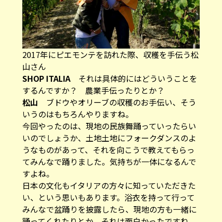
2017年にピエモンテを訪れた際、収穫を手伝う松
山さん
SHOP ITALIA
それは具体的にはどういうことを
するんですか？ 農業手伝ったりとか？
松山
ブドウやオリーブの収穫のお手伝い、そう
いうのはもちろんやりますね。
今回やったのは、現地の民族舞踊っていったらい
いのでしょうか、土地土地にフォークダンスのよ
うなものがあって、それを向こうで教えてもらっ
てみんなで踊りました。気持ちが一体になるんで
すよね。
日本の文化もイタリアの方々に知っていただきた
い、という思いもあります。浴衣を持って行って
みんなで盆踊りを披露したら、現地の方も一緒に
踊ってくれたりとか。それは面白かったですね。