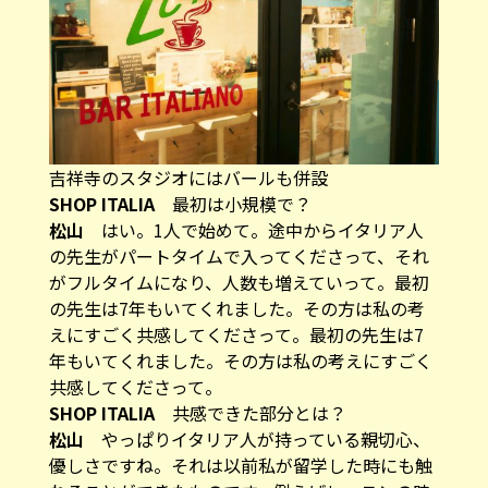
吉祥寺のスタジオにはバールも併設
SHOP ITALIA
最初は小規模で？
松山
はい。1人で始めて。途中からイタリア人
の先生がパートタイムで入ってくださって、それ
がフルタイムになり、人数も増えていって。最初
の先生は7年もいてくれました。その方は私の考
えにすごく共感してくださって。最初の先生は7
年もいてくれました。その方は私の考えにすごく
共感してくださって。
SHOP ITALIA
共感できた部分とは？
松山
やっぱりイタリア人が持っている親切心、
優しさですね。それは以前私が留学した時にも触