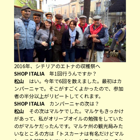
2016年、シチリアのエトナの収穫祭へ
SHOP ITALIA
年1回行うんですか？
松山
はい。今年で6回を数えました。最初はカ
ンパーニャで。そこがすごくよかったので、参加
者の半分以上がリピートしてくれます。
SHOP ITALIA
カンパーニャの次は？
松山
その次はマルケでした。マルケもきっかけ
があって、私がオリーブオイルの勉強をしていた
のがマルケだったんです。マルケ州の観光局みた
いなところの方は「トスカーナは有名だけどマル