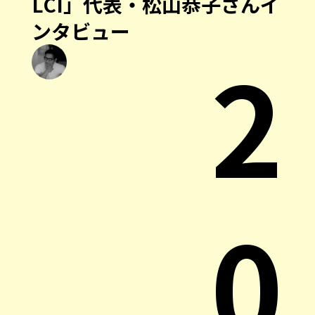
LCI」代表・松山恭子さんイ
ンタビュー
2
0