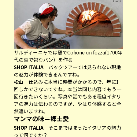
サルディーニャでは窯でCohone un fozza(1700年
代の葉で包むパン）を作る
SHOP ITALIA
パックツアーでは見られない現地
の魅力が体験できるんですね。
松山
仕込みに本当に時間がかかるので、年に1
回しかできないですね。本当は同じ内容でもう一
回行きたいくらい。写真や話でもある程度イタリ
アの魅力は伝わるのですが、やはり体感すると全
然違いますね。
マンマの味＝郷土愛
SHOP ITALIA
そこまではまったイタリアの魅力
って何ですか？