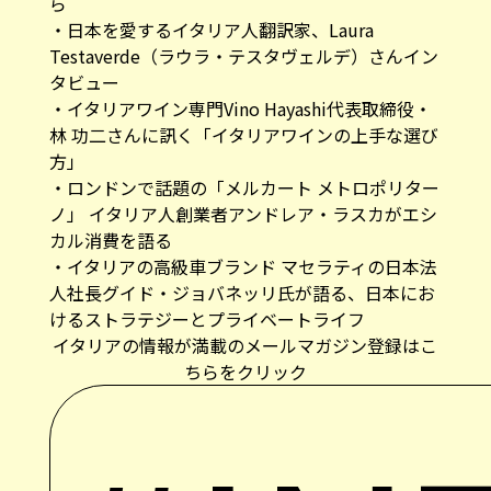
ら
・
日本を愛するイタリア人翻訳家、Laura
Testaverde（ラウラ・テスタヴェルデ）さんイン
タビュー
・
イタリアワイン専門Vino Hayashi代表取締役・
林 功二さんに訊く「イタリアワインの上手な選び
方」
・
ロンドンで話題の「メルカート メトロポリター
ノ」 イタリア人創業者アンドレア・ラスカがエシ
カル消費を語る
・
イタリアの高級車ブランド マセラティの日本法
人社長グイド・ジョバネッリ氏が語る、日本にお
けるストラテジーとプライベートライフ
イタリアの情報が満載のメールマガジン登録はこ
ちらをクリック