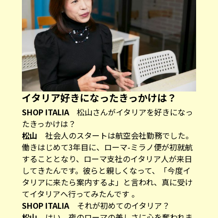
イタリア好きになったきっかけは？
SHOP ITALIA
松山さんがイタリアを好きになっ
たきっかけは？
松山
社会人のスタートは航空会社勤務でした。
働きはじめて3年目に、ローマ-ミラノ便が初就航
することとなり、ローマ支社のイタリア人が来日
してきたんです。彼らと親しくなって、「今度イ
タリアに来たら案内するよ」と言われ、真に受け
てイタリアへ行ってみたんです 。
SHOP ITALIA
それが初めてのイタリア？
松山
はい。夜のローマの美しさに心を奪われま