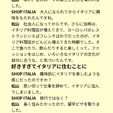
した。
SHOP ITALIA
大人になられてからイタリアに興
味をもたれたんですね。
松山
社会人になってからです。さらに当時は、
イタリア料理店が増えてきて、ヨーロッパのレス
トランといえばフレンチばかりだったのが、イタ
リア料理店がどんどん増えてきた時期でした。そ
こで食べたり、飲んだりすると楽しくって。ファ
ッションをはじめ、いろいろなイタリアの文化が
自分に合うな、と気づいたんです。
好きすぎてイタリアに住むことに
SHOP ITALIA
趣味的にイタリアを楽しむような
感じだったのですか？
松山
思い切って仕事を辞めて、イタリアに住ん
でしまいました。
SHOP ITALIA
旅行ではなく？
松山
長く住みたかったので、留学ビザを取りま
した。