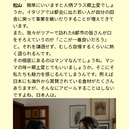
松山
簡単にいいますと人柄プラス郷土愛でしょ
うか。イタリアでは都会に出た若い人が自分の田
舎に戻って事業を継いだりすることが増えてきて
います。
また、我々がツアーで訪れた6都市の皆さんが口
をそろえていうのが「ここが一番良いだろう」
と。それを謙遜せず、むしろ自慢するくらいに熱
く語られるんです。
その根底にあるのはマンマなんでしょうね。マン
マの味＝郷土愛とでもいいましょうか。そこにそ
私たちも魅力を感じるんてしまうんです。例えば
日本にも海外から賞賛されている食材がたくさん
ありますが、そんなにアピールすることはしない
ですよね、日本人は。