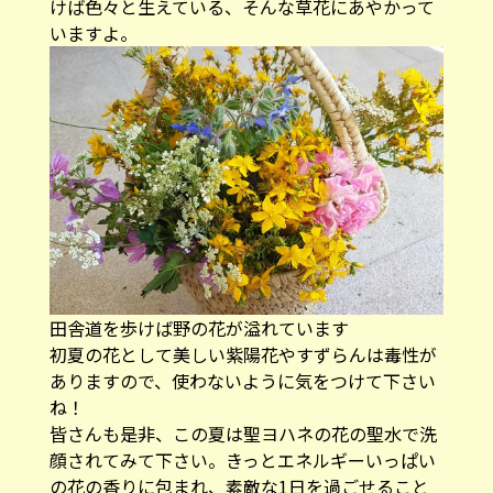
けば色々と生えている、そんな草花にあやかって
いますよ。
田舎道を歩けば野の花が溢れています
初夏の花として美しい紫陽花やすずらんは毒性が
ありますので、使わないように気をつけて下さい
ね！
皆さんも是非、この夏は聖ヨハネの花の聖水で洗
顔されてみて下さい。きっとエネルギーいっぱい
の花の香りに包まれ、素敵な1日を過ごせること