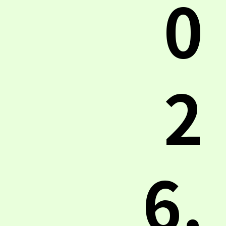
0
2
6.