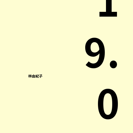
9.
0
林由紀子