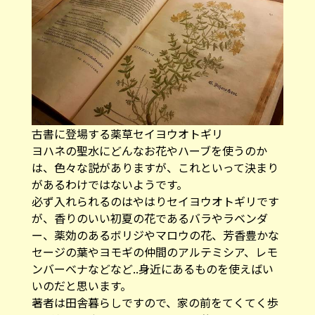
古書に登場する薬草セイヨウオトギリ
ヨハネの聖水にどんなお花やハーブを使うのか
は、色々な説がありますが、これといって決まり
があるわけではないようです。
必ず入れられるのはやはりセイヨウオトギリです
が、香りのいい初夏の花であるバラやラベンダ
ー、薬効のあるボリジやマロウの花、芳香豊かな
セージの葉やヨモギの仲間のアルテミシア、レモ
ンバーべナなどなど..身近にあるものを使えばい
いのだと思います。
著者は田舎暮らしですので、家の前をてくてく歩