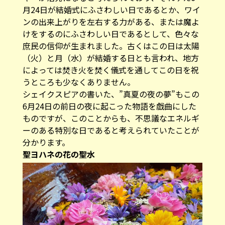
月24日が結婚式にふさわしい日であるとか、ワイ
ンの出来上がりを左右する力がある、または魔よ
けをするのにふさわしい日であるとして、色々な
庶民の信仰が生まれました。古くはこの日は太陽
（火）と月（水）が結婚する日とも言われ、地方
によっては焚き火を焚く儀式を通してこの日を祝
うところも少なくありません。
シェイクスピアの書いた、”真夏の夜の夢”もこの
6月24日の前日の夜に起こった物語を戯曲にした
ものですが、このことからも、不思議なエネルギ
ーのある特別な日であると考えられていたことが
分かります。
聖ヨハネの花の聖水