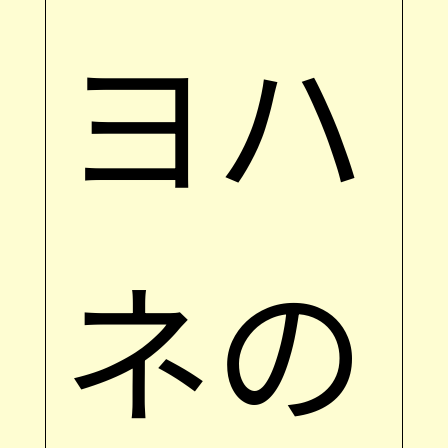
ヨハ
ネの