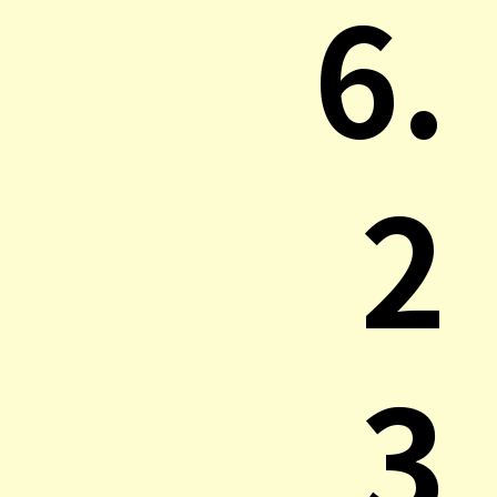
6.
2
3