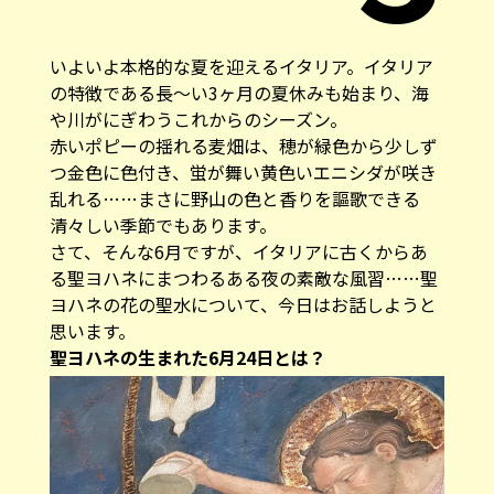
いよいよ本格的な夏を迎えるイタリア。イタリア
の特徴である長～い3ヶ月の夏休みも始まり、海
や川がにぎわうこれからのシーズン。
赤いポピーの揺れる麦畑は、穂が緑色から少しず
つ金色に色付き、蛍が舞い黄色いエニシダが咲き
乱れる……まさに野山の色と香りを謳歌できる
清々しい季節でもあります。
さて、そんな6月ですが、イタリアに古くからあ
る聖ヨハネにまつわるある夜の素敵な風習……聖
ヨハネの花の聖水について、今日はお話しようと
思います。
聖ヨハネの生まれた6月24日とは？