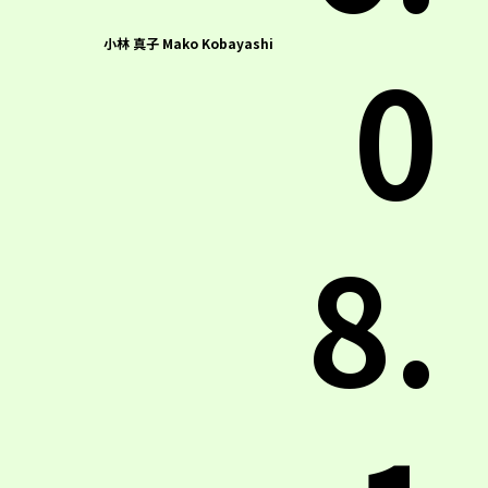
0
小林 真子 Mako Kobayashi
8.