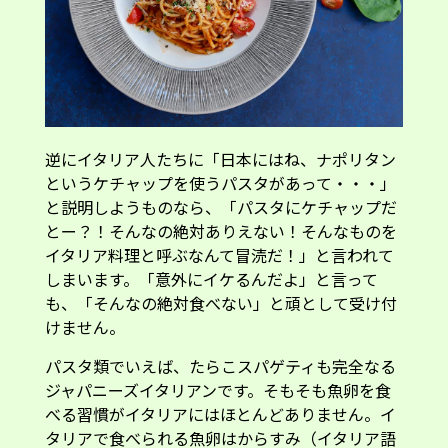
逆にイタリア人たちに「日本にはね、ナポリタン
というケチャップを使うパスタがあって・・・」
と説明しようものなら、「パスタにケチャップだ
とー？！そんなの絶対ありえない！そんなものを
イタリア料理と呼ぶなんて冒涜だ！」と言われて
しまいます。「意外にイケるんだよ」と言って
も、「そんなの絶対食べない」と頑として受け付
けません。
パスタ類でいえば、たらこスパゲティも完全なる
ジャパニーズイタリアンです。そもそも魚卵を食
べる習慣がイタリアにはほとんどありません。イ
タリアで食べられる魚卵はからすみ（イタリア語