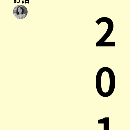
2
0
1