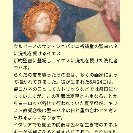
ウルビーノのサン・ジョバンニ祈祷堂の聖ヨハネ
に洗礼を受けるイエス
新約聖書に登場し、イエスに洗礼を授けた洗礼者
ヨハネ。
らくだの皮を纏ったその姿は、多くの画家によっ
て描かれてきました。彼が生まれた6月24日は、
聖ヨハネの日としてカトリックなどでは祭日にな
っていますが、この季節は夏至とも重なることか
らヨーロッパ各地で行われていた夏至祭が、キリ
スト教受容後は聖ヨハネの日と重ね合わせて考え
られるようになります。
イタリアでも夏至の前後は色々な生き物のエネル
ギーが活発になると考えられており、それゆえ6