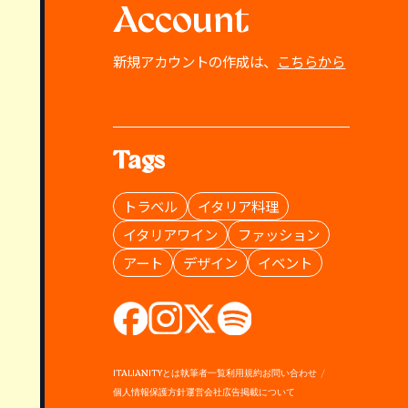
Account
新規アカウントの作成は、
こちらから
Tags
トラベル
イタリア料理
イタリアワイン
ファッション
アート
デザイン
イベント
ITALIANITYとは
執筆者一覧
利用規約
お問い合わせ
個人情報保護方針
運営会社
広告掲載について