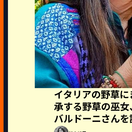
イタリアの野草に
承する野草の巫女
バルドーニさんを