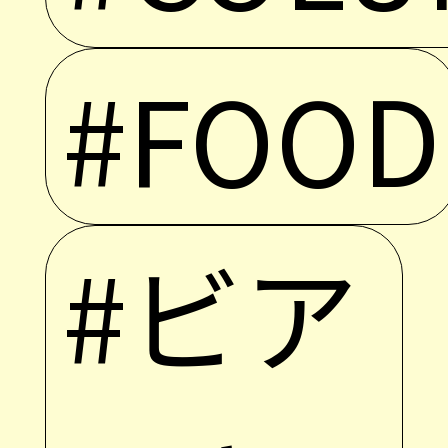
#FOOD
#ビア