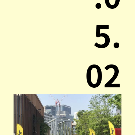
5.
02