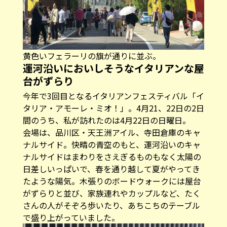
黄色いフェラーリの旗が通りに並ぶ。
運河沿いにおいしそうなイタリアンな屋
台がずらり
今年で3回目となるイタリアンフェスティバル「イ
タリア・アモーレ・ミオ！」。4月21、22日の2日
間のうち、私が訪れたのは4月22日の日曜日。
会場は、品川区・天王洲アイル、寺田倉庫のキャ
ナルサイド。快晴の青空のもと、運河沿いのキャ
ナルサイドはまわりをさえぎるものもなく太陽の
日差しいっぱいで、春を通り越して夏がやってき
たような陽気。木張りのボードウォークには屋台
がずらりと並び、家族連れやカップルなど、たく
さんの人がそぞろ歩いたり、あちこちのテーブル
で盛り上がっていました。