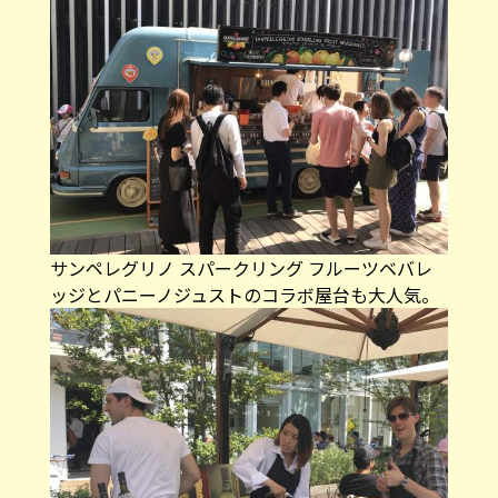
サンペレグリノ スパークリング フルーツベバレ
ッジとパニーノジュストのコラボ屋台も大人気。