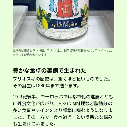
主成分は重曹とリンゴ酸。ラベルには、創業当時の広告を元にリファインした
イラストが描かれています
豊かな食卓の裏側で生まれた
ブリオスキの歴史は、驚くほど長いものでした。
その誕生は1880年まで遡ります。
19世紀後半、ヨーロッパでは都市化の進展ととも
に外食文化が広がり、人々は肉料理など脂肪分の
多い食事やワインをより頻繁に嗜むようになりま
した。その一方で「食べ過ぎ」という新たな悩み
も生まれていました。