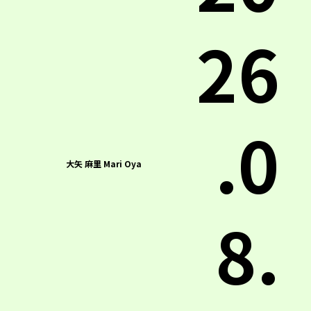
26
.0
大矢 麻里 Mari Oya
8.