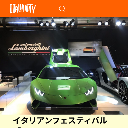
When autocomplete results a
イタリアンフェスティバル