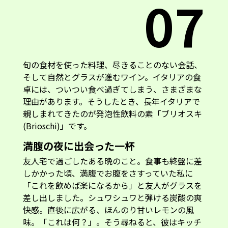
07
旬の食材を使った料理、尽きることのない会話、
そして自然とグラスが進むワイン。イタリアの食
卓には、ついつい食べ過ぎてしまう、さまざまな
理由があります。そうしたとき、長年イタリアで
親しまれてきたのが発泡性飲料の素「ブリオスキ
(Brioschi)」です。
満腹の夜に出会った一杯
友人宅で過ごしたある晩のこと。食事も終盤に差
しかかった頃、満腹でお腹をさすっていた私に
「これを飲めば楽になるから」と友人がグラスを
差し出しました。シュワシュワと弾ける炭酸の爽
快感。直後に広がる、ほんのり甘いレモンの風
味。「これは何？」。そう尋ねると、彼はキッチ