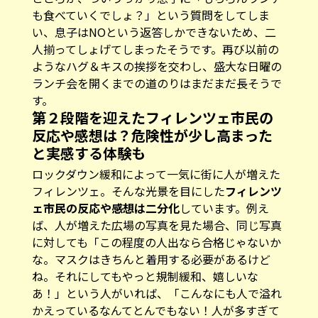
も食べていくでしょ？」という質問をしてしま
い、息子はNOという返答しかできないため、二
人揃ってしょげてしまったそうです。再び以前の
ようなハグ＆キスの挨拶を交わし、盛大な日曜の
ランチ会を開くまでの道のりはまだまだ長そうで
す。
第２段階を迎えたフィレンツェ市民の
反応や感想は？危険性が少し高まった
と実感する体験も
ロックダウン緩和によって一気に街に人が増えた
フィレンツェ。そんな光景を目にした
フィレンツ
ェ市民の反応や感想は二分化
しています。例え
ば、人が増えた広場の写真を見た場合、同じ写真
に対しても「この程度の人出なら合格じゃないか
な。マスクはきちんと着用する必要があるけど
ね。それにしてもやっと規制緩和、嬉しいな
あ！」という人がいれば、「こんなにも人で溢れ
かえっているなんてとんでもない！人が多すぎて