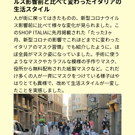
ルス影響前と比べて変わったイタリアの
生活スタイル
人が街に戻ってはきたものの、新型コロナウイル
ス影響前に比べて様々な変化が見られました。こ
のSHOP ITALIAに先月掲載された「
たった3ヶ
月、新型コロナの影響でこれほどまでに変わった
イタリアのマスク習慣
」でも紹介したように、ほ
ぼ全員がマスク姿になっていました。手術に使う
ようなマスクやカラフルな模様の手作りマスク、
役所から無料配布された紙製マスクなど。これだ
け多くの人が一斉にマスクをつけている様子はや
はりとても異様で、改めて生活スタイルが一変し
たことを実感しました。