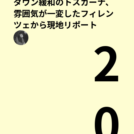
ダウン緩和のトスカーナ、
雰囲気が一変したフィレン
ツェから現地リポート
2
0