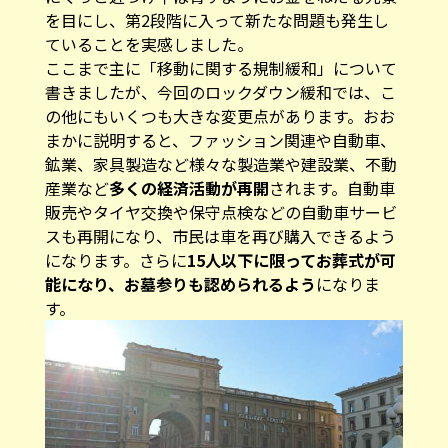
を目にし、第2段階に入って新たな問題も発生し
ていることを実感しました。
ここまで主に「移動に関する規制緩和」について
書きましたが、今回のロックダウン緩和では、こ
の他にもいくつも大きな変更点があります。おお
まかに説明すると、ファッション関連や自動車、
鉱業、家具製造など様々な製造業や建設業、不動
産業など
多くの経済活動が再開
されます。自動車
販売やタイヤ交換や保守点検などの自動車サービ
スも再開になり、市民は車を再び購入できるよう
になります。さらに
15人以下に限ってお葬式が可
能になり、お墓参りも認められるよう
になりま
す。