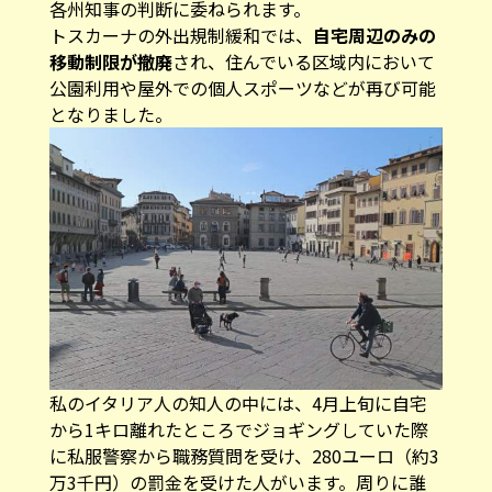
各州知事の判断に委ねられます。
トスカーナの外出規制緩和では、
自宅周辺のみの
移動制限が撤廃
され、住んでいる区域内において
公園利用や屋外での個人スポーツなどが再び可能
となりました。
私のイタリア人の知人の中には、4月上旬に自宅
から1キロ離れたところでジョギングしていた際
に私服警察から職務質問を受け、280ユーロ（約3
万3千円）の罰金を受けた人がいます。周りに誰