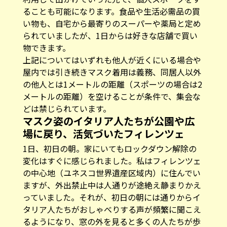
ることも可能になります。食品や生活必需品の買
い物も、自宅から最寄りのスーパーや薬局と定め
られていましたが、1日からは好きな店舗で買い
物できます。
上記についてはいずれも他人が近くにいる場合や
屋内では引き続きマスク着用は義務、同居人以外
の他人とは1メートルの距離（スポーツの場合は2
メートルの距離）を空けることが条件で、集会な
どは禁じられています。
マスク姿のイタリア人たちが公園や広
場に戻り、活気づいたフィレンツェ
1日、初日の朝。家にいてもロックダウン解除の
変化はすぐに感じられました。私はフィレンツェ
の中心地（ユネスコ世界遺産区域内）に住んでい
ますが、外出禁止中は人通りが途絶え静まりかえ
っていました。それが、初日の朝には通りからイ
タリア人たちがおしゃべりする声が頻繁に聞こえ
るようになり、窓の外を見ると多くの人たちが歩