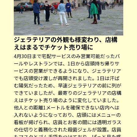
ジェラテリアの外観も様変わり、店構
えはまるでチケット売り場に
4月30日まで宅配サービスのみ営業可能だったバ
ールやレストランでは、1日から店頭持ち帰りサ
ービスの営業ができるようになり、ジェラテリア
でも店頭受け渡しが再開されました。1日は汗ば
む陽気だったため、早速ジェラテリアの前に列が
できていましたが、最寄りのジェラテリアの店構
えはチケット売り場のように変化していました。
他人との距離1メートルを確保できない店内へは
入れないようになっており、店頭にはメニューの
看板が掲げられ、店員とお客の間には透明ガラス
の仕切りと義務化された殺菌ジェルが設置。店員
もマスクとゴム手袋をつけており、ぱっと見た感