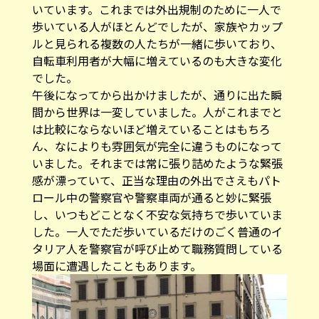
いています。これまでは外出規制のために一人で
歩いている人がほとんどでしたが、家族やカップ
ルと見られる複数の人たちが一緒に歩いており、
自転車利用者が大幅に増えているのも大きな変化
でした。
午後になってから出かけましたが、通りに出た瞬
間から世界は一変していました。人がこれまでと
は比較にならないほど増えていることはもちろ
ん、なによりも雰囲気が完全に違うものになって
いました。それまでは常に張り詰めたような緊張
感が漂っていて、正当な理由の外出でさえもパト
ロール中の警察官や警察車両が通ると妙に緊張
し、いつもどことなく不安な気持ちで歩いていま
した。一人でただ歩いているだけのごく普通のイ
タリア人を警察官が呼び止めて職務質問している
場面に遭遇したこともあります。