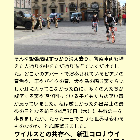
そんな
緊張感はすっかり消え去り
、警察車両も増
えた人通りの中をただ通り過ぎていくだけでし
た。どこかのアパートで演奏されているピアノの
音色や、車やバイクの音、犬や鳥の鳴き声ぐらい
しか耳に入ってこなかった街に、多くの人たちが
談笑する声や遊び回っている子どもたちの笑い声
が戻っていました。私は厳しかった外出禁止の最
後の日となる前日の4月30日（木）にも街の中を
歩きましたが、たった一日でこうも世界は変わる
ものなのか、と心底驚きました。
ウイルスとの共存へ。新型コロナウイ