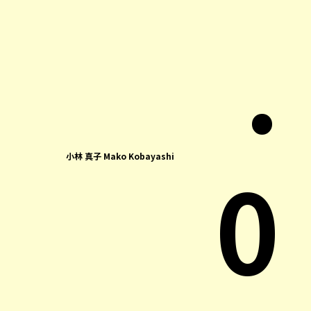
.
0
小林 真子 Mako Kobayashi