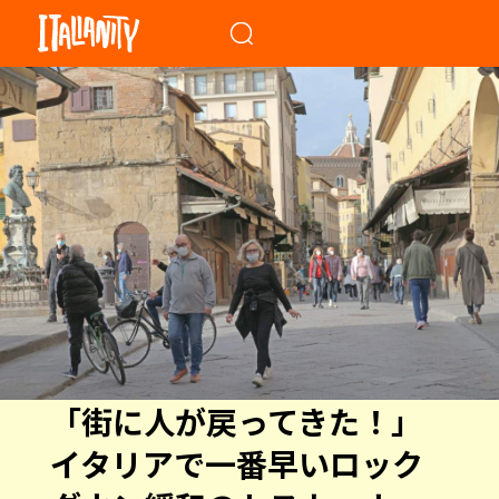
When autocomplete results a
「街に人が戻ってきた！」
イタリアで一番早いロック