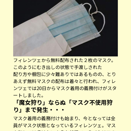
フィレンツェから無料配布された２枚のマスク。
このようにむき出しの状態で手渡しされた
配り方や梱包に少々難ありではあるものの、とり
あえず無料マスクの配布は着々と行われ、フィレ
ンツェでは20日からマスク着用の義務付けがスタ
ートしました。
「魔女狩り」ならぬ「マスク不使用狩
り」まで発生・・・
マスク着用の義務付けも始まり、今となっては全
員がマスク状態となっているフィレンツェ。マス