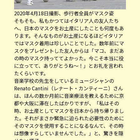
2020年4月18日撮影、歩行者全員がマスク姿
そもそも、私もかつてはイタリア人の友人たち
へ、日本のマスクをお土産にしたことも何度もあ
ります。そんなものがお土産になるほどイタリア
ではマスク着用は珍しいことでした。数年前にマ
スクをプレゼントした友人からは「マコ、まだあ
の時のマスク持っててよかった。今こそ本当に役
に立ってて、ありがとうね〜！」とお礼を言われ
たくらいです。
音楽学校の先生をしているミュージシャンの
Renato Cantini（レナート・カンティーニ）さん
は、ほんの数か月前に音楽療法を教えるために京
都や大阪に滞在したばかりですが、「私はその
時、お土産としてマスクを日本から持ち帰りまし
た。それがまさか緊急に迫られた必要性のために
そのマスクを使用することになるなんて、その時
は想像すらしていませんでした。」と、驚きを隠