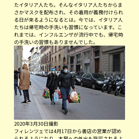
たイタリア人たち。そんなイタリア人たちからま
さかマスクを配布され、その着用が義務付けられ
る日が来るようになるとは。今では、イタリア人
たちは帰宅時の手洗いも習慣になっています。こ
れまでは、インフルエンザが流行中でも、帰宅時
の手洗いの習慣もありませんでした。
2020年3月30日撮影
フィレンツェでは4月17日から書店の営業が認め
られるようになり、本屋への外出も許可されるよ