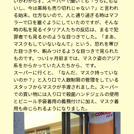
いかわからず、スーパーで聞いても「うちにもな
いし、今は薬局も売り切れじゃない？」と言われ
る始末。仕方ないので、人と通り過ぎる時はマフ
ラーで口を塞ぐようにしていたのですが、そんな
時の私を見るイタリア人たちの反応は、まるで犯
罪者でも見るかのような目つきでした。「まあ、
マスクもしていないなんて」という、恐れを帯び
た目つきや、睨みつけるような目つきで見られた
ものです。つい1ヶ月前までは、マスク姿のアジア
系をからかっていた人たちから、です。
スーパーに行くと、「なんだ、マスク持っていな
いのか？」と入り口で人数制限の管理をしている
スタッフからマスクが手渡されました。スーパー
での買い物には入り口で殺菌ハンドジェルの使用
とビニール手袋着用の義務付けに加え、マスク着
用も命じられるようになりました。