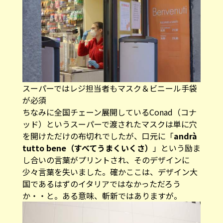
スーパーではレジ担当者もマスク＆ビニール手袋
が必須
ちなみに全国チェーン展開しているConad（コナ
ッド）というスーパーで渡されたマスクは単に穴
を開けただけの布切れでしたが、口元に「
andrà
tutto bene（すべてうまくいくさ）
」という励ま
し合いの言葉がプリントされ、そのデザインに
少々言葉を失いました。確かここは、デザイン大
国であるはずのイタリアではなかっただろう
か・・と。ある意味、斬新ではありますが。