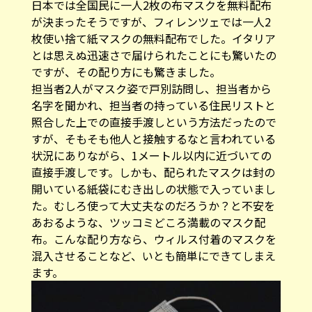
日本では全国民に一人2枚の布マスクを無料配布
が決まったそうですが、フィレンツェでは一人2
枚使い捨て紙マスクの無料配布でした。イタリア
とは思えぬ迅速さで届けられたことにも驚いたの
ですが、その配り方にも驚きました。
担当者2人がマスク姿で戸別訪問し、担当者から
名字を聞かれ、担当者の持っている住民リストと
照合した上での直接手渡しという方法だったので
すが、そもそも他人と接触するなと言われている
状況にありながら、1メートル以内に近づいての
直接手渡しです。しかも、配られたマスクは封の
開いている紙袋にむき出しの状態で入っていまし
た。むしろ使って大丈夫なのだろうか？と不安を
あおるような、ツッコミどころ満載のマスク配
布。こんな配り方なら、ウィルス付着のマスクを
混入させることなど、いとも簡単にできてしまえ
ます。