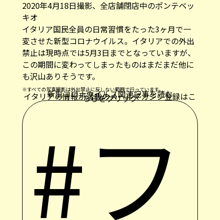
2020年4月18日撮影、全店舗閉店中のポンテベッ
キオ
イタリア国民全員の日常習慣をたった3ヶ月で一
変させた新型コロナウイルス。イタリアでの外出
禁止は現時点では5月3日までとなっていますが、
この期間に変わってしまったものはまだまだ他に
も沢山ありそうです。
※すべての写真撮影は外出禁止に反しない範囲で行っています。
新型コロナウイルス関連記事を読む
イタリアの情報が満載のメールマガジン登録はこ
ちらをクリック
#フ