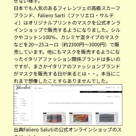
せない様子。
日本でも人気のあるフィレンツェの高級スカーフ
ブランド、Faliero Sarti（ファリエロ・サルテ
ィ）はオリジナルプリントのマスクを公式オンラ
インショップで販売するようになりました。シル
クやコットン100％、カシミヤ混タイプのマスク
などを20〜25ユーロ（約2300円〜3000円）で販
売しています。他にもマスクを販売するようにな
ったイタリアファッション関係ブランドは多いの
ですが、まさかイタリアのファッションブランド
がマスクを販売する日が来るとは・・。本当にこ
れまで想像したことすらありませんでした。
出典Faliero Salutiの公式オンラインショップのス