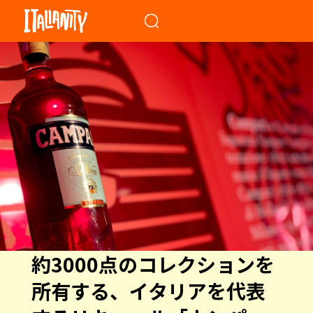
When autocomplete results a
約3000点のコレクションを
所有する、イタリアを代表