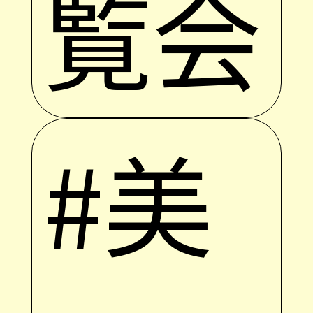
覧会
#美