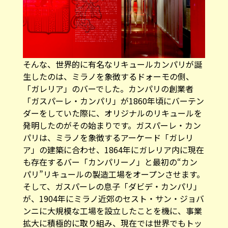
そんな、世界的に有名なリキュールカンパリが誕
生したのは、ミラノを象徴するドォーモの側、
「ガレリア」のバーでした。カンパリの創業者
「ガスパーレ・カンパリ」が1860年頃にバーテン
ダーをしていた際に、オリジナルのリキュールを
発明したのがその始まりです。ガスパーレ・カン
パリは、ミラノを象徴するアーケード「ガレリ
ア」の建築に合わせ、1864年にガレリア内に現在
も存在するバー「カンパリーノ」と最初の“カン
パリ”リキュールの製造工場をオープンさせます。
そして、ガスパーレの息子「ダビデ・カンパリ」
が、1904年にミラノ近郊のセスト・サン・ジョバ
ンニに大規模な工場を設立したことを機に、事業
拡大に積極的に取り組み、現在では世界でもトッ