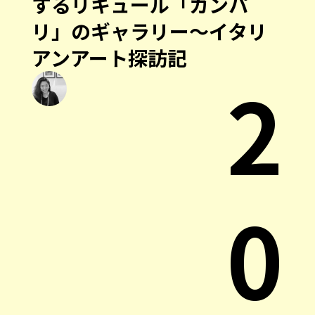
するリキュール「カンパ
リ」のギャラリー〜イタリ
アンアート探訪記
2
0