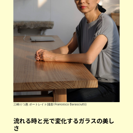
三嶋りつ惠 ポートレイト(撮影:Francesco Barasciutti)
流れる時と光で変化するガラスの美し
さ