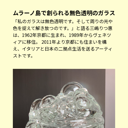
ムラーノ島で創られる無色透明のガラス
「私のガラスは無色透明です。そして周りの光や
色を捉えて解き放つのです。」と語る三嶋りつ惠
は、1962年京都に生まれ、1989年からヴェネツ
ィアに移住。 2011年より京都にも住まいを構
え、イタリアと日本の二拠点生活を送るアーティ
ストです。