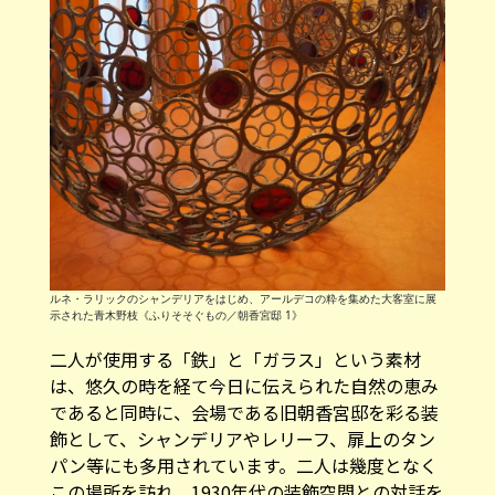
ルネ・ラリックのシャンデリアをはじめ、アールデコの粋を集めた大客室に展
示された青木野枝《ふりそそぐもの／朝香宮邸 1》
二人が使用する「鉄」と「ガラス」という素材
は、悠久の時を経て今日に伝えられた自然の恵み
であると同時に、会場である旧朝香宮邸を彩る装
飾として、シャンデリアやレリーフ、扉上のタン
パン等にも多用されています。二人は幾度となく
この場所を訪れ、1930年代の装飾空間との対話を