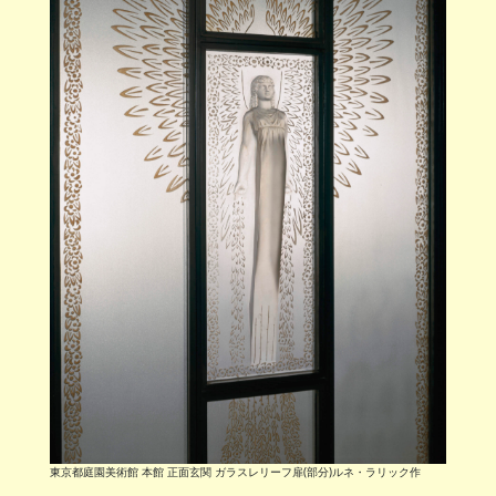
東京都庭園美術館 本館 正面玄関 ガラスレリーフ扉(部分)ルネ・ラリック作