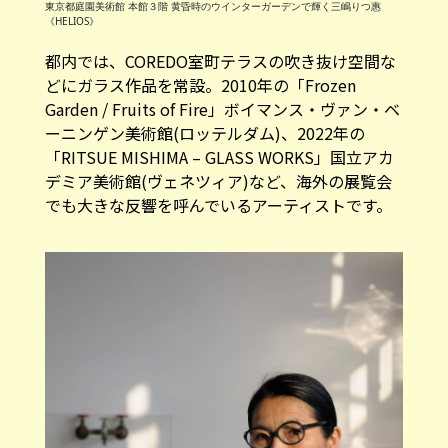
東京都庭園美術館 本館３階 黄昏時のウインターガーデンで輝く三嶋りつ惠
《HELIOS》
都内では、COREDO室町テラスの吹き抜け空間な
どにガラス作品を常設。2010年の「Frozen
Garden / Fruits of Fire」ボイマンス・ヴァン・ベ
ーニンゲン美術館(ロッテルダム)、2022年の
「RITSUE MISHIMA – GLASS WORKS」国立アカ
デミア美術館(ヴェネツィア)など、海外の展覧会
でも大きな反響を呼んでいるアーティストです。