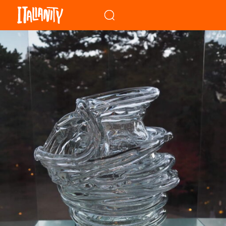
When autocomplete results a