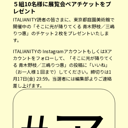
５組10名様に展覧会ペアチケットをプ
レゼント
ITALIANITY読者の皆さまに、東京都庭園美術館で
開催中の「そこに光が降りてくる 青木野枝／三嶋
りつ惠」のチケット２枚をプレゼントいたしま
す。
ITALIANITYの
Instagramアカウント
もしくは
Xア
カウント
をフォローして、「そこに光が降りてく
る 青木野枝／三嶋りつ惠」の投稿に「いいね」
（お一人様１回まで）してください。締切りは1
月17日(金) 23:59。当選者には編集部よりご連絡
差し上げます。