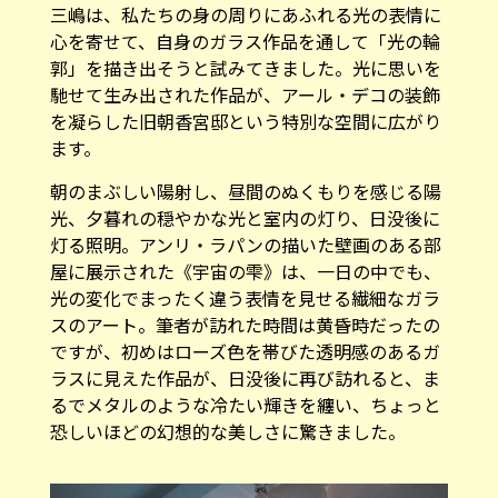
三嶋は、私たちの身の周りにあふれる光の表情に
心を寄せて、自身のガラス作品を通して「光の輪
郭」を描き出そうと試みてきました。光に思いを
馳せて生み出された作品が、アール・デコの装飾
を凝らした旧朝香宮邸という特別な空間に広がり
ます。
朝のまぶしい陽射し、昼間のぬくもりを感じる陽
光、夕暮れの穏やかな光と室内の灯り、日没後に
灯る照明。アンリ・ラパンの描いた壁画のある部
屋に展示された《宇宙の雫》は、一日の中でも、
光の変化でまったく違う表情を見せる繊細なガラ
スのアート。筆者が訪れた時間は黄昏時だったの
ですが、初めはローズ色を帯びた透明感のあるガ
ラスに見えた作品が、日没後に再び訪れると、ま
るでメタルのような冷たい輝きを纏い、ちょっと
恐しいほどの幻想的な美しさに驚きました。