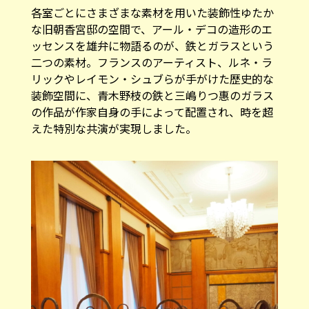
各室ごとにさまざまな素材を用いた装飾性ゆたか
な旧朝香宮邸の空間で、アール・デコの造形のエ
ッセンスを雄弁に物語るのが、鉄とガラスという
二つの素材。フランスのアーティスト、ルネ・ラ
リックやレイモン・シュブらが手がけた歴史的な
装飾空間に、青木野枝の鉄と三嶋りつ惠のガラス
の作品が作家自身の手によって配置され、時を超
えた特別な共演が実現しました。