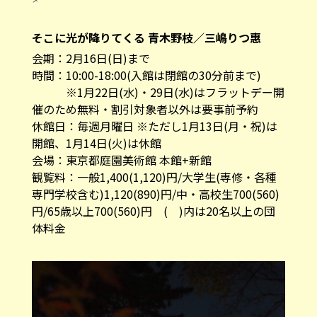
そこに光が降りてくる 青木野枝／三嶋りつ惠
会期：2月16日(日)まで
時間：10:00-18:00(入館は閉館の30分前まで)
※1月22日(水)・29日(水)はフラットデー開
催のため無料・割引対象者以外は要事前予約
休館日：毎週月曜日 ※ただし1月13日(月・祝)は
開館、1月14日(火)は休館
会場：東京都庭園美術館 本館+新館
観覧料：一般1,400(1,120)円/大学生(専修・各種
専門学校含む)1,120(890)円/中・高校生700(560)
円/65歳以上700(560)円 ( )内は20名以上の団
体料金