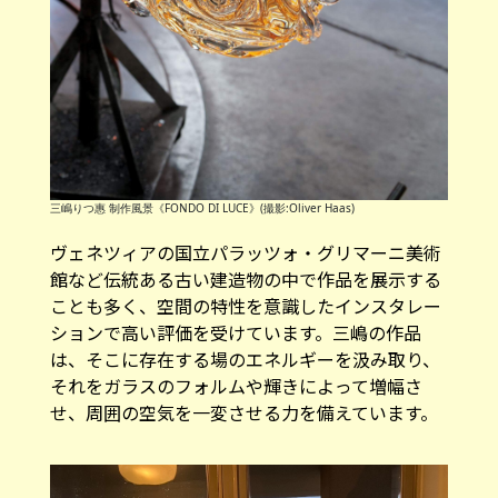
三嶋りつ惠 制作風景《FONDO DI LUCE》(撮影:Oliver Haas)
ヴェネツィアの国立パラッツォ・グリマーニ美術
館など伝統ある古い建造物の中で作品を展示する
ことも多く、空間の特性を意識したインスタレー
ションで高い評価を受けています。三嶋の作品
は、そこに存在する場のエネルギーを汲み取り、
それをガラスのフォルムや輝きによって増幅さ
せ、周囲の空気を一変させる力を備えています。