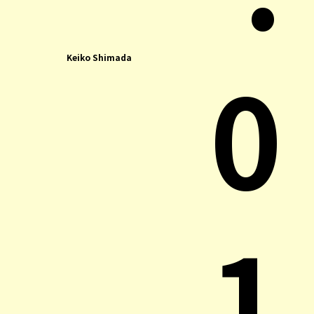
0
Keiko Shimada
1