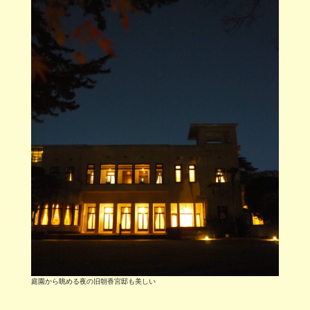
庭園から眺める夜の旧朝香宮邸も美しい