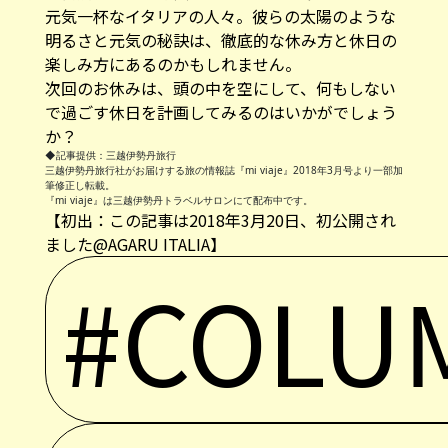
元気一杯なイタリアの人々。彼らの太陽のような
明るさと元気の秘訣は、徹底的な休み方と休日の
楽しみ方にあるのかもしれません。
次回のお休みは、頭の中を空にして、何もしない
で過ごす休日を計画してみるのはいかがでしょう
か？
◆記事提供：三越伊勢丹旅行
三越伊勢丹旅行社がお届けする旅の情報誌『mi viaje』2018年3月号より一部加
筆修正し転載。
『mi viaje』は三越伊勢丹トラベルサロンにて配布中です。
【初出：この記事は2018年3月20日、初公開され
ました@AGARU ITALIA】
#COLU