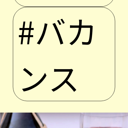
#バカ
ンス