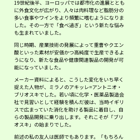
19世紀後半、ヨーロッパでは都市化の進展ととも
に外食文化が広がり、人々は肉料理など脂肪分の
多い食事やワインをより頻繁に嗜むようになりま
した。その一方で「食べ過ぎ」という新たな悩み
も生まれていました。
同じ時期、産業技術の発展によって重曹やクエン
酸といった素材が安価かつ高純度で生産できるよ
うになり、新たな食品や健康関連製品の開発が可
能になっていました。
メーカー資料によると、こうした変化をいち早く
捉えた人物が、ミラノのアキッレ=アントニオ・
ブリオスキでした。若い頃に化学・医薬品製造会
社で見習いとして経験を積んだ彼は、当時イギリ
スで広まっていた消化を助ける製品に着目し、自
らの製品開発に乗り出します。それこそが「ブリ
オスキ」の始まりでした。
前述の私の友人は医師でもあります。「もちろん