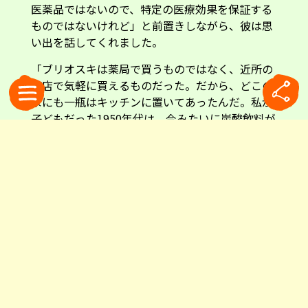
医薬品ではないので、特定の医療効果を保証する
ものではないけれど」と前置きしながら、彼は思
い出を話してくれました。
「ブリオスキは薬局で買うものではなく、近所の
商店で気軽に買えるものだった。だから、どこの
家にも一瓶はキッチンに置いてあったんだ。私が
子どもだった1950年代は、今みたいに炭酸飲料が
普及していなかった。だから、消化促進以外に
も、レモン味の爽やかな飲み物として楽しんでい
たものだったんだよ」