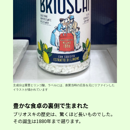
主成分は重曹とリンゴ酸。ラベルには、創業当時の広告を元にリファインした
イラストが描かれています
豊かな食卓の裏側で生まれた
ブリオスキの歴史は、驚くほど長いものでした。
その誕生は1880年まで遡ります。