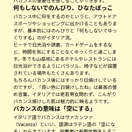
バカンスの重要性を感じることができます。
何もしないでのんびり、ひなたぼっこ
バカンス中に何をするのかというと、アウトドア
スポーツやショッピングに出かけることもありま
すが、基本的にはのんびりと「何もしないでゆっ
くりする」のがイタリア流。
ビーチで日光浴や読書、カードゲームをするな
ど、時間を気にすることなくゆっくりと過ごしま
す。冬でも山岳地にあるホテルやレストランには
日光浴ができるようにパラソル、椅子などが設置
されている場所もたくさんあります。
もちろんバカンス後にはすっかり日焼けしている
のですが、「良い色に日焼けしたね」は最高の誉
め言葉。イタリアでは老若男女問わず、こんがり
バカンス焼けした肌は魅力的に映るようです。
バカンスの意味は「空にする」
イタリア語でバカンスはヴァカンツァ
（Vacanza）といい、語源はラテン語の「空にな
る」からきています。労働者は長期休暇をとるこ