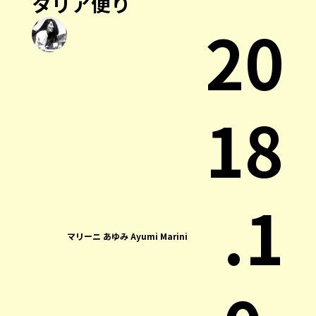
タリア便り
20
18
.1
マリーニ あゆみ Ayumi Marini