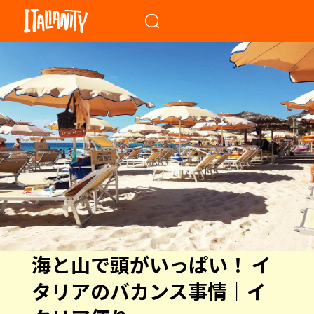
When autocomplete results a
海と山で頭がいっぱい！ イ
タリアのバカンス事情｜イ