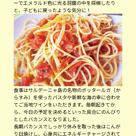
ーでエメラルド色に光る洞窟の中を探検したり
と、子どもに戻ったような気分に！
食事はサルデーニャ島の名物のボッタールガ（か
らすみ）を使ったパスタや新鮮な海の幸に合わせ
てご当地ワインをいただきます。毎朝起きてか
ら、今日の予定を決めるといった具合にのんびり
としたバカンスとなりました。
長期バカンスでしっかり休みを取った後はこんが
り日焼けし、心身共にエネルギーチャージされて