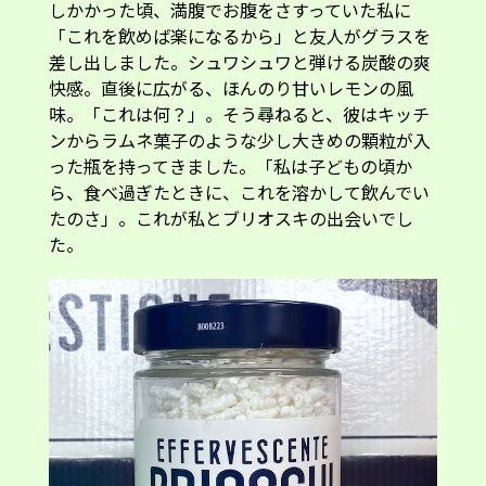
しかかった頃、満腹でお腹をさすっていた私に
「これを飲めば楽になるから」と友人がグラスを
差し出しました。シュワシュワと弾ける炭酸の爽
快感。直後に広がる、ほんのり甘いレモンの風
味。「これは何？」。そう尋ねると、彼はキッチ
ンからラムネ菓子のような少し大きめの顆粒が入
った瓶を持ってきました。「私は子どもの頃か
ら、食べ過ぎたときに、これを溶かして飲んでい
たのさ」。これが私とブリオスキの出会いでし
た。