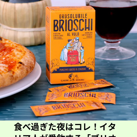
食べ過ぎた夜はコレ！イタ