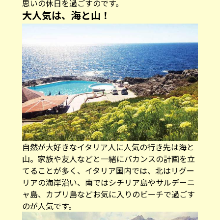
思いの休日を過ごすのです。
大人気は、海と山！
自然が大好きなイタリア人に人気の行き先は海と
山。家族や友人などと一緒にバカンスの計画を立
てることが多く、イタリア国内では、北はリグー
リアの海岸沿い、南ではシチリア島やサルデーニ
ャ島、カプリ島などお気に入りのビーチで過ごす
のが人気です。