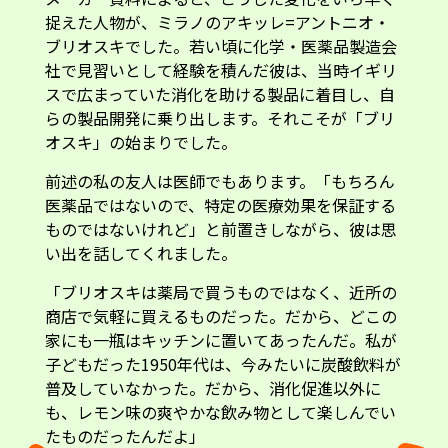
捉えた人物が、ミラノのアキッレ=アントニオ・
ブリオスキでした。若い頃に化学・医薬品製造会
社で見習いとして経験を積んだ彼は、当時イギリ
スで広まっていた消化を助ける製品に着目し、自
らの製品開発に乗り出します。それこそが「ブリ
オスキ」の始まりでした。
前述の私の友人は医師でもあります。「もちろん
医薬品ではないので、特定の医療効果を保証する
ものではないけれど」と前置きしながら、彼は思
い出を話してくれました。
「ブリオスキは薬局で買うものではなく、近所の
商店で気軽に買えるものだった。だから、どこの
家にも一瓶はキッチンに置いてあったんだ。私が
子どもだった1950年代は、今みたいに炭酸飲料が
普及していなかった。だから、消化促進以外に
も、レモン味の爽やかな飲み物として楽しんでい
たものだったんだよ」