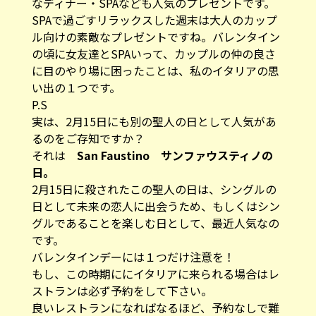
なディナー・SPAなども人気のプレゼントです。
SPAで過ごすリラックスした週末は大人のカップ
ル向けの素敵なプレゼントですね。バレンタイン
の頃に女友達とSPAいって、カップルの仲の良さ
に目のやり場に困ったことは、私のイタリアの思
い出の１つです。
P.S
実は、2月15日にも別の聖人の日として人気があ
るのをご存知ですか？
それは
San Faustino サンファウスティノの
日。
2月15日に殺されたこの聖人の日は、シングルの
日として未来の恋人に出会うため、もしくはシン
グルであることを楽しむ日として、最近人気なの
です。
バレンタインデーには１つだけ注意を！
もし、この時期ににイタリアに来られる場合はレ
ストランは必ず予約をして下さい。
良いレストランになればなるほど、予約なしで難