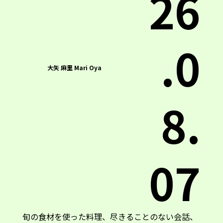
26
.0
大矢 麻里 Mari Oya
8.
07
旬の食材を使った料理、尽きることのない会話、