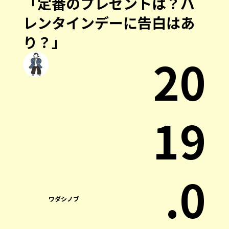
「定番のプレゼントは？バ
レンタインデーに告白はあ
り？」
20
19
.0
ワダシノブ