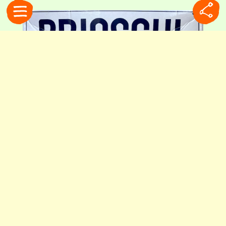
店頭のPOP広告。「イノシシ」は食べ過ぎで重くなった胃の象徴。それをブリ
オスキで征した紳士と組み合わせています
新タイプも登場
先日私はブリオスキの新タイプに遭遇しました。
発見したのは、なんと近所のホームセンター。タ
ブレットと顆粒状のスティック入りです。いずれ