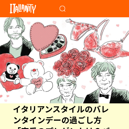
When autocomplete results a
イタリアンスタイルのバレ
ンタインデーの過ごし方