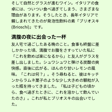
そして自然とグラスが進むワイン。イタリアの食
卓には、ついつい食べ過ぎてしまう、さまざまな
理由があります。そうしたとき、長年イタリアで
親しまれてきたのが発泡性飲料の素「ブリオスキ
(Brioschi)」です。
満腹の夜に出会った一杯
友人宅で過ごしたある晩のこと。食事も終盤に差
しかかった頃、満腹でお腹をさすっていた私に
「これを飲めば楽になるから」と友人がグラスを
差し出しました。シュワシュワと弾ける炭酸の爽
快感。直後に広がる、ほんのり甘いレモンの風
味。「これは何？」。そう尋ねると、彼はキッチ
ンからラムネ菓子のような少し大きめの顆粒が入
った瓶を持ってきました。「私は子どもの頃か
ら、食べ過ぎたときに、これを溶かして飲んでい
たのさ」。これが私とブリオスキの出会いでし
た。