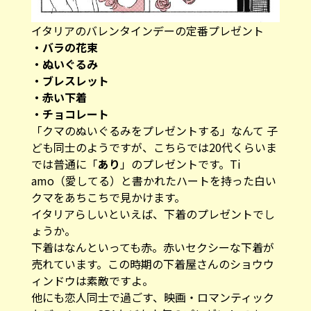
イタリアのバレンタインデーの定番プレゼント
・バラの花束
・ぬいぐるみ
・ブレスレット
・赤い下着
・チョコレート
「クマのぬいぐるみをプレゼントする」なんて 子
ども同士のようですが、こちらでは20代くらいま
では普通に「
あり
」のプレゼントです。Ti
amo（愛してる）と書かれたハートを持った白い
クマをあちこちで見かけます。
イタリアらしいといえば、下着のプレゼントでし
ょうか。
下着はなんといっても赤。赤いセクシーな下着が
売れています。この時期の下着屋さんのショウウ
ィンドウは素敵ですよ。
他にも恋人同士で過ごす、映画・ロマンティック