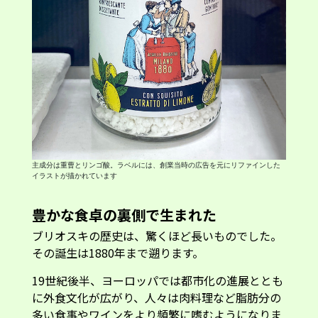
主成分は重曹とリンゴ酸。ラベルには、創業当時の広告を元にリファインした
イラストが描かれています
豊かな食卓の裏側で生まれた
ブリオスキの歴史は、驚くほど長いものでした。
その誕生は1880年まで遡ります。
19世紀後半、ヨーロッパでは都市化の進展ととも
に外食文化が広がり、人々は肉料理など脂肪分の
多い食事やワインをより頻繁に嗜むようになりま