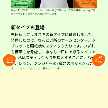
店頭のPOP広告。「イノシシ」は食べ過ぎで重くなった胃の象徴。それをブリ
オスキで征した紳士と組み合わせています
新タイプも登場
先日私はブリオスキの新タイプに遭遇しました。
発見したのは、なんと近所のホームセンター。タ
ブレットと顆粒状のスティック入りです。いずれ
も携帯性を考慮し、水なしで口にできるタイプで
す。私はスティック入りを購入することに。ハー
ブ、レモン、ジンジャーの3種類の味から迷った
末、ジンジャーを選びました。