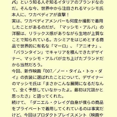
バ
」という知る人ぞ知るイタリアのブランドなの
だ。そんな今、世界中から注目されるマッシモ氏
本人に、ワカペディアが直撃！
実は、ワカペディアメンバーも何度か撮影で着用
したことがあるのだが、「マッシモ・アルバ」の
洋服は、リラックス感がありながら生地が上質な
ことで知られている。カシミアをはじめとする商
品で世界的に有名な「マーロ」、「アニオナ」、
「バランタイン」でキャリアを積んできたデザイ
ナー、マッシモ・アルバが立ち上げたブランドだ
から当然だろう。
今回、新作映画『007／ノー・タイム・トゥ・ダ
イ』の衣装に選ばれたことについて、デザイナー
のマッシモ氏は「まさかこんな展開になるだなん
て、全く予想していなかったよ。最初は冗談かと
思ったさ」と語ってくれた。
続けて、「ダニエル・クレイグ自身が僕らの商品
をプライベートで着用してくれているのは事実だ
けど、今回はプロダクトプレイスメント（映画や