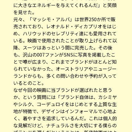
に大きなエネルギーを与えてくれるんだ」と笑顔
を見せた。
元々、「マッシモ・アルバ」は世界250か所で販
売されており、レオナルド・ディカプリオをはじ
め、ハリウッドのセレブリティ達にも愛用されて
いる。映画で使用されたことが取り上げられて以
降、スーツはあっという間に完売した。その後
も、沢山の007ファンがSNSに写真を掲載したこ
とで噂が広まり、これまでブランドがほとんど知
られていなかった、オーストラリアやニュージー
ランドからも、多くの問い合わせや予約が入って
いるとのこと。
なぜ今回の映画に当ブランドが選ばれたと思う
か、という質問には「ブランド自体は、カシミヤ
やシルク、コーデュロイをはじめとする上質な生
地が特徴で、デザインはインフォーマルで心地よ
く、着やすさを追求しているんだ。これは個人的
な見解だけど、ナチュラルさを大切にする僕らの