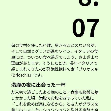
07
旬の食材を使った料理、尽きることのない会話、
そして自然とグラスが進むワイン。イタリアの食
卓には、ついつい食べ過ぎてしまう、さまざまな
理由があります。そうしたとき、長年イタリアで
親しまれてきたのが発泡性飲料の素「ブリオスキ
(Brioschi)」です。
満腹の夜に出会った一杯
友人宅で過ごしたある晩のこと。食事も終盤に差
しかかった頃、満腹でお腹をさすっていた私に
「これを飲めば楽になるから」と友人がグラスを
差し出しました。シュワシュワと弾ける炭酸の爽