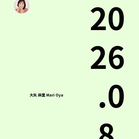
20
26
.0
大矢 麻里 Mari Oya
8.