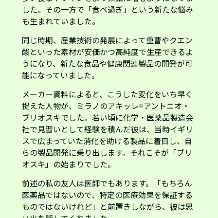
した。その一方で「食べ過ぎ」という新たな悩み
も生まれていました。
同じ時期、産業技術の発展によって重曹やクエン
酸といった素材が安価かつ高純度で生産できるよ
うになり、新たな食品や健康関連製品の開発が可
能になっていました。
メーカー資料によると、こうした変化をいち早く
捉えた人物が、ミラノのアキッレ=アントニオ・
ブリオスキでした。若い頃に化学・医薬品製造会
社で見習いとして経験を積んだ彼は、当時イギリ
スで広まっていた消化を助ける製品に着目し、自
らの製品開発に乗り出します。それこそが「ブリ
オスキ」の始まりでした。
前述の私の友人は医師でもあります。「もちろん
医薬品ではないので、特定の医療効果を保証する
ものではないけれど」と前置きしながら、彼は思
い出を話してくれました。