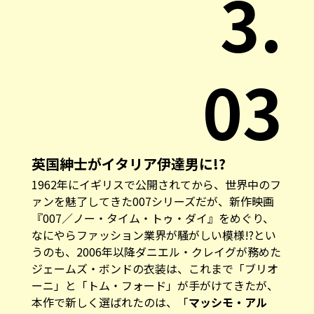
3.
03
英国紳士がイタリア伊達男に!?
1962年にイギリスで公開されてから、世界中のフ
ァンを魅了してきた007シリーズだが、新作映画
『007／ノー・タイム・トゥ・ダイ』
をめぐり、
なにやらファッション業界が騒がしい模様!?とい
うのも、2006年以降ダニエル・クレイグが務めた
ジェームズ・ボンドの衣装は、これまで「ブリオ
ーニ」と「トム・フォード」が手がけてきたが、
本作で新しく選ばれたのは、「
マッシモ・アル