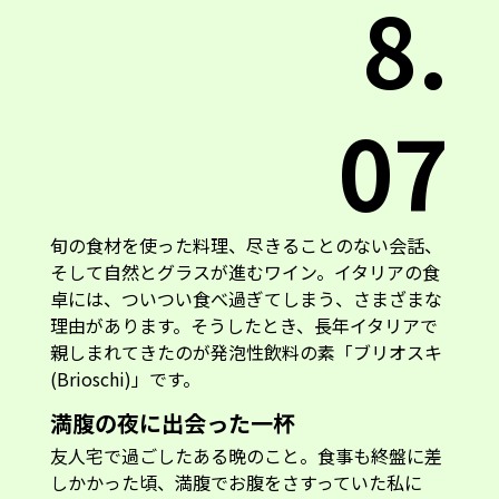
8.
07
旬の食材を使った料理、尽きることのない会話、
そして自然とグラスが進むワイン。イタリアの食
卓には、ついつい食べ過ぎてしまう、さまざまな
理由があります。そうしたとき、長年イタリアで
親しまれてきたのが発泡性飲料の素「ブリオスキ
(Brioschi)」です。
満腹の夜に出会った一杯
友人宅で過ごしたある晩のこと。食事も終盤に差
しかかった頃、満腹でお腹をさすっていた私に