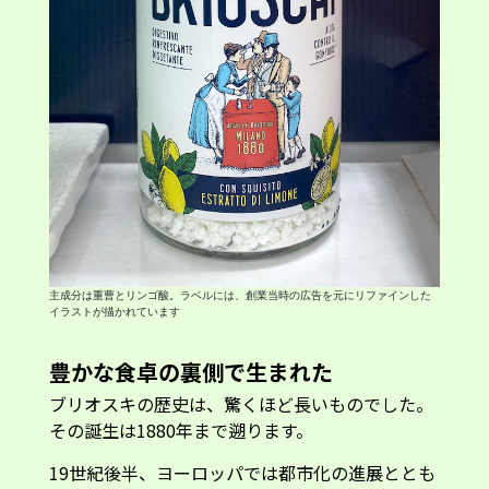
主成分は重曹とリンゴ酸。ラベルには、創業当時の広告を元にリファインした
イラストが描かれています
豊かな食卓の裏側で生まれた
ブリオスキの歴史は、驚くほど長いものでした。
その誕生は1880年まで遡ります。
19世紀後半、ヨーロッパでは都市化の進展ととも