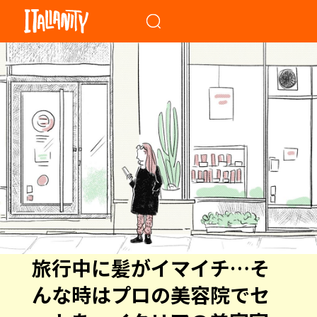
When autocomplete results a
旅行中に髪がイマイチ…そ
んな時はプロの美容院でセ