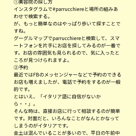
①美容院の探し方
インスタグラムで#parrucchiereと場所の組みあ
わせで検索する。
が、もっと簡単なのはやっぱり歩いて探すことで
すね。
グーグルマップでparrucchiereと検索して、スマ
ートフォンを片手にお店を探してみるのが一番で
す。お店の雰囲気も見られるので、気に入ったと
ころが見つけられますよ。
②予約
最近ではFBのメッセンジャーなどで予約のできる
お店も増えましたが、電話で予約をするのが一般
的です。
とはいえ、「イタリア語に自信がないか
ら・・」。
そんな時は、直接お店に行って相談するのが簡単
です。対面だと、いろんなことがなんとかなって
しまうのがイタリアです。
金土は混んでいることが多いので、平日の午前中