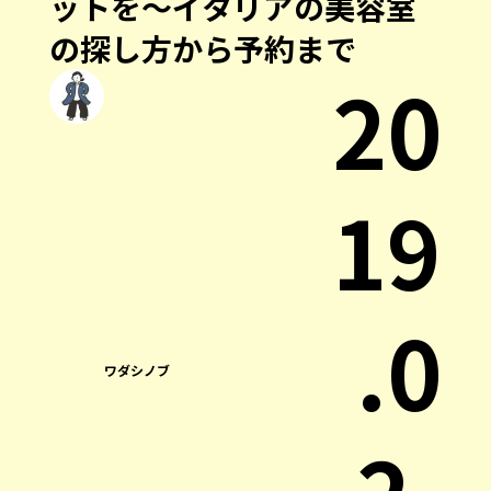
ットを〜イタリアの美容室
の探し方から予約まで
20
19
.0
ワダシノブ
2.