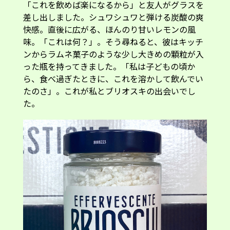
「これを飲めば楽になるから」と友人がグラスを
差し出しました。シュワシュワと弾ける炭酸の爽
快感。直後に広がる、ほんのり甘いレモンの風
味。「これは何？」。そう尋ねると、彼はキッチ
ンからラムネ菓子のような少し大きめの顆粒が入
った瓶を持ってきました。「私は子どもの頃か
ら、食べ過ぎたときに、これを溶かして飲んでい
たのさ」。これが私とブリオスキの出会いでし
た。