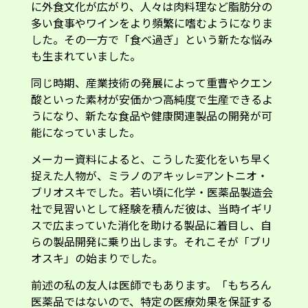
に外食文化が広がり、人々は肉料理など脂肪分の
多い食事やワインをより頻繁に嗜むようになりま
した。その一方で「食べ過ぎ」という新たな悩み
も生まれていました。
同じ時期、産業技術の発展によって重曹やクエン
酸といった素材が安価かつ高純度で生産できるよ
うになり、新たな食品や健康関連製品の開発が可
能になっていました。
メーカー資料によると、こうした変化をいち早く
捉えた人物が、ミラノのアキッレ=アントニオ・
ブリオスキでした。若い頃に化学・医薬品製造会
社で見習いとして経験を積んだ彼は、当時イギリ
スで広まっていた消化を助ける製品に着目し、自
らの製品開発に乗り出します。それこそが「ブリ
オスキ」の始まりでした。
前述の私の友人は医師でもあります。「もちろん
医薬品ではないので、特定の医療効果を保証する