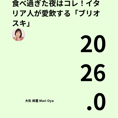
食べ過ぎた夜はコレ！イタ
リア人が愛飲する「ブリオ
スキ」
20
26
.0
大矢 麻里 Mari Oya