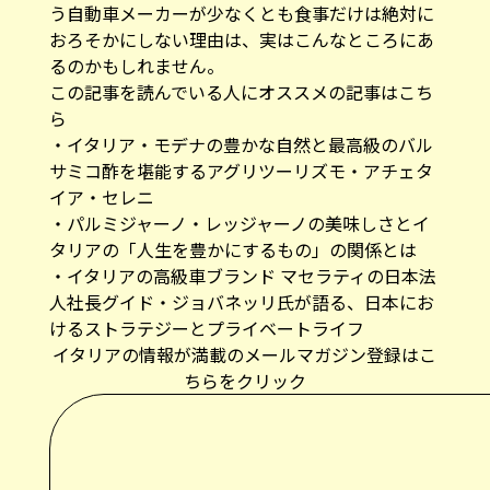
う自動車メーカーが少なくとも食事だけは絶対に
おろそかにしない理由は、実はこんなところにあ
るのかもしれません。
この記事を読んでいる人にオススメの記事はこち
ら
・
イタリア・モデナの豊かな自然と最高級のバル
サミコ酢を堪能するアグリツーリズモ・アチェタ
イア・セレニ
・
パルミジャーノ・レッジャーノの美味しさとイ
タリアの「人生を豊かにするもの」の関係とは
・
イタリアの高級車ブランド マセラティの日本法
人社長グイド・ジョバネッリ氏が語る、日本にお
けるストラテジーとプライベートライフ
イタリアの情報が満載のメールマガジン登録はこ
ちらをクリック