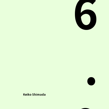
6
.
Keiko Shimada