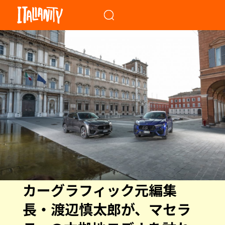
When autocomplete results a
カーグラフィック元編集
長・渡辺慎太郎が、マセラ