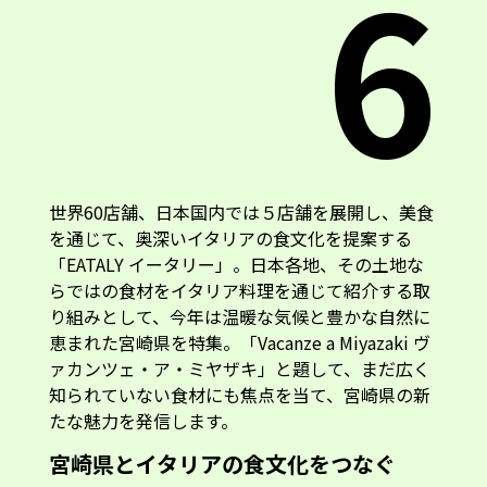
6
世界60店舗、日本国内では５店舗を展開し、美食
を通じて、奥深いイタリアの食文化を提案する
「EATALY イータリー」。日本各地、その土地な
らではの食材をイタリア料理を通じて紹介する取
り組みとして、今年は温暖な気候と豊かな自然に
恵まれた宮崎県を特集。「Vacanze a Miyazaki ヴ
ァカンツェ・ア・ミヤザキ」と題して、まだ広く
知られていない食材にも焦点を当て、宮崎県の新
たな魅力を発信します。
宮崎県とイタリアの食文化をつなぐ