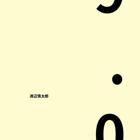
.
0
渡辺慎太郎