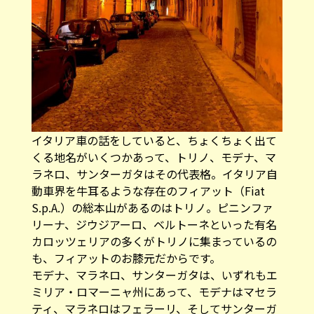
イタリア車の話をしていると、ちょくちょく出て
くる地名がいくつかあって、トリノ、モデナ、マ
ラネロ、サンターガタはその代表格。イタリア自
動車界を牛耳るような存在のフィアット（Fiat
S.p.A.）の総本山があるのはトリノ。ピニンファ
リーナ、ジウジアーロ、ベルトーネといった有名
カロッツェリアの多くがトリノに集まっているの
も、フィアットのお膝元だからです。
モデナ、マラネロ、サンターガタは、いずれもエ
ミリア・ロマーニャ州にあって、モデナはマセラ
ティ、マラネロはフェラーリ、そしてサンターガ