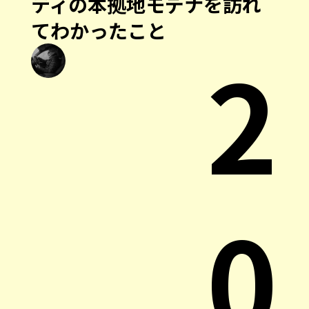
ティの本拠地モデナを訪れ
てわかったこと
2
0