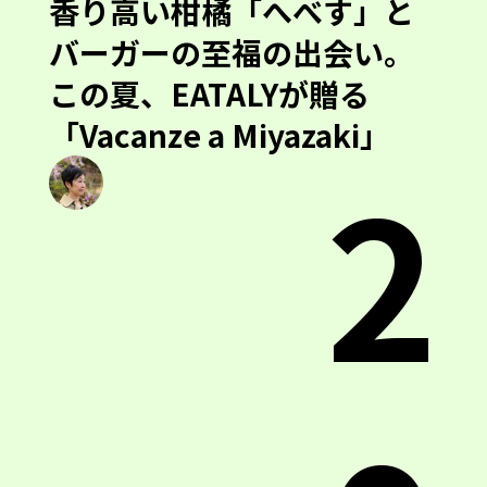
香り高い柑橘「へべす」と
バーガーの至福の出会い。
この夏、EATALYが贈る
「Vacanze a Miyazaki」
2