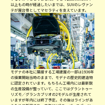
以上もの時が経過したいまでは、SUVのレヴァン
テが屋台骨としてマセラティを支えています。
モデナの本社に隣接する工場建屋の一部は1936年
の操業開始当時のままで、モデナの歴史的建造物
に認定されています。もちろん工場内には最新鋭
の生産設備が整っていて、ここではグラントゥー
リズモ／グランカブリオの2モデルが生産されて
いますが年内には終了予定。その後はラインがあ