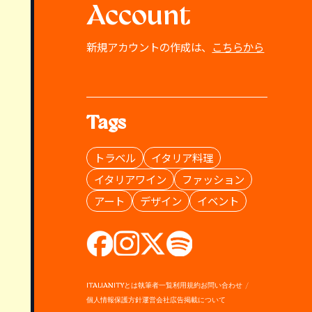
Account
新規アカウントの作成は、
こちらから
Tags
トラベル
イタリア料理
イタリアワイン
ファッション
アート
デザイン
イベント
ITALIANITYとは
執筆者一覧
利用規約
お問い合わせ
個人情報保護方針
運営会社
広告掲載について