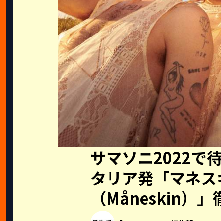
サマソニ2022で
タリア発「マネス
（Måneskin）