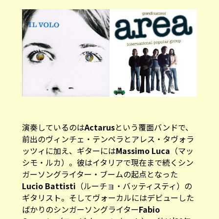
演奏しているのは
Actarus
という覆面バンドで、
前出のヴィンチェ・テンペラとアレス・タヴォラ
ッツィに加え、ギターには
Massimo Luca
（マッ
シモ・ルカ）。彼はイタリアで現在まで続くシン
ガーソングライター・ブームの起点となった
Lucio Battisti
（ルーチョ・バッティスティ）の
ギタリスト。そしてヴォーカルにはデビューした
ばかりのシンガーソングライター
Fabio