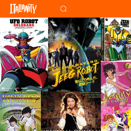
When autocomplete results a