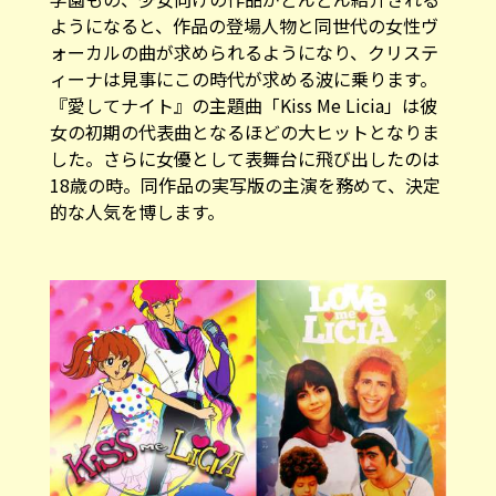
ようになると、作品の登場人物と同世代の女性ヴ
ォーカルの曲が求められるようになり、クリステ
ィーナは見事にこの時代が求める波に乗ります。
『愛してナイト』の主題曲「
Kiss Me Licia
」は彼
女の初期の代表曲となるほどの大ヒットとなりま
した。さらに女優として表舞台に飛び出したのは
18歳の時。同作品の
実写版
の主演を務めて、決定
的な人気を博します。