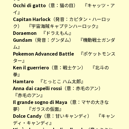
Occhi di gatto
（意：猫の目） 『キャッツ・ア
イ』
Capitan Harlock
（発音：カピタン・ハーロッ
ク） 『宇宙海賊キャプテンハーロック』
Doraemon
『ドラえもん』
Gundam
（発音：グンダム） 『機動戦士ガンダ
ム』
Pokemon Advanced Battle
『ポケットモンス
ター』
Ken il guerriero
（意：戦士ケン） 『北斗の
拳』
Hamtaro
『とっとこ ハム太郎』
Anna dai capelli rossi
（意：赤毛のアン）
『赤毛のアン』
Il grande sogno di Maya
（意：マヤの大きな
夢） 『ガラスの仮面』
Dolce Candy
（意：甘いキャンディ） 『キャン
ディ・キャンディ』