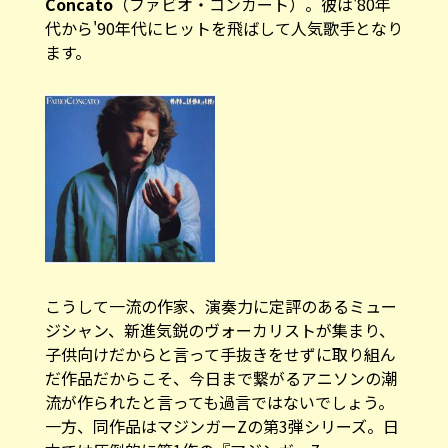
Concato
（ファビオ・コンカート）。彼は'80年
代から'90年代にヒットを飛ばして人気歌手となり
ます。
こうして一流の作家、演奏力に定評のあるミュー
ジシャン、新進気鋭のヴォーカリストが集まり、
子供向けだからと言って手抜きをせずに取り組ん
だ作品だからこそ、今日まで繋がるアニソンの潮
流が作られたと言っても過言ではないでしょう。
一方、同作品はマジンガーZの第3弾シリーズ。日