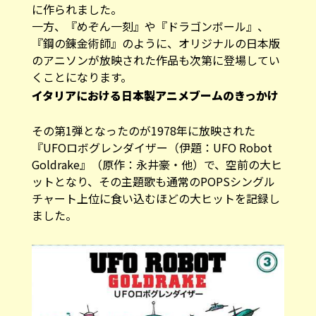
に作られました。
一方、『めぞん一刻』や『ドラゴンボール』、
『鋼の錬金術師』のように、オリジナルの日本版
のアニソンが放映された作品も次第に登場してい
くことになります。
イタリアにおける日本製アニメブームのきっかけ
その第1弾となったのが1978年に放映された
『UFOロボグレンダイザー（伊題：UFO Robot
Goldrake』（原作：永井豪・他）で、空前の大ヒ
ットとなり、その
主題歌
も通常のPOPSシングル
チャート上位に食い込むほどの大ヒットを記録し
ました。