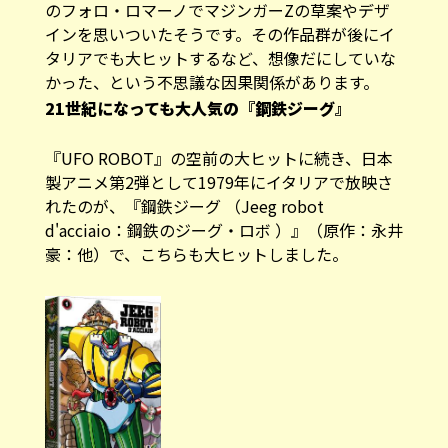
のフォロ・ロマーノでマジンガーZの草案やデザ
インを思いついたそうです。その作品群が後にイ
タリアでも大ヒットするなど、想像だにしていな
かった、という不思議な因果関係があります。
21世紀になっても大人気の『鋼鉄ジーグ』
『UFO ROBOT』の空前の大ヒットに続き、日本
製アニメ第2弾として1979年にイタリアで放映さ
れたのが、『鋼鉄ジーグ （Jeeg robot
d'acciaio：鋼鉄のジーグ・ロボ ）』（原作：永井
豪：他）で、こちらも大ヒットしました。