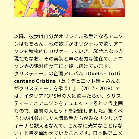
以降、彼女は自分がオリジナル歌手となるアニソ
ンはもちろん、他の歌手がオリジナルで歌うアニ
ソンも積極的にカヴァーしていき、50代となった
現在もなお、その美貌と声の魅力は健在で、アニ
ソン界の絶対的女王に君臨し続けています。
クリスティーナの企画アルバム『
Duets – Tutti
cantano Cristina
（意：デュエット集 – みんな
がクリスティーナを歌う）』（2017・2018）で
は、イタリアPOPS界の人気歌手たちが、クリス
ティーナとアニソンをデュエットするという企画
もので、空前の大ヒットを記録しました。驚くべ
きなのは参加した人気歌手たちがみな「クリステ
ィーナと歌えるなんて、こんなに光栄なことはな
い」と目を輝かせていたことです。日本製アニメ