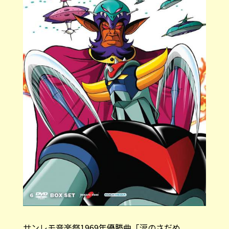
サンレモ音楽祭1969年優勝曲「
涙のさだめ