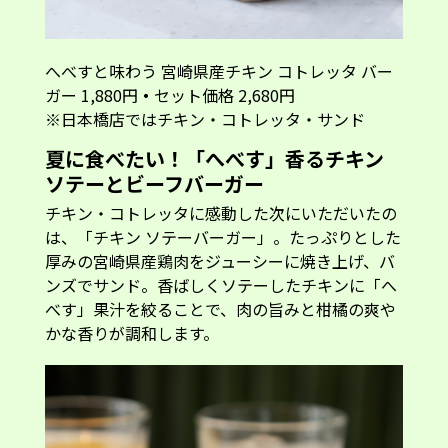
へべすと味わう 宮崎県産チキン コトレッタ バー
ガー 1,880円
・
セット価格 2,680円
※日本橋店ではチキン・コトレッタ・サンド
夏に食べたい！「へべす」香るチキン
ソテーとビーフバーガー
チキン・コトレッタに感動した次にいただいたの
は、「チキン ソテーバーガー」。たっぷりとした
厚みの宮崎県産鶏肉をジューシーに焼き上げ、バ
ンズでサンド。香ばしくソテーしたチキンに「へ
べす」果汁を絞ることで、肉の旨みと柑橘の爽や
かな香りが調和します。