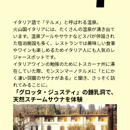
イタリア語で「テルメ」と呼ばれる温泉。
火山国イタリアには、たくさんの温泉が湧き出て
います。温泉プールやサウナなどスパが併設され
た宿泊施設も多く、レストランでは美味しい食事
やワインも楽しめるためイタリア人にも人気のレ
ジャースポットです。
イタリアワインの勉強のためにトスカーナ州に滞
在していた際、モンスンマーノテルメに「とにか
く凄い洞窟のサウナがある」と聞き、さっそく訪
れてみることに。
「グロッタ・ジュスティ」の鍾乳洞で、
天然スチームサウナを体験