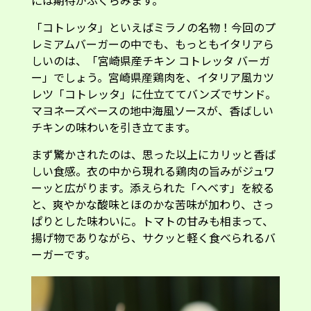
「コトレッタ」といえばミラノの名物！今回のプ
レミアムバーガーの中でも、もっともイタリアら
しいのは、「宮崎県産チキン コトレッタ バーガ
ー」でしょう。宮崎県産鶏肉を、イタリア風カツ
レツ「コトレッタ」に仕立ててバンズでサンド。
マヨネーズベースの地中海風ソースが、香ばしい
チキンの味わいを引き立てます。
まず驚かされたのは、思った以上にカリッと香ば
しい食感。衣の中から現れる鶏肉の旨みがジュワ
ーッと広がります。添えられた「へべす」を絞る
と、爽やかな酸味とほのかな苦味が加わり、さっ
ぱりとした味わいに。トマトの甘みも相まって、
揚げ物でありながら、サクッと軽く食べられるバ
ーガーです。