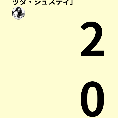
ッタ・ジュスティ」
2
0