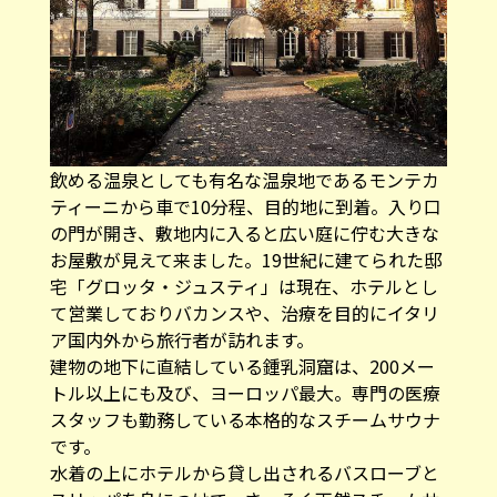
飲める温泉としても有名な温泉地であるモンテカ
ティーニから車で10分程、目的地に到着。入り口
の門が開き、敷地内に入ると広い庭に佇む大きな
お屋敷が見えて来ました。19世紀に建てられた邸
宅「グロッタ・ジュスティ」は現在、ホテルとし
て営業しておりバカンスや、治療を目的にイタリ
ア国内外から旅行者が訪れます。
建物の地下に直結している鍾乳洞窟は、200メー
トル以上にも及び、ヨーロッパ最大。専門の医療
スタッフも勤務している本格的なスチームサウナ
です。
水着の上にホテルから貸し出されるバスローブと