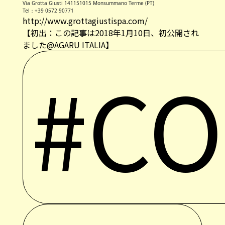
Via Grotta Giusti 141151015 Monsummano Terme (PT)
Tel：+39 0572 90771
http://www.grottagiustispa.com/
【初出：この記事は2018年1月10日、初公開され
ました@AGARU ITALIA】
#C