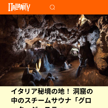
When autocomplete results a
イタリア秘境の地！ 洞窟の
中のスチームサウナ「グロ