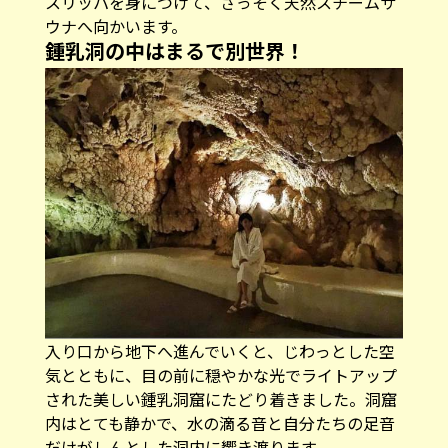
スリッパを身につけて、さっそく天然スチームサ
ウナへ向かいます。
鍾乳洞の中はまるで別世界！
入り口から地下へ進んでいくと、じわっとした空
気とともに、目の前に穏やかな光でライトアップ
された美しい鍾乳洞窟にたどり着きました。洞窟
内はとても静かで、水の滴る音と自分たちの足音
だけがしんとした洞内に響き渡ります。