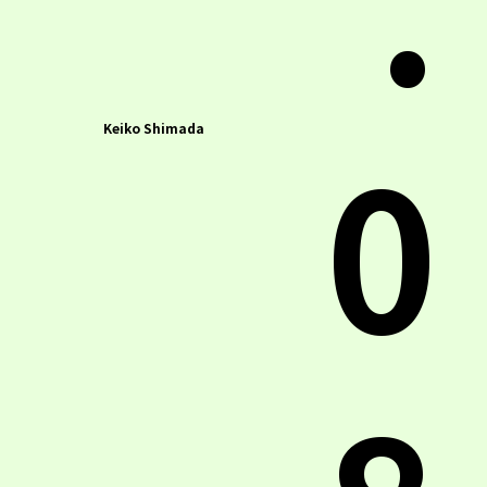
.
0
Keiko Shimada