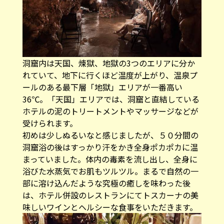
洞窟内は天国、煉獄、地獄の3つのエリアに分か
れていて、地下に行くほど温度が上がり、温泉プ
ールのある最下層「地獄」エリアが一番高い
36℃。「天国」エリアでは、洞窟と直結している
ホテルの泥のトリートメントやマッサージなどが
受けられます。
初めは少しぬるいなと感じましたが、５０分間の
洞窟浴の後はすっかり汗をかき全身ポカポカに温
まっていました。体内の毒素を流し出し、全身に
浴びた水蒸気でお肌もツルツル。まるで自然の一
部に溶け込んだような究極の癒しを味わった後
は、ホテル併設のレストランにてトスカーナの美
味しいワインとヘルシーな食事をいただきます。