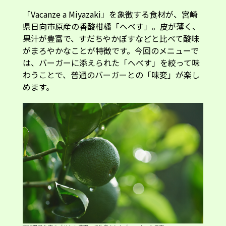
「Vacanze a Miyazaki」を象徴する食材が、宮崎
県日向市原産の香酸柑橘「へべす」。皮が薄く、
果汁が豊富で、すだちやかぼすなどと比べて酸味
がまろやかなことが特徴です。今回のメニューで
は、バーガーに添えられた「へべす」を絞って味
わうことで、普通のバーガーとの「味変」が楽し
めます。