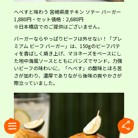
へべすと味わう 宮崎県産チキン ソテー バーガー
1,880円・セット価格：2,680円
※日本橋店でのご提供はございません。
バーガーならやっぱりビーフは外せない！「プレ
ミアム ビーフ バーガー」は、150gのビーフパテ
ィを香ばしく焼き上げ、マヨネーズをベースにし
た地中海風ソースとともにバンズでサンド。力強
いビーフの味わいに、「へべす」の酸味とほろ苦
さが加わり、濃厚でありながら後味の爽やかさが
際立っていました。