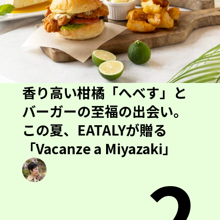
香り高い柑橘「へべす」と
バーガーの至福の出会い。
この夏、EATALYが贈る
「Vacanze a Miyazaki」
2