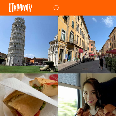
When autocomplete results a