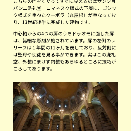
こちらの門をくぐってすぐに見えるのはサンジョ
バンニ洗礼堂。ロマネスク様式の下層に、ゴシッ
ク様式を重ねたクーポラ（丸屋根）が重なってお
り、13世紀後半に完成した建物です。
中心軸からの4つの扉のうちドゥオモに面した扉
は、繊細な彫刻が施されています。扉の左側のレ
リーフは１年間の11ヶ月を表しており、反対側に
は聖母や使徒を見る事ができます。実はこの洗礼
堂、外装にまけず内装もあらゆるところに技巧が
こらしてあります。