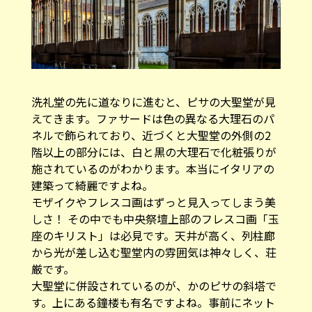
洗礼堂の先に道なりに進むと、ピサの大聖堂が見
えてきます。ファサードは色の異なる大理石のパ
ネルで飾られており、近づくと大聖堂の外側の2
階以上の部分には、白と黒の大理石で化粧張りが
施されているのがわかります。本当にイタリアの
建築って綺麗ですよね。
モザイクやフレスコ画はずっと見入ってしまう美
しさ！ その中でも中央祭壇上部のフレスコ画「玉
座のキリスト」は必見です。天井が高く、列柱廊
から光が差し込む聖堂内の雰囲気は神々しく、荘
厳です。
大聖堂に併設されているのが、かのピサの斜塔で
す。上にある鐘楼も有名ですよね。事前にネット