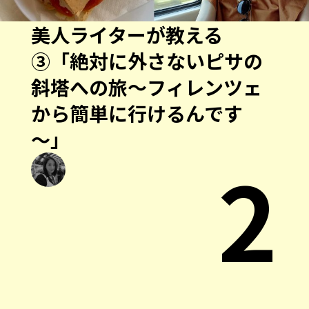
美人ライターが教える
③「絶対に外さないピサの
斜塔への旅～フィレンツェ
から簡単に行けるんです
～」
2