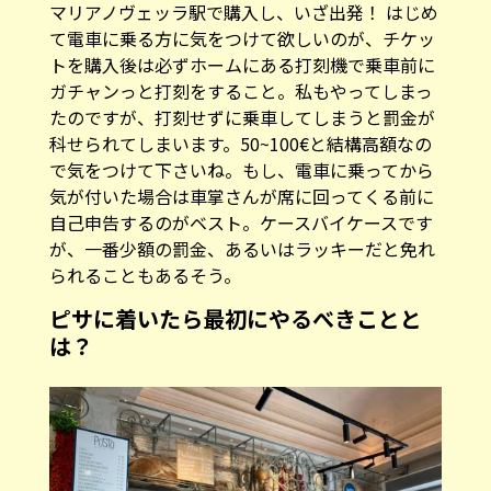
マリアノヴェッラ駅で購入し、いざ出発！ はじめ
て電車に乗る方に気をつけて欲しいのが、チケッ
トを購入後は必ずホームにある打刻機で乗車前に
ガチャンっと打刻をすること。私もやってしまっ
たのですが、打刻せずに乗車してしまうと罰金が
科せられてしまいます。50~100€と結構高額なの
で気をつけて下さいね。もし、電車に乗ってから
気が付いた場合は車掌さんが席に回ってくる前に
自己申告するのがベスト。ケースバイケースです
が、一番少額の罰金、あるいはラッキーだと免れ
られることもあるそう。
ピサに着いたら最初にやるべきことと
は？