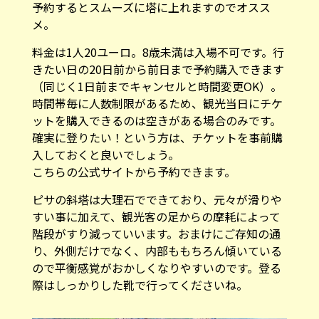
予約するとスムーズに塔に上れますのでオスス
メ。
料金は1人20ユーロ。8歳未満は入場不可です。行
きたい日の20日前から前日まで予約購入できます
（同じく1日前までキャンセルと時間変更OK）。
時間帯毎に人数制限があるため、観光当日にチケ
ットを購入できるのは空きがある場合のみです。
確実に登りたい！という方は、チケットを事前購
入しておくと良いでしょう。
こちらの
公式サイト
から予約できます。
ピサの斜塔は大理石でできており、元々が滑りや
すい事に加えて、観光客の足からの摩耗によって
階段がすり減っていいます。おまけにご存知の通
り、外側だけでなく、内部ももちろん傾いている
ので平衡感覚がおかしくなりやすいのです。登る
際はしっかりした靴で行ってくださいね。