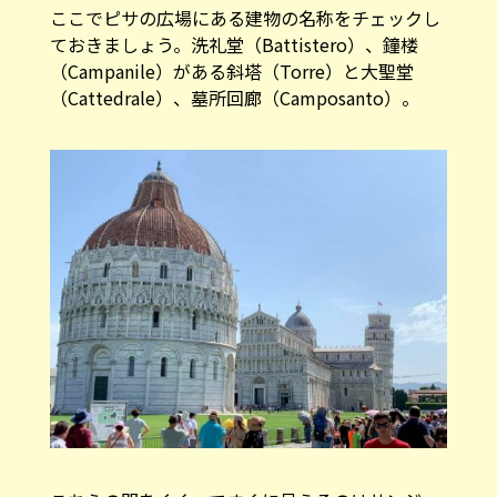
ここでピサの広場にある建物の名称をチェックし
ておきましょう。洗礼堂（Battistero）、鐘楼
（Campanile）がある斜塔（Torre）と大聖堂
（Cattedrale）、墓所回廊（Camposanto）。