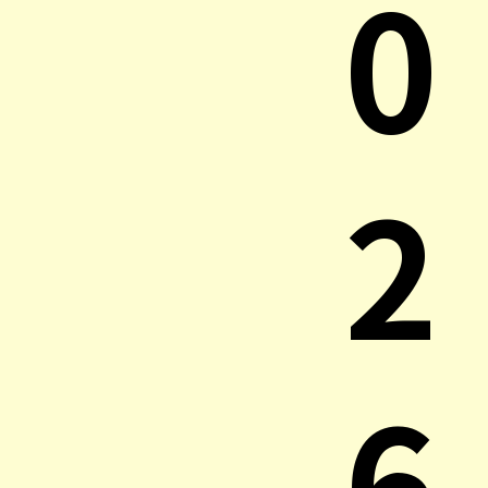
0
2
6