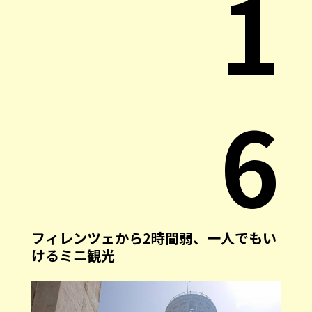
1
6
フィレンツェから2時間弱、一人でもい
けるミニ観光