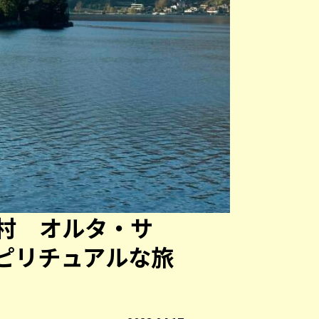
村 オルタ・サ
ピリチュアルな旅