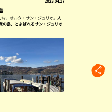
2023.04.17
島
む村、オルタ・サン・ジュリオ。
人
静寂の島」とよばれるサン・ジュリオ
rticle