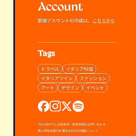
Account
新規アカウントの作成は、
こちらから
Tags
トラベル
イタリア料理
イタリアワイン
ファッション
アート
デザイン
イベント
ITALIANITYとは
執筆者一覧
利用規約
お問い合わせ
個人情報保護方針
運営会社
広告掲載について