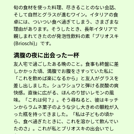
旬の食材を使った料理、尽きることのない会話、
そして自然とグラスが進むワイン。イタリアの食
卓には、ついつい食べ過ぎてしまう、さまざまな
理由があります。そうしたとき、長年イタリアで
親しまれてきたのが発泡性飲料の素「ブリオスキ
(Brioschi)」です。
満腹の夜に出会った一杯
友人宅で過ごしたある晩のこと。食事も終盤に差
しかかった頃、満腹でお腹をさすっていた私に
「これを飲めば楽になるから」と友人がグラスを
差し出しました。シュワシュワと弾ける炭酸の爽
快感。直後に広がる、ほんのり甘いレモンの風
味。「これは何？」。そう尋ねると、彼はキッチ
ンからラムネ菓子のような少し大きめの顆粒が入
った瓶を持ってきました。「私は子どもの頃か
ら、食べ過ぎたときに、これを溶かして飲んでい
たのさ」。これが私とブリオスキの出会いでし