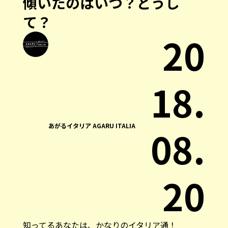
傾いたのはいつ？どうし
て？
20
18.
あがるイタリア AGARU ITALIA
08.
20
知ってるあなたは、かなりのイタリア通！