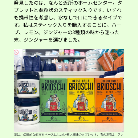
発見したのは、なんと近所のホームセンター。タ
ブレットと顆粒状のスティック入りです。いずれ
も携帯性を考慮し、水なしで口にできるタイプで
す。私はスティック入りを購入することに。ハー
ブ、レモン、ジンジャーの3種類の味から迷った
末、ジンジャーを選びました。
左は、伝統的な処方をベースにしたレモン風味のタブレット。右の3箱は、フレ