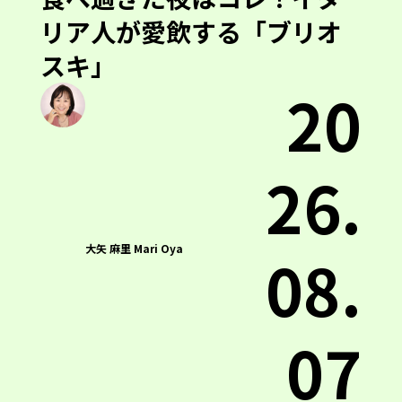
リア人が愛飲する「ブリオ
スキ」
20
26.
大矢 麻里 Mari Oya
08.
07