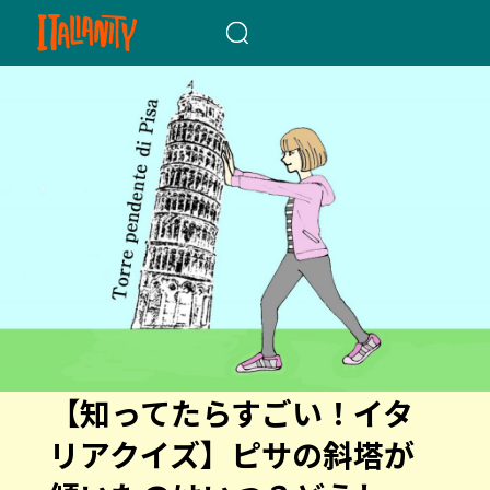
When autocomplete results a
【知ってたらすごい！イタ
リアクイズ】ピサの斜塔が