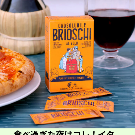
食べ過ぎた夜はコレ！イタ