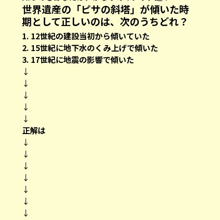
世界遺産の「ピサの斜塔」が傾いた時
期として正しいのは、次のうちどれ？
1. 12世紀の建設当初から傾いていた
2. 15世紀に地下水のくみ上げで傾いた
3. 17世紀に地震の影響で傾いた
↓
↓
↓
↓
↓
正解は
↓
↓
↓
↓
↓
↓
↓