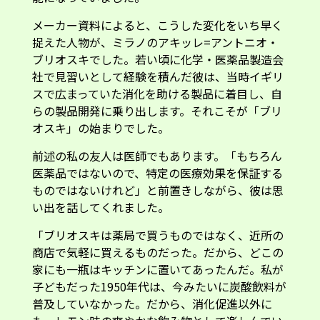
メーカー資料によると、こうした変化をいち早く
捉えた人物が、ミラノのアキッレ=アントニオ・
ブリオスキでした。若い頃に化学・医薬品製造会
社で見習いとして経験を積んだ彼は、当時イギリ
スで広まっていた消化を助ける製品に着目し、自
らの製品開発に乗り出します。それこそが「ブリ
オスキ」の始まりでした。
前述の私の友人は医師でもあります。「もちろん
医薬品ではないので、特定の医療効果を保証する
ものではないけれど」と前置きしながら、彼は思
い出を話してくれました。
「ブリオスキは薬局で買うものではなく、近所の
商店で気軽に買えるものだった。だから、どこの
家にも一瓶はキッチンに置いてあったんだ。私が
子どもだった1950年代は、今みたいに炭酸飲料が
普及していなかった。だから、消化促進以外に