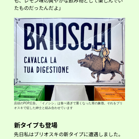
も、レモン味の爽やかな飲み物として楽しんでい
たものだったんだよ」
店頭のPOP広告。「イノシシ」は食べ過ぎで重くなった胃の象徴。それをブリ
オスキで征した紳士と組み合わせています
新タイプも登場
先日私はブリオスキの新タイプに遭遇しました。