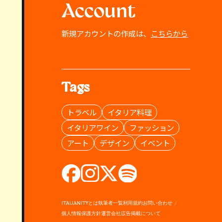
Account
新規アカウントの作成は、
こちらから
Tags
トラベル
イタリア料理
イタリアワイン
ファッション
アート
デザイン
イベント
ITALIANITYとは
執筆者一覧
利用規約
お問い合わせ
個人情報保護方針
運営会社
広告掲載について