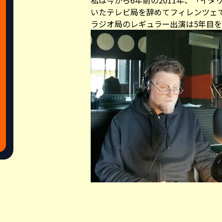
私は今から6年前の2011年、「イ
いたテレビ局を辞めてフィレンツェ
ラジオ局のレギュラー出演は5年目を
今でこそラジオでもイタリア語で冗
Share this a
に来た時はABCの読み方すら知りま