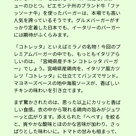
ッソーナ牛」を使ったバーガーは、本場でも高い
人気を誇っているそうです。グルメバーガーがす
っかり定着した日本でも、イータリーのバーガー
には期待がふくらみます。
「コトレッタ」といえばミラノの名物！今回のプ
レミアムバーガーの中でも、もっともイタリアら
しいのは、「宮崎県産チキン コトレッタ バーガ
ー」でしょう。宮崎県産鶏肉を、イタリア風カツ
レツ「コトレッタ」に仕立ててバンズでサンド。
マヨネーズベースの地中海風ソースが、香ばしい
チキンの味わいを引き立てます。
まず驚かされたのは、思った以上にカリッと香ば
しい食感。衣の中から現れる鶏肉の旨みがジュワ
ーッと広がります。添えられた「へべす」を絞る
と、爽やかな酸味とほのかな苦味が加わり、さっ
ぱりとした味わいに。トマトの甘みも相まって、
揚げ物でありながら、サクッと軽く食べられるバ