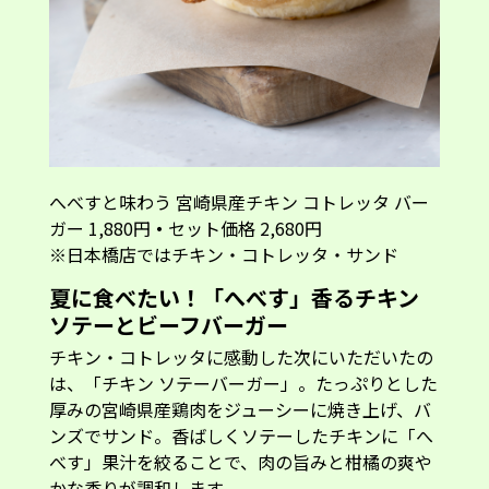
へべすと味わう 宮崎県産チキン コトレッタ バー
ガー 1,880円
・
セット価格 2,680円
※日本橋店ではチキン・コトレッタ・サンド
夏に食べたい！「へべす」香るチキン
ソテーとビーフバーガー
チキン・コトレッタに感動した次にいただいたの
は、「チキン ソテーバーガー」。たっぷりとした
厚みの宮崎県産鶏肉をジューシーに焼き上げ、バ
ンズでサンド。香ばしくソテーしたチキンに「へ
べす」果汁を絞ることで、肉の旨みと柑橘の爽や
かな香りが調和します。