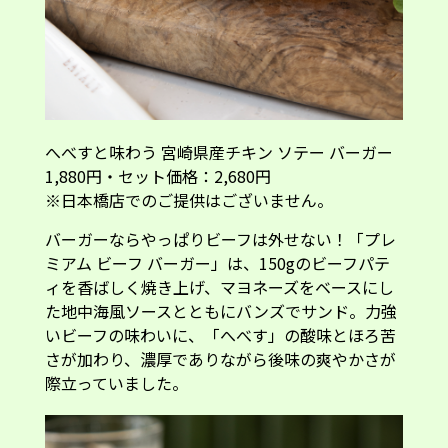
へべすと味わう 宮崎県産チキン ソテー バーガー
1,880円・セット価格：2,680円
※日本橋店でのご提供はございません。
バーガーならやっぱりビーフは外せない！「プレ
ミアム ビーフ バーガー」は、150gのビーフパテ
ィを香ばしく焼き上げ、マヨネーズをベースにし
た地中海風ソースとともにバンズでサンド。力強
いビーフの味わいに、「へべす」の酸味とほろ苦
さが加わり、濃厚でありながら後味の爽やかさが
際立っていました。