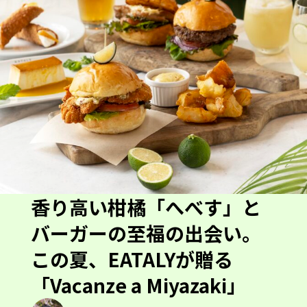
香り高い柑橘「へべす」と
バーガーの至福の出会い。
この夏、EATALYが贈る
「Vacanze a Miyazaki」