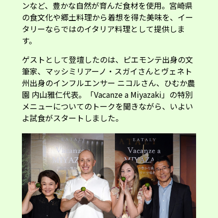
の食文化や郷土料理から着想を得た美味を、イー
タリーならではのイタリア料理として提供しま
す。
ゲストとして登壇したのは、ピエモンテ出身の文
筆家、マッシミリアーノ・スガイさんとヴェネト
州出身のインフルエンサー ニコルさん、ひむか農
園 内山雅仁代表。「Vacanze a Miyazaki」の特別
メニューについてのトークを聞きながら、いよい
よ試食がスタートしました。