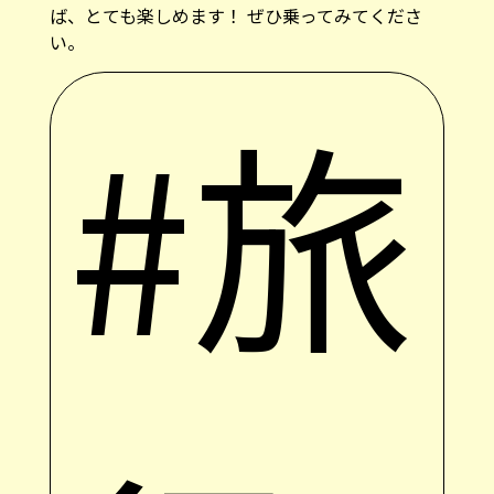
い。
#旅