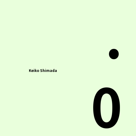
.
0
Keiko Shimada