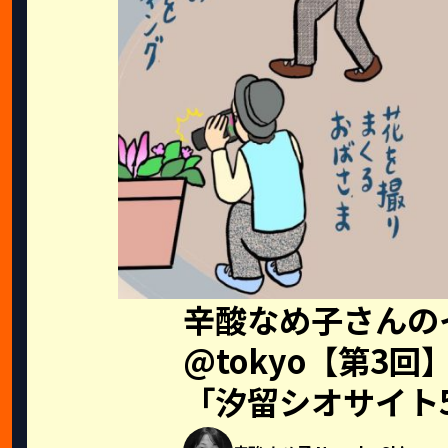
辛酸なめ子さんの
@tokyo【第3
「汐留シオサイト