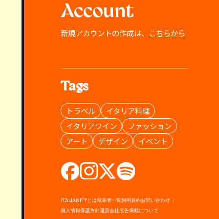
Account
新規アカウントの作成は、
こちらから
Tags
トラベル
イタリア料理
イタリアワイン
ファッション
アート
デザイン
イベント
ITALIANITYとは
執筆者一覧
利用規約
お問い合わせ
個人情報保護方針
運営会社
広告掲載について