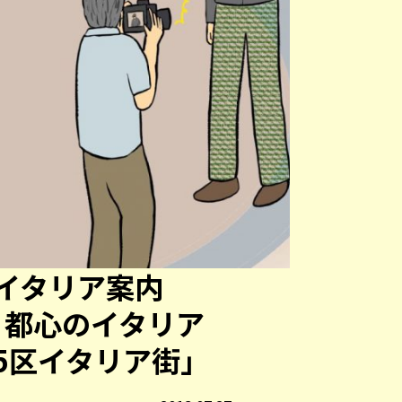
イタリア案内
回】都心のイタリア
5区イタリア街」