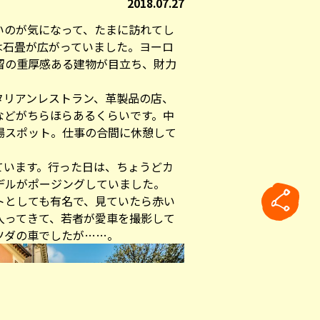
2018.07.27
いのが気になって、たまに訪れてし
は石畳が広がっていました。ヨーロ
留の重厚感ある建物が目立ち、財力
タリアンレストラン、革製品の店、
などがちらほらあるくらいです。中
場スポット。仕事の合間に休憩して
ています。行った日は、ちょうどカ
デルがポージングしていました。
トとしても有名で、見ていたら赤い
入ってきて、若者が愛車を撮影して
ツダの車でしたが……。
rticle