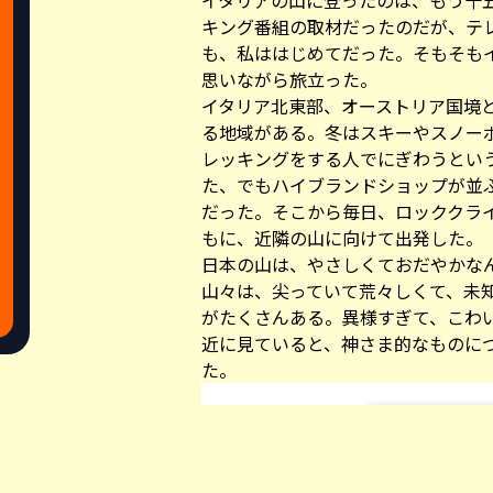
イタリアの山に登ったのは、もう十
キング番組の取材だったのだが、テ
も、私ははじめてだった。そもそも
思いながら旅立った。
イタリア北東部、オーストリア国境
る地域がある。冬はスキーやスノー
レッキングをする人でにぎわうとい
た、でもハイブランドショップが並
だった。そこから毎日、ロッククラ
もに、近隣の山に向けて出発した。
日本の山は、やさしくておだやかな
山々は、尖っていて荒々しくて、未
がたくさんある。異様すぎて、こわ
近に見ていると、神さま的なものに
た。
Share this a