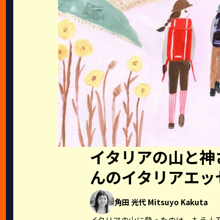
イタリアの山と神
んのイタリアエッ
角田 光代 Mitsuyo Kakuta