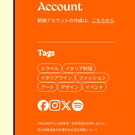
Account
新規アカウントの作成は、
こちらから
Tags
トラベル
イタリア料理
イタリアワイン
ファッション
アート
デザイン
イベント
ITALIANITYとは
執筆者一覧
利用規約
お問い合わせ
個人情報保護方針
運営会社
広告掲載について