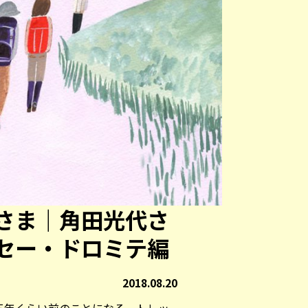
さま｜角田光代さ
セー・ドロミテ編
2018.08.20