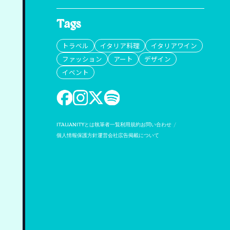
Tags
トラベル
イタリア料理
イタリアワイン
ファッション
アート
デザイン
イベント
ITALIANITYとは
執筆者一覧
利用規約
お問い合わせ
個人情報保護方針
運営会社
広告掲載について