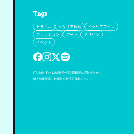
Tags
トラベル
イタリア料理
イタリアワイン
ファッション
アート
デザイン
イベント
ITALIANITYとは
執筆者一覧
利用規約
お問い合わせ
個人情報保護方針
運営会社
広告掲載について