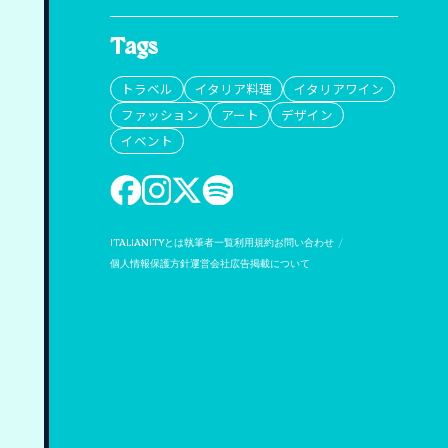
Tags
トラベル
イタリア料理
イタリアワイン
ファッション
アート
デザイン
イベント
ITALIANITYとは
執筆者一覧
利用規約
お問い合わせ
個人情報保護方針
運営会社
広告掲載について