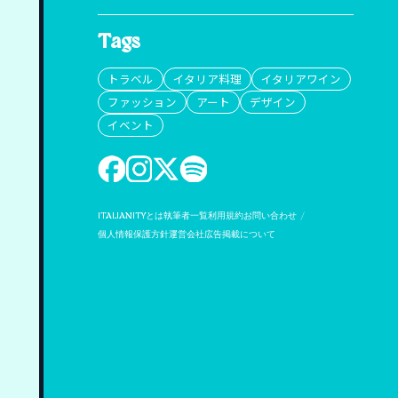
Tags
トラベル
イタリア料理
イタリアワイン
ファッション
アート
デザイン
イベント
ITALIANITYとは
執筆者一覧
利用規約
お問い合わせ
個人情報保護方針
運営会社
広告掲載について