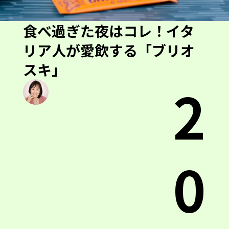
食べ過ぎた夜はコレ！イタ
リア人が愛飲する「ブリオ
スキ」
2
0