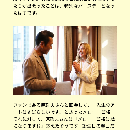
たりが出会ったことは、特別なバースデーとなっ
たはずです。
ファンである原哲夫さんと面会して、「先生のア
ートはすばらしいです」と語ったメローニ首相。
それに対して、原哲夫さんは「メローニ首相は絵
になりますね」応えたそうです。誕生日の翌日だ