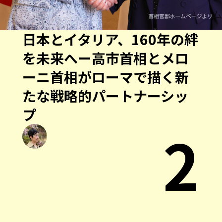
日本とイタリア、160年の絆
を未来へー高市首相とメロ
ーニ首相がローマで描く新
たな戦略的パートナーシッ
プ
2