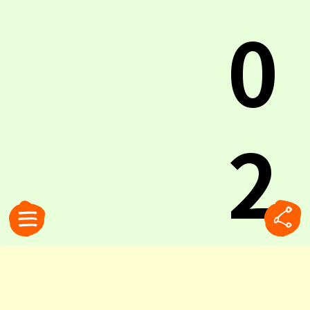
0
2
6.