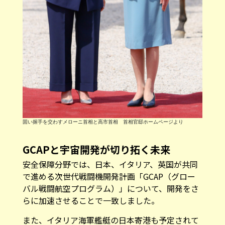
固い握手を交わすメローニ首相と高市首相 首相官邸ホームページより
GCAPと宇宙開発が切り拓く未来
安全保障分野では、日本、イタリア、英国が共同
で進める次世代戦闘機開発計画「GCAP（グロー
バル戦闘航空プログラム）」について、開発をさ
らに加速させることで一致しました。
また、イタリア海軍艦艇の日本寄港も予定されて