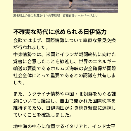
無名戦士の墓に献花を行う高市総理 首相官邸ホームページより
不確実な時代に求められる日伊協力
会談ではまず、国際情勢について率直な意見交換
が行われました。
中東情勢では、米国とイランが戦闘終結に向けた
覚書に合意したことを歓迎し、世界のエネルギー
輸送の要衝であるホルムズ海峡の安全確保が国際
社会全体にとって重要であるとの認識を共有しま
した。
また、ウクライナ情勢や中国・北朝鮮をめぐる課
題についても議論し、自由で開かれた国際秩序を
維持するため、日伊両国が引き続き緊密に連携し
ていくことを確認しました。
地中海の中心に位置するイタリアと、インド太平