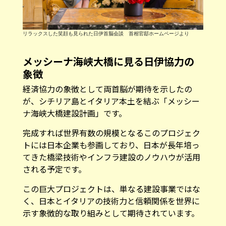
リラックスした笑顔も見られた日伊首脳会談 首相官邸ホームページより
メッシーナ海峡大橋に見る日伊協力の
象徴
経済協力の象徴として両首脳が期待を示したの
が、シチリア島とイタリア本土を結ぶ「メッシー
ナ海峡大橋建設計画」です。
完成すれば世界有数の規模となるこのプロジェク
トには日本企業も参画しており、日本が長年培っ
てきた橋梁技術やインフラ建設のノウハウが活用
される予定です。
この巨大プロジェクトは、単なる建設事業ではな
く、日本とイタリアの技術力と信頼関係を世界に
示す象徴的な取り組みとして期待されています。