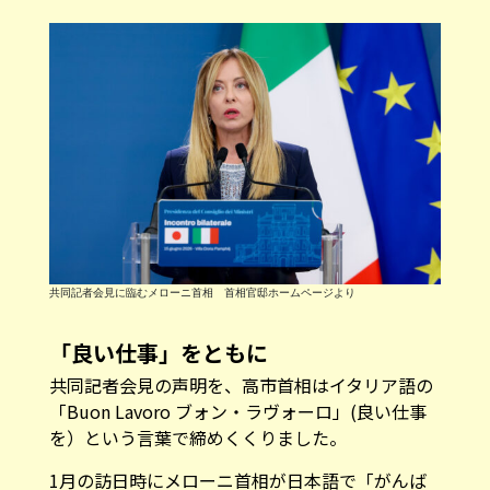
共同記者会見に臨むメローニ首相 首相官邸ホームページより
「良い仕事」をともに
共同記者会見の声明を、高市首相はイタリア語の
「Buon Lavoro ブォン・ラヴォーロ」(良い仕事
を）という言葉で締めくくりました。
1月の訪日時にメローニ首相が日本語で「がんば