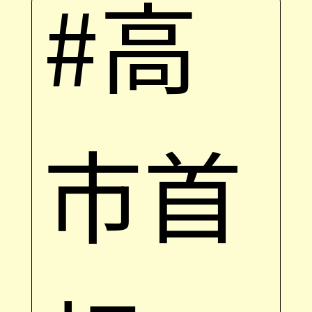
#高
市首