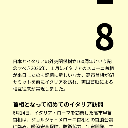
8
日本とイタリアの外交関係樹立160周年という記
念すべき2026年、１月にイタリアのメローニ首相
が来日したのも記憶に新しいなか、高市首相がG7
サミットを前にイタリアを訪れ、両国首脳による
相互往来が実現しました。
首相となって初めてのイタリア訪問
6月14日、イタリア・ローマを訪問した高市早苗
首相は、ジョルジャ・メローニ首相との首脳会談
に臨み、経済安全保障、防衛協力、宇宙開発、エ