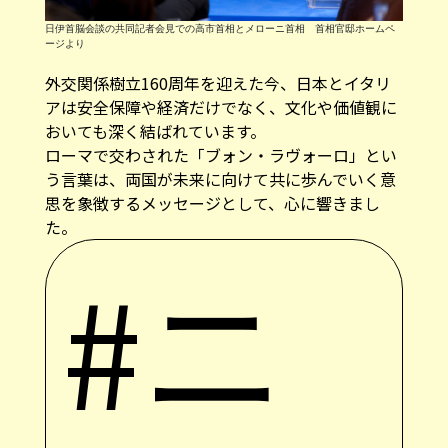
日伊首脳会談の共同記者会見での高市首相とメローニ首相 首相官邸ホームペ
ージより
外交関係樹立160周年を迎えた今、日本とイタリ
アは安全保障や経済だけでなく、文化や価値観に
おいても深く結ばれています。
ローマで交わされた「ブォン・ラヴォーロ」とい
う言葉は、両国が未来に向けて共に歩んでいく意
思を象徴するメッセージとして、心に響きまし
た。
#ニ