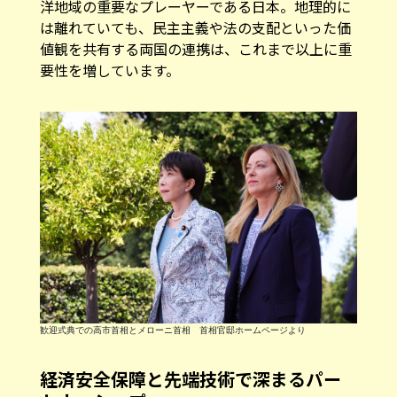
洋地域の重要なプレーヤーである日本。地理的に
は離れていても、民主主義や法の支配といった価
値観を共有する両国の連携は、これまで以上に重
要性を増しています。
歓迎式典での高市首相とメローニ首相 首相官邸ホームページより
経済安全保障と先端技術で深まるパー