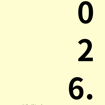
0
2
6.